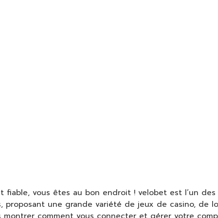
t fiable, vous êtes au bon endroit !
velobet
est l’un des
és, proposant une grande variété de jeux de casino, de lo
vous montrer comment vous connecter et gérer votre comp