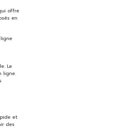
qui offre
posés en
ligne
e. Le
 ligne.
s
apide et
nir des