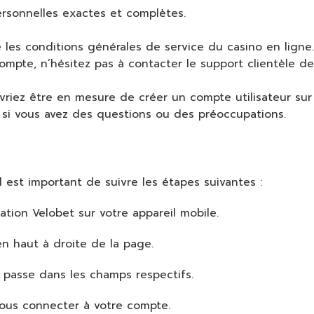
ersonnelles exactes et complètes.
 les conditions générales de service du casino en ligne
ompte, n’hésitez pas à contacter le support clientèle d
evriez être en mesure de créer un compte utilisateur sur
r si vous avez des questions ou des préoccupations.
 est important de suivre les étapes suivantes :
cation Velobet sur votre appareil mobile.
en haut à droite de la page.
e passe dans les champs respectifs.
vous connecter à votre compte.