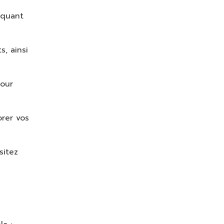
iquant
, ainsi
pour
orer vos
sitez