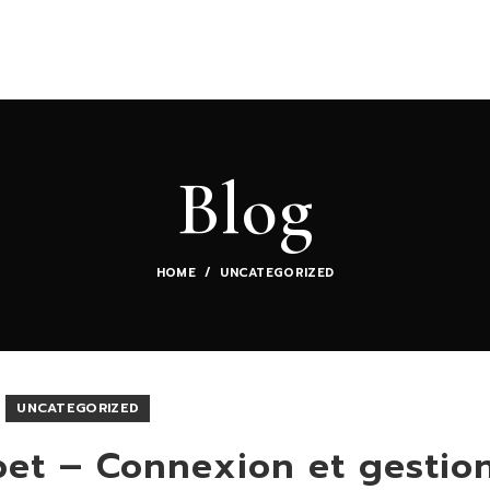
Blog
HOME
UNCATEGORIZED
UNCATEGORIZED
bet – Connexion et gestio