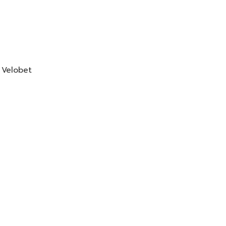
.
e
 Velobet