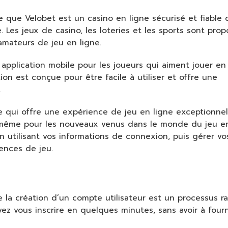
e que Velobet est un casino en ligne sécurisé et fiable 
 Les jeux de casino, les loteries et les sports sont pro
 amateurs de jeu en ligne.
pplication mobile pour les joueurs qui aiment jouer en 
tion est conçue pour être facile à utiliser et offre une
.
e qui offre une expérience de jeu en ligne exceptionnell
r, même pour les nouveaux venus dans le monde du jeu en
utilisant vos informations de connexion, puis gérer vo
ences de jeu.
 la création d’un compte utilisateur est un processus r
vez vous inscrire en quelques minutes, sans avoir à four