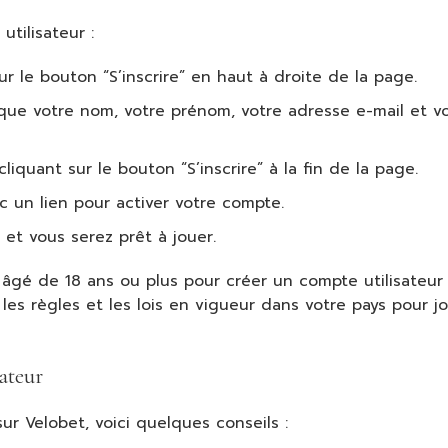
utilisateur :
ur le bouton “S’inscrire” en haut à droite de la page.
s que votre nom, votre prénom, votre adresse e-mail et v
iquant sur le bouton “S’inscrire” à la fin de la page.
c un lien pour activer votre compte.
 et vous serez prêt à jouer.
 âgé de 18 ans ou plus pour créer un compte utilisateur
 les règles et les lois en vigueur dans votre pays pour j
sateur
ur Velobet, voici quelques conseils :