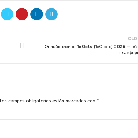
OLD
Онлайн казино 1xSlots (1хСлотс) 2026 – об
платфор
*
Los campos obligatorios están marcados con