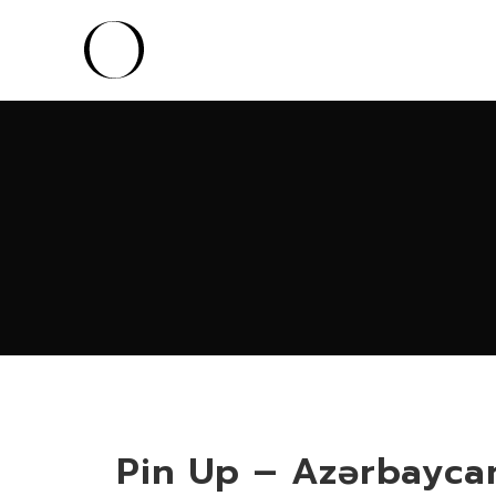
Pin Up – Azərbaycan