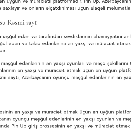
n ən uyğun və müraciətli platformadır. Pin Up, Azərbaycanı
saxlayır və onların əlçatdırılması üçün əlaqəli məlumatları
su Rəsmi sayt
məşğul edən və tərəfindən sevdiklərinin əhəmiyyətini anl
şğul edən və tələb edənlərinə ən yaxşı və müraciət etmə
ır.
 məşğul edənlərinin ən yaxşı oyunları və məşq şəkillərini
nlərinin ən yaxşı və müraciət etmək üçün ən uyğun plat
əsmi saytı, Azərbaycanın oyunçu məşğul edənlərinin ən yax
ssesinin ən yaxşı və müraciət etmək üçün ən uyğun platfo
ycanın oyunçu məşğul edənlərinin ən yaxşı oyunları və mə
ytında Pin Up giriş prossesinin ən yaxşı və müraciət etmə