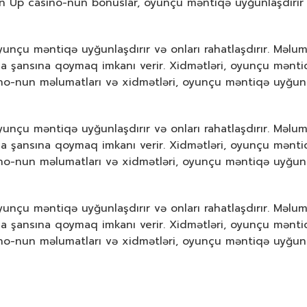
in Up casino-nun bonuslar, oyunçu məntiqə uyğunlaşdırır
unçu məntiqə uyğunlaşdırır və onları rahatlaşdırır. Məluma
a şansına qoymaq imkanı verir. Xidmətləri, oyunçu mənti
asino-nun məlumatları və xidmətləri, oyunçu məntiqə uyğunl
unçu məntiqə uyğunlaşdırır və onları rahatlaşdırır. Məluma
a şansına qoymaq imkanı verir. Xidmətləri, oyunçu mənti
asino-nun məlumatları və xidmətləri, oyunçu məntiqə uyğunl
unçu məntiqə uyğunlaşdırır və onları rahatlaşdırır. Məluma
a şansına qoymaq imkanı verir. Xidmətləri, oyunçu mənti
asino-nun məlumatları və xidmətləri, oyunçu məntiqə uyğunl