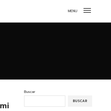
MENU
Buscar
BUSCAR
smi