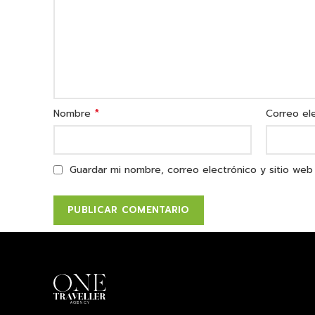
*
Nombre
Correo el
Guardar mi nombre, correo electrónico y sitio we