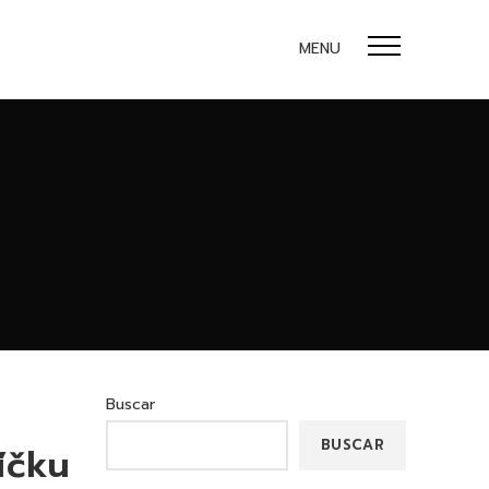
MENU
Buscar
BUSCAR
íčku