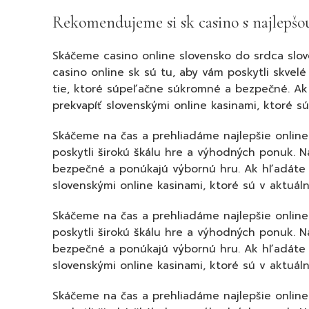
Rekomendujeme si sk casino s najlepš
Skáčeme
casino online slovensko
do srdca slov
casino online sk sú tu, aby vám poskytli skvelé
tie, ktoré súpeľačne súkromné a bezpečné. Ak
prekvapíť slovenskými online kasinami, ktoré s
Skáčeme na čas a prehliadáme najlepšie online 
poskytli širokú škálu hre a výhodných ponuk. N
bezpečné a ponúkajú výbornú hru. Ak hľadáte 
slovenskými online kasinami, ktoré sú v aktuál
Skáčeme na čas a prehliadáme najlepšie online 
poskytli širokú škálu hre a výhodných ponuk. N
bezpečné a ponúkajú výbornú hru. Ak hľadáte 
slovenskými online kasinami, ktoré sú v aktuál
Skáčeme na čas a prehliadáme najlepšie online 