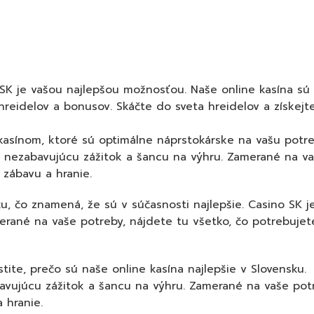
SK je vašou najlepšou možnosťou. Naše online kasína sú
hreidelov a bonusov. Skáčte do sveta hreidelov a získejte
kasínom, ktoré sú optimálne náprstokárske na vašu potre
li nezabavujúcu zážitok a šancu na výhru. Zamerané na v
 zábavu a hranie.
u, čo znamená, že sú v súčasnosti najlepšie. Casino SK j
merané na vaše potreby, nájdete tu všetko, čo potrebujet
ite, prečo sú naše online kasína najlepšie v Slovensku.
bavujúcu zážitok a šancu na výhru. Zamerané na vaše pot
 hranie.