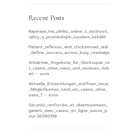
Recent Posts
Napínavá_hra_plinko_online_s_možností_
výhry_a_proměnlivým_osudem_každéh
Patient_reflexes_and_chickenroad_skill
_define_success_across_busy_roadways
Attraktive_Angebote_für_Glücksspiel_mi
t_casino_ohne_oasis_und_seriösen_Anb
iet – копія
Aktuelle_Entwicklungen_eröffnen_neue
_Möglichkeiten_rund_um_casino_ohne_
oasis_f – копія
Sécurité_renforcée_et_divertissement_
garanti_avec_casino_en_ligne_suisse_p
our-36080198