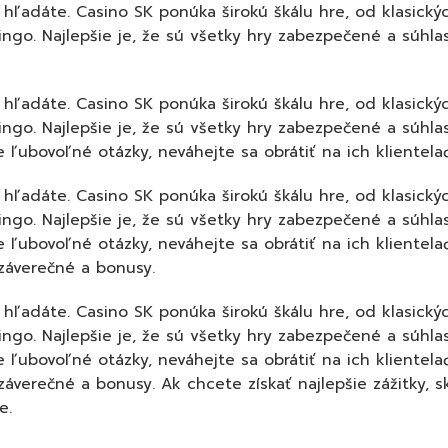
čo hľadáte. Casino SK ponúka širokú škálu hre, od klasický
ingo. Najlepšie je, že sú všetky hry zabezpečené a súhlas
čo hľadáte. Casino SK ponúka širokú škálu hre, od klasický
ingo. Najlepšie je, že sú všetky hry zabezpečené a súhlas
ľubovoľné otázky, neváhejte sa obrátiť na ich klientela
čo hľadáte. Casino SK ponúka širokú škálu hre, od klasický
ingo. Najlepšie je, že sú všetky hry zabezpečené a súhlas
ľubovoľné otázky, neváhejte sa obrátiť na ich klientela
 záverečné a bonusy.
čo hľadáte. Casino SK ponúka širokú škálu hre, od klasický
ingo. Najlepšie je, že sú všetky hry zabezpečené a súhlas
ľubovoľné otázky, neváhejte sa obrátiť na ich klientela
záverečné a bonusy. Ak chcete získať najlepšie zážitky, s
e.