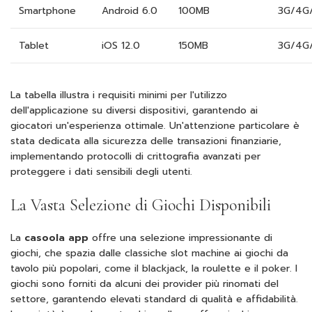
Smartphone
Android 6.0
100MB
3G/4G/
Tablet
iOS 12.0
150MB
3G/4G/
La tabella illustra i requisiti minimi per l'utilizzo
dell'applicazione su diversi dispositivi, garantendo ai
giocatori un'esperienza ottimale. Un'attenzione particolare è
stata dedicata alla sicurezza delle transazioni finanziarie,
implementando protocolli di crittografia avanzati per
proteggere i dati sensibili degli utenti.
La Vasta Selezione di Giochi Disponibili
La
casoola app
offre una selezione impressionante di
giochi, che spazia dalle classiche slot machine ai giochi da
tavolo più popolari, come il blackjack, la roulette e il poker. I
giochi sono forniti da alcuni dei provider più rinomati del
settore, garantendo elevati standard di qualità e affidabilità.