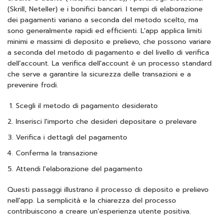
(Skrill, Neteller) e i bonifici bancari. I tempi di elaborazione
dei pagamenti variano a seconda del metodo scelto, ma
sono generalmente rapidi ed efficienti. L'app applica limiti
minimi e massimi di deposito e prelievo, che possono variare
a seconda del metodo di pagamento e del livello di verifica
dell'account. La verifica dell'account è un processo standard
che serve a garantire la sicurezza delle transazioni e a
prevenire frodi.
Scegli il metodo di pagamento desiderato
Inserisci l'importo che desideri depositare o prelevare
Verifica i dettagli del pagamento
Conferma la transazione
Attendi l'elaborazione del pagamento
Questi passaggi illustrano il processo di deposito e prelievo
nell'app. La semplicità e la chiarezza del processo
contribuiscono a creare un'esperienza utente positiva.