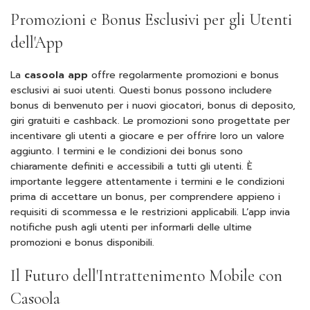
Promozioni e Bonus Esclusivi per gli Utenti
dell'App
La
casoola app
offre regolarmente promozioni e bonus
esclusivi ai suoi utenti. Questi bonus possono includere
bonus di benvenuto per i nuovi giocatori, bonus di deposito,
giri gratuiti e cashback. Le promozioni sono progettate per
incentivare gli utenti a giocare e per offrire loro un valore
aggiunto. I termini e le condizioni dei bonus sono
chiaramente definiti e accessibili a tutti gli utenti. È
importante leggere attentamente i termini e le condizioni
prima di accettare un bonus, per comprendere appieno i
requisiti di scommessa e le restrizioni applicabili. L’app invia
notifiche push agli utenti per informarli delle ultime
promozioni e bonus disponibili.
Il Futuro dell'Intrattenimento Mobile con
Casoola