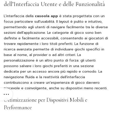
dell’Interfaccia Utente e delle Funzionalità
L'interfaccia della
casoola app
è stata progettata con un
focus particolare sull'usabilità. Il layout è pulito e intuitivo,
permettendo agli utenti di navigare facilmente tra le diverse
sezioni dell'applicazione. Le categorie di gioco sono ben
definite e facilmente accessibili, consentendo ai giocatori di
trovare rapidamente i loro titoli preferiti. La funzione di
ricerca avanzata permette di individuare giochi specifici in
base al nome, al provider o ad altri criteri. La
personalizzazione è un altro punto di forza: gli utenti
possono salvare i loro giochi preferiti in una sezione
dedicata per un accesso ancora più rapido e comodo. La
navigazione fluida e la reattività dell'interfaccia
contribuiscono a creare un'esperienza di gioco davvero
piacevole e coinvolgente, anche su dispositivi meno recenti.
Ottimizzazione per Dispositivi Mobili e
Performance