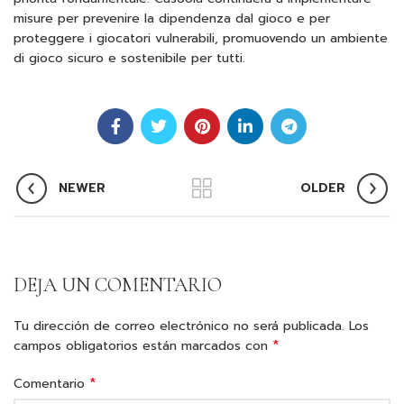
misure per prevenire la dipendenza dal gioco e per
proteggere i giocatori vulnerabili, promuovendo un ambiente
di gioco sicuro e sostenibile per tutti.
NEWER
OLDER
DEJA UN COMENTARIO
Tu dirección de correo electrónico no será publicada.
Los
*
campos obligatorios están marcados con
*
Comentario