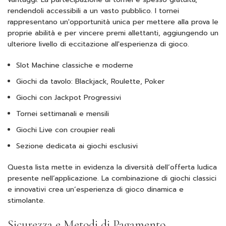
rendendoli accessibili a un vasto pubblico. I tornei
rappresentano un'opportunità unica per mettere alla prova le
proprie abilità e per vincere premi allettanti, aggiungendo un
ulteriore livello di eccitazione all'esperienza di gioco.
Slot Machine classiche e moderne
Giochi da tavolo: Blackjack, Roulette, Poker
Giochi con Jackpot Progressivi
Tornei settimanali e mensili
Giochi Live con croupier reali
Sezione dedicata ai giochi esclusivi
Questa lista mette in evidenza la diversità dell’offerta ludica
presente nell’applicazione. La combinazione di giochi classici
e innovativi crea un’esperienza di gioco dinamica e
stimolante.
Sicurezza e Metodi di Pagamento