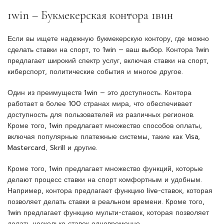
1win – Букмекерская контора 1вин
Если вы ищете надежную букмекерскую контору, где можно
сделать ставки на спорт, то 1win – ваш выбор. Контора 1win
предлагает широкий спектр услуг, включая ставки на спорт,
киберспорт, политические события и многое другое.
Один из преимуществ 1win – это доступность. Контора
работает в более 100 странах мира, что обеспечивает
доступность для пользователей из различных регионов.
Кроме того, 1win предлагает множество способов оплаты,
включая популярные платежные системы, такие как Visa,
Mastercard, Skrill и другие.
Кроме того, 1win предлагает множество функций, которые
делают процесс ставки на спорт комфортным и удобным.
Например, контора предлагает функцию live-ставок, которая
позволяет делать ставки в реальном времени. Кроме того,
1win предлагает функцию мульти-ставок, которая позволяет
делать несколько ставок одновременно.