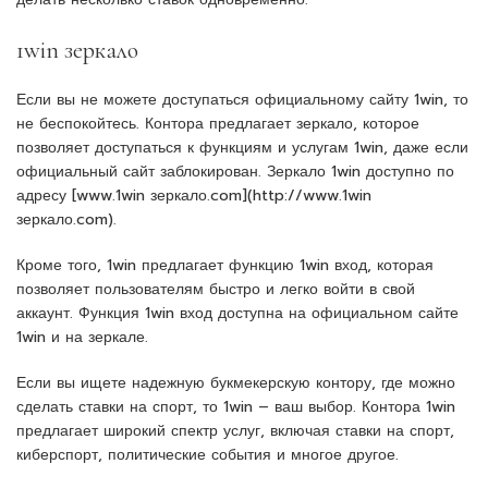
1win зеркало
Если вы не можете доступаться официальному сайту 1win, то
не беспокойтесь. Контора предлагает зеркало, которое
позволяет доступаться к функциям и услугам 1win, даже если
официальный сайт заблокирован. Зеркало 1win доступно по
адресу [www.1win зеркало.com](http://www.1win
зеркало.com).
Кроме того, 1win предлагает функцию 1win вход, которая
позволяет пользователям быстро и легко войти в свой
аккаунт. Функция 1win вход доступна на официальном сайте
1win и на зеркале.
Если вы ищете надежную букмекерскую контору, где можно
сделать ставки на спорт, то 1win – ваш выбор. Контора 1win
предлагает широкий спектр услуг, включая ставки на спорт,
киберспорт, политические события и многое другое.