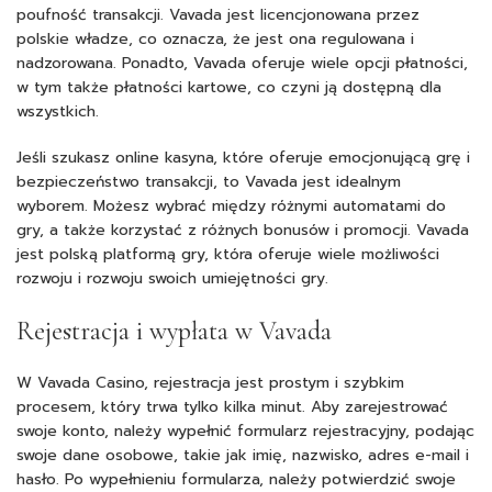
poufność transakcji. Vavada jest licencjonowana przez
polskie władze, co oznacza, że jest ona regulowana i
nadzorowana. Ponadto, Vavada oferuje wiele opcji płatności,
w tym także płatności kartowe, co czyni ją dostępną dla
wszystkich.
Jeśli szukasz online kasyna, które oferuje emocjonującą grę i
bezpieczeństwo transakcji, to Vavada jest idealnym
wyborem. Możesz wybrać między różnymi automatami do
gry, a także korzystać z różnych bonusów i promocji. Vavada
jest polską platformą gry, która oferuje wiele możliwości
rozwoju i rozwoju swoich umiejętności gry.
Rejestracja i wypłata w Vavada
W Vavada Casino, rejestracja jest prostym i szybkim
procesem, który trwa tylko kilka minut. Aby zarejestrować
swoje konto, należy wypełnić formularz rejestracyjny, podając
swoje dane osobowe, takie jak imię, nazwisko, adres e-mail i
hasło. Po wypełnieniu formularza, należy potwierdzić swoje