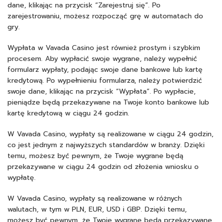
dane, klikając na przycisk “Zarejestruj się”. Po
zarejestrowaniu, możesz rozpocząć grę w automatach do
gry.
Wypłata w Vavada Casino jest również prostym i szybkim
procesem. Aby wypłacić swoje wygrane, należy wypełnić
formularz wypłaty, podając swoje dane bankowe lub kartę
kredytową. Po wypełnieniu formularza, należy potwierdzić
swoje dane, klikając na przycisk “Wypłata”. Po wypłacie,
pieniądze będą przekazywane na Twoje konto bankowe lub
kartę kredytową w ciągu 24 godzin.
W Vavada Casino, wypłaty są realizowane w ciągu 24 godzin,
co jest jednym z najwyższych standardów w branży. Dzięki
temu, możesz być pewnym, że Twoje wygrane będą
przekazywane w ciągu 24 godzin od złożenia wniosku o
wypłatę.
W Vavada Casino, wypłaty są realizowane w różnych
walutach, w tym w PLN, EUR, USD i GBP. Dzięki temu,
możesz być pewnym, że Twoje wygrane będą przekazywane