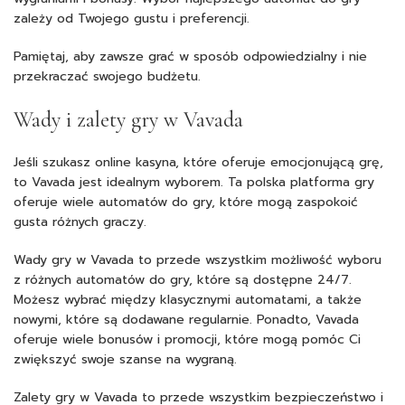
zależy od Twojego gustu i preferencji.
Pamiętaj, aby zawsze grać w sposób odpowiedzialny i nie
przekraczać swojego budżetu.
Wady i zalety gry w Vavada
Jeśli szukasz online kasyna, które oferuje emocjonującą grę,
to Vavada jest idealnym wyborem. Ta polska platforma gry
oferuje wiele automatów do gry, które mogą zaspokoić
gusta różnych graczy.
Wady gry w Vavada to przede wszystkim możliwość wyboru
z różnych automatów do gry, które są dostępne 24/7.
Możesz wybrać między klasycznymi automatami, a także
nowymi, które są dodawane regularnie. Ponadto, Vavada
oferuje wiele bonusów i promocji, które mogą pomóc Ci
zwiększyć swoje szanse na wygraną.
Zalety gry w Vavada to przede wszystkim bezpieczeństwo i