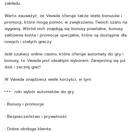
zakładu.
Warto zauważyć, że Vavada oferuje także wiele bonusów i
promocji, które mogą pomóc w zwiększeniu Twoich szans na
wygraną. Wśród nich znajdują się bonusy powitalne, bonusy
załóżenia konta i promocje specjalne, które są dostępne dla
nowych i stałych graczy.
Jeśli szukasz online casino, które oferuje automaty do gry i
bonusy, to Vavada jest idealnym wyborem. Zarejestruj się już
dziś i zacznij grać!
W Vavada znajdziesz wiele korzyści, w tym:
• Szeroki wybór automatów do gry
• Bonusy i promocje
• Bezpieczeństwo i prywatność
• Dobra obsługa klienta