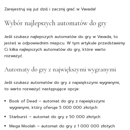
Zarejestruj się już dziś i zacznij grać w Vavada!
Wybór najlepszych automatów do gry
Jeśli szukasz najlepszych automatów do gry w Vavada, to
jesteś w odpowiednim miejscu. W tym artykule przedstawimy
Ci kilka najlepszych automatów do gry, które warto
rozważyć.
Automaty do gry z największymi wygranymi
Jeśli szukasz automatów do gry z największymi wygranymi,
to warto rozważyć następujące opcje:
Book of Dead – automat do gry z największymi
wygranymi, który oferuje 5 000 000 złotych
Starburst – automat do gry z 50 000 złotych
Mega Moolah – automat do gry z 1 000 000 złotych