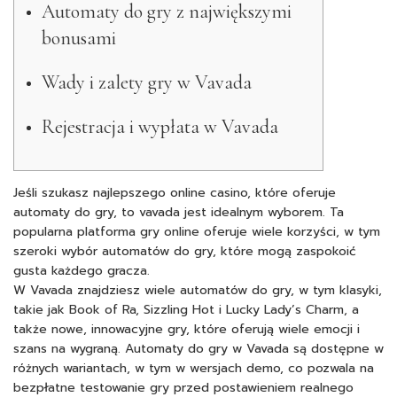
Automaty do gry z największymi
bonusami
Wady i zalety gry w Vavada
Rejestracja i wypłata w Vavada
Jeśli szukasz najlepszego online casino, które oferuje
automaty do gry, to
vavada
jest idealnym wyborem. Ta
popularna platforma gry online oferuje wiele korzyści, w tym
szeroki wybór automatów do gry, które mogą zaspokoić
gusta każdego gracza.
W Vavada znajdziesz wiele automatów do gry, w tym klasyki,
takie jak Book of Ra, Sizzling Hot i Lucky Lady’s Charm, a
także nowe, innowacyjne gry, które oferują wiele emocji i
szans na wygraną. Automaty do gry w Vavada są dostępne w
różnych wariantach, w tym w wersjach demo, co pozwala na
bezpłatne testowanie gry przed postawieniem realnego