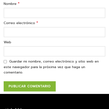
*
Nombre
*
Correo electrónico
Web
Guardar mi nombre, correo electrónico y sitio web en
este navegador para la próxima vez que haga un
comentario.