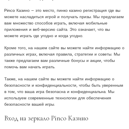
Pinco Казино – это место,
пинко казино регистрация
где вы
можете насладиться игрой и получать призы. Мы предлагаем
вам множество способов играть, включая мобильные
приложения и веб-версию сайта. Это означает, что вы
можете играть где угодно и когда угодно.
Кроме того, на нашем сайте вы можете найти информацию о
различных играх, включая правила, стратегии и советы. Мы
также предлагаем вам различные бонусы и акции, чтобы
помочь вам начать играть.
Также, на нашем сайте вы можете найти информацию о
безопасности и конфиденциальности, чтобы быть уверенным
в том, что ваша игра безопасна и конфиденциальна. Мы
используем современные технологии для обеспечения
безопасности вашей игры.
Вход на зеркало Pinco Казино