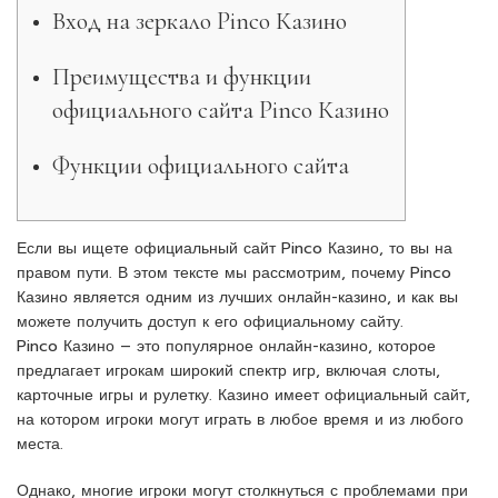
Вход на зеркало Pinco Казино
Преимущества и функции
официального сайта Pinco Казино
Функции официального сайта
Если вы ищете официальный сайт Pinco Казино, то вы на
правом пути. В этом тексте мы рассмотрим, почему Pinco
Казино является одним из лучших онлайн-казино, и как вы
можете получить доступ к его официальному сайту.
Pinco Казино – это популярное онлайн-казино, которое
предлагает игрокам широкий спектр игр, включая слоты,
карточные игры и рулетку. Казино имеет официальный сайт,
на котором игроки могут играть в любое время и из любого
места.
Однако, многие игроки могут столкнуться с проблемами при