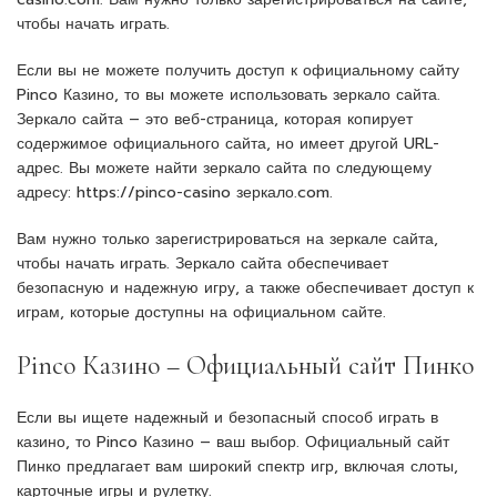
чтобы начать играть.
Если вы не можете получить доступ к официальному сайту
Pinco Казино, то вы можете использовать зеркало сайта.
Зеркало сайта – это веб-страница, которая копирует
содержимое официального сайта, но имеет другой URL-
адрес. Вы можете найти зеркало сайта по следующему
адресу: https://pinco-casino зеркало.com.
Вам нужно только зарегистрироваться на зеркале сайта,
чтобы начать играть. Зеркало сайта обеспечивает
безопасную и надежную игру, а также обеспечивает доступ к
играм, которые доступны на официальном сайте.
Pinco Казино – Официальный сайт Пинко
Если вы ищете надежный и безопасный способ играть в
казино, то Pinco Казино – ваш выбор. Официальный сайт
Пинко предлагает вам широкий спектр игр, включая слоты,
карточные игры и рулетку.