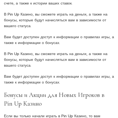
счете, а также к истории ваших ставок.
В Pin Up Казино, вы сможете играть на деньги, а также на
бонусы, которые будут начисляться вам в зависимости от
вашего статуса.
Вам будет доступен доступ к информации о правилах игры, а
также к информации о бонусах.
В Pin Up Казино, вы сможете играть на деньги, а также на
бонусы, которые будут начисляться вам в зависимости от
вашего статуса.
Вам будет доступен доступ к информации о правилах игры, а
также к информации о бонусах.
Бонусы и Акции для Новых Игроков в
Pin Up Казино
Если вы только начали играть в Pin Up Казино, то вам