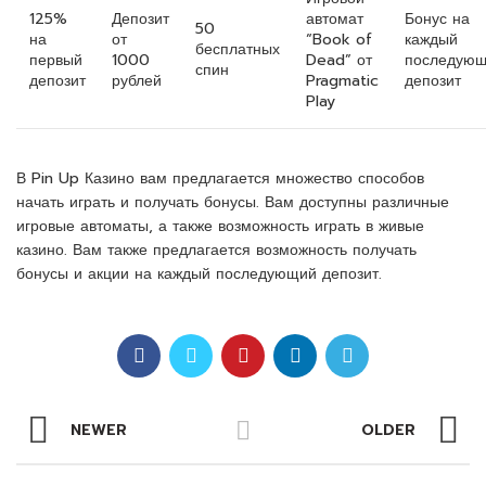
125%
Депозит
автомат
Бонус на
50
на
от
“Book of
каждый
бесплатных
первый
1000
Dead” от
последую
спин
депозит
рублей
Pragmatic
депозит
Play
В Pin Up Казино вам предлагается множество способов
начать играть и получать бонусы. Вам доступны различные
игровые автоматы, а также возможность играть в живые
казино. Вам также предлагается возможность получать
бонусы и акции на каждый последующий депозит.
NEWER
OLDER