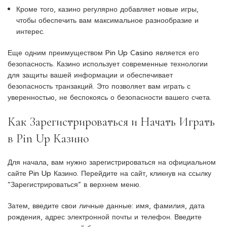
Кроме того, казино регулярно добавляет новые игры,
чтобы обеспечить вам максимальное разнообразие и
интерес.
Еще одним преимуществом Pin Up Casino является его
безопасность. Казино использует современные технологии
для защиты вашей информации и обеспечивает
безопасность транзакций. Это позволяет вам играть с
уверенностью, не беспокоясь о безопасности вашего счета.
Как Зарегистрироваться и Начать Играть
в Pin Up Казино
Для начала, вам нужно зарегистрироваться на официальном
сайте Pin Up Казино. Перейдите на сайт, кликнув на ссылку
“Зарегистрироваться” в верхнем меню.
Затем, введите свои личные данные: имя, фамилия, дата
рождения, адрес электронной почты и телефон. Введите