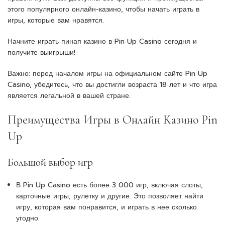
этого популярного онлайн-казино, чтобы начать играть в
игры, которые вам нравятся.
Начните играть
пинап казино
в Pin Up Casino сегодня и
получите выигрыши!
Важно: перед началом игры на официальном сайте Pin Up
Casino, убедитесь, что вы достигли возраста 18 лет и что игра
является легальной в вашей стране.
Преимущества Игры в Онлайн Казино Pin
Up
Большой выбор игр
В Pin Up Casino есть более 3 000 игр, включая слоты,
карточные игры, рулетку и другие. Это позволяет найти
игру, которая вам понравится, и играть в нее сколько
угодно.