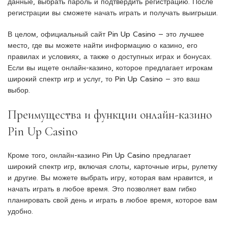
данные, выбрать пароль и подтвердить регистрацию. После
регистрации вы сможете начать играть и получать выигрыши.
В целом, официальный сайт Pin Up Casino – это лучшее
место, где вы можете найти информацию о казино, его
правилах и условиях, а также о доступных играх и бонусах.
Если вы ищете онлайн-казино, которое предлагает игрокам
широкий спектр игр и услуг, то Pin Up Casino – это ваш
выбор.
Преимущества и функции онлайн-казино
Pin Up Casino
Кроме того, онлайн-казино Pin Up Casino предлагает
широкий спектр игр, включая слоты, карточные игры, рулетку
и другие. Вы можете выбрать игру, которая вам нравится, и
начать играть в любое время. Это позволяет вам гибко
планировать свой день и играть в любое время, которое вам
удобно.