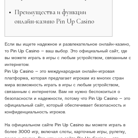
Преимущества и функции
онлайн-казино Pin Up Casino
Если вы ищете надежное и развлекательное онлайн-казино,
то Pin Up Casino – ваш выбор. Это официальный сайт, где
вы можете играть в игры с любым устройством, связанным с
интернетом.
Pin Up Casino – это международная онлайн-игровая
платформа, которая предлагает игрокам из многих стран
мира возможность играть в игры с любым устройством,
связанным с интернетом. Вам не нужно беспокоиться о
безопасности и надежности, потому что Pin Up Casino – это
официальный сайт, который обеспечивает безопасность и
конфиденциальность игроков.
На официальном сайте Pin Up Casino вы можете играть в
более 3000 игр, включая слоты, карточные игры, рулетку,