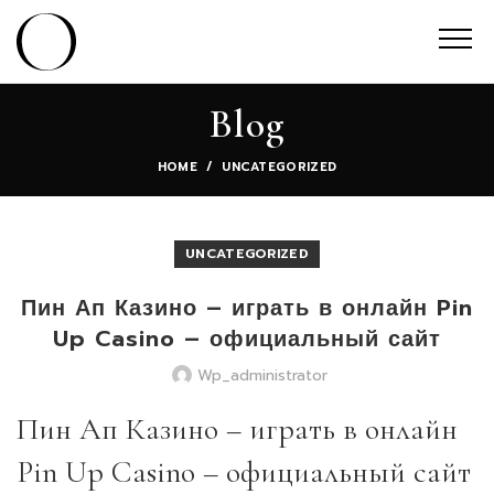
Blog
HOME
UNCATEGORIZED
UNCATEGORIZED
Пин Ап Казино – играть в онлайн Pin
Up Casino – официальный сайт
Wp_administrator
Пин Ап Казино – играть в онлайн
Pin Up Casino – официальный сайт