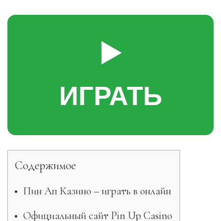
▶️
ИГРАТЬ
Содержимое
Пин Ап Казино – играть в онлайн
Официальный сайт Pin Up Casino