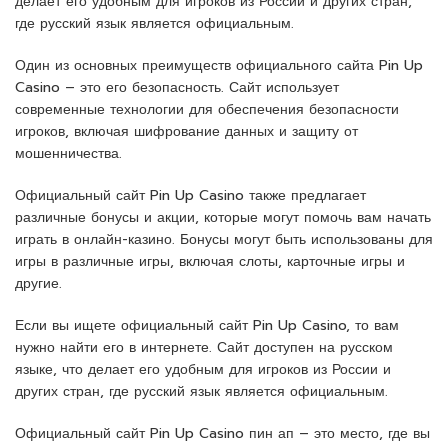
делает его удобным для игроков из России и других стран,
где русский язык является официальным.
Один из основных преимуществ официального сайта Pin Up
Casino – это его безопасность. Сайт использует
современные технологии для обеспечения безопасности
игроков, включая шифрование данных и защиту от
мошенничества.
Официальный сайт Pin Up Casino также предлагает
различные бонусы и акции, которые могут помочь вам начать
играть в онлайн-казино. Бонусы могут быть использованы для
игры в различные игры, включая слоты, карточные игры и
другие.
Если вы ищете официальный сайт Pin Up Casino, то вам
нужно найти его в интернете. Сайт доступен на русском
языке, что делает его удобным для игроков из России и
других стран, где русский язык является официальным.
Официальный сайт Pin Up Casino
пин ап
– это место, где вы