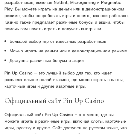
разработчиков, включая NetEnt, Microgaming и Pragmatic
Play. Вы можете играть на деньги или в демонстрационном
режиме, чтобы попробовать игры и понять, как они работают.
Казино также предлагает различные бонусы и акции, чтобы
помочь вам начать играть и получать выигрыши.
Большой выбор игр от известных разработчиков
Можно играть на деньги или в демонстрационном режиме
Доступны различные бонусы и акции
Pin Up Casino – это лучший выбор для тех, кто ищет
развлекательное онлайн-казино, где можно играть в слоты,
карточные игры и другие азартные игры.
Официальный сайт Pin Up Casino
Официальный сайт Pin Up Casino – это место, где вы
можете играть в различные игры, включая слоты, карточные
игры, рулетку и другие. Сайт доступен на русском языке, что