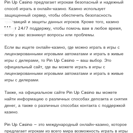
Pin Up Casino предлагает игрокам безопасный и надежный
способ играть в онлайн-казино. Казино использует
защищенный сервер, чтобы обеспечить безопасность
транзакций и защиты данных игроков. Кроме того, казино
имеет 24/7 поддержку, чтобы помочь вам в любое время,
если у вас возникнут вопросы или проблемы.
Если вы ищете онлайн-казино, где можно играть в игры с
лицензированными игровыми автоматами и играть в живые
игры с дилерами, то Pin Up Casino – ваш выбор. Это
официальный сайт, где вы можете играть в игры с
лицензированными игровыми автоматами и играть в живые
игры с дилерами.
Также, на официальном сайте Pin Up Casino вы можете
найти информацию о различных способах депозита и снятия
денег, а также о различных способах контакта с поддержкой
казино.
Pin Up Casino – это международный онлайн-казино, которое
предлагает игрокам из всего мира возможность играть в игры