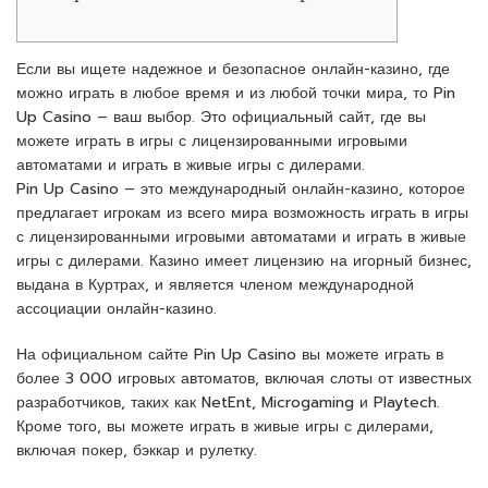
Если вы ищете надежное и безопасное онлайн-казино, где
можно играть в любое время и из любой точки мира, то Pin
Up Casino – ваш выбор. Это официальный сайт, где вы
можете играть в игры с лицензированными игровыми
автоматами и играть в живые игры с дилерами.
Pin Up Casino – это международный онлайн-казино, которое
предлагает игрокам из всего мира возможность играть в игры
с лицензированными игровыми автоматами и играть в живые
игры с дилерами. Казино имеет лицензию на игорный бизнес,
выдана в Куртрах, и является членом международной
ассоциации онлайн-казино.
На официальном сайте Pin Up Casino вы можете играть в
более 3 000 игровых автоматов, включая слоты от известных
разработчиков, таких как NetEnt, Microgaming и Playtech.
Кроме того, вы можете играть в живые игры с дилерами,
включая покер, бэккар и рулетку.