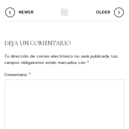
NEWER
OLDER
DEJA UN COMENTARIO
Tu dirección de correo electrónico no será publicada.
Los
*
campos obligatorios están marcados con
*
Comentario