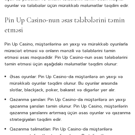
oyunlar və tələbələr üçün mürəkkəb məlumatlar təqdim edir.
Pin Up Casino-nun əsas tələbələrini təmin
etməsi
Pin Up Casino, müştərilərinə ən yaxşı və mürəkkəb oyunlarla
müraciət etməsi və onların mənzili və tələblərini təmin
etməsi əsas məqsəddir. Pin Up Casino-nun əsas tələbələrini
təmin etməsi üçün aşağıdakı məlumatlar təqdim olunur:
Əsas oyunlar: Pin Up Casino-da müştərilərə ən yaxşı və
mürəkkəb oyunlar təqdim olunur. Bu oyunlar arasında
slotlar, blackjack, poker, bakarat və digərlər yer alır.
Qazanma şansları: Pin Up Casino-da müştərilərə ən yaxşı
qazanma şansları təmin olunur. Pin Up Casino, müştərilərin
qazanma şanslarını artırmaq üçün əsas oyunlar və qazanma
strategiyaları təqdim edir.
Qazanma təlimatları: Pin Up Casino-da müştərilərə