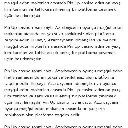
məşğul edən məkanları arasında Pin Up casino adını ən yaxşı
kimi tanınan və təhlükəsizliklənmiş bir platforma çevirmək
üçün hazırlanmışdır.
Pin Up casino rəsmi saytı, Azərbaycanın oyunçu məşğul edən
məkanları arasında ən yaxşı və təhlükəsiz olan platforma
təqdim edilir. Bu sayt, Azərbaycanın idmançıları və oyunçu
məşğul edən məkanları arasında Pin Up casino adını ən yaxşı
kimi tanınan və təhlükəsizliklənmiş bir platforma çevirmək
üçün hazırlanmışdır.
Pin Up casino rəsmi saytı, Azərbaycanın oyunçu məşğul edən
məkanları arasında ən yaxşı və təhlükəsiz olan platforma
təqdim edilir. Bu sayt, Azərbaycanın idmançıları və oyunçu
məşğul edən məkanları arasında Pin Up casino adını ən yaxşı
kimi tanınan və təhlükəsizliklənmiş bir platforma çevirmək
üçün hazırlanmışdır. Pin Up casino rəsmi saytı, Azərbaycanın
oyunçu məşğul edən məkanları arasında ən yaxşı və
təhlükəsiz olan platforma təqdim edilir.
Pin Up casino rəsmi saytı, Azərbaycanın oyunçu məşğul edən