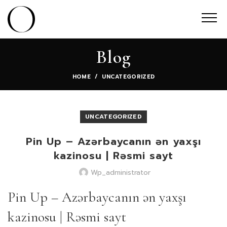
Blog
HOME
UNCATEGORIZED
UNCATEGORIZED
Pin Up – Azərbaycanın ən yaxşı
kazinosu | Rəsmi sayt
Wp_administrator
Pin Up – Azərbaycanın ən yaxşı
kazinosu | Rəsmi sayt