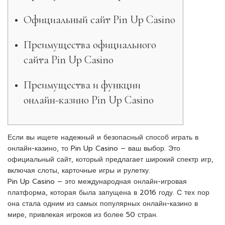
Официальный сайт Pin Up Casino
Преимущества официального
сайта Pin Up Casino
Преимущества и функции
онлайн-казино Pin Up Casino
Если вы ищете надежный и безопасный способ играть в
онлайн-казино, то Pin Up Casino – ваш выбор. Это
официальный сайт, который предлагает широкий спектр игр,
включая слоты, карточные игры и рулетку.
Pin Up Casino – это международная онлайн-игровая
платформа, которая была запущена в 2016 году. С тех пор
она стала одним из самых популярных онлайн-казино в
мире, привлекая игроков из более 50 стран.