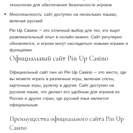
технологии для обеспечения безопасности игроков
Многоязычность: сайт доступен на нескольких языках,
включая русский
Pin Up Casino – это отличный выбор для тех, кто ищет
развлекательный опыт в онлайн-казино. Сайт регулярно
обновляется, и игроки могут насладиться новыми играми и
функциями.
Официальный сайт Pin Up Casino
Официальный сайт
пин ап
Pin Up Casino – это место, где
вы можете играть в различные игры, включая слоты,
карточные игры, рулетку и другие. Сайт доступен на
русском языке, что делает его удобным для игроков из
России и других стран, где русский язык является
официальным.
Преимущества официального сайта Pin Up
Casino