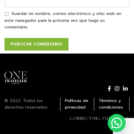
Guardar mi nombre, correo electrónico y sitio web en
este navegador para la próxima vez que haga un
comentario.
© 2022. Todos los
Políticas de
Términos y
derechos reservados
privacidad
condiciones
CONNECTING THE WORLD