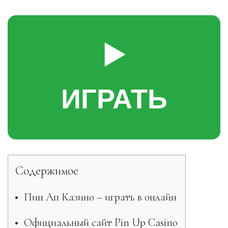
▶️
ИГРАТЬ
Содержимое
Пин Ап Казино – играть в онлайн
Официальный сайт Pin Up Casino