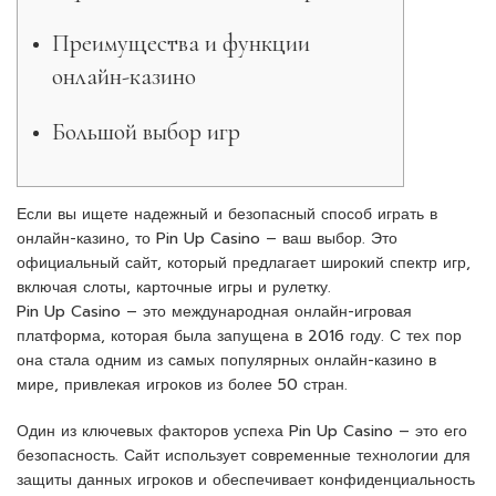
Преимущества и функции
онлайн-казино
Большой выбор игр
Если вы ищете надежный и безопасный способ играть в
онлайн-казино, то Pin Up Casino – ваш выбор. Это
официальный сайт, который предлагает широкий спектр игр,
включая слоты, карточные игры и рулетку.
Pin Up Casino – это международная онлайн-игровая
платформа, которая была запущена в 2016 году. С тех пор
она стала одним из самых популярных онлайн-казино в
мире, привлекая игроков из более 50 стран.
Один из ключевых факторов успеха Pin Up Casino – это его
безопасность. Сайт использует современные технологии для
защиты данных игроков и обеспечивает конфиденциальность