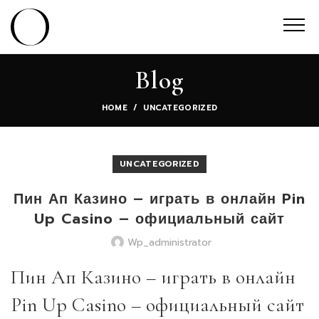
Blog
HOME
UNCATEGORIZED
UNCATEGORIZED
Пин Ап Казино – играть в онлайн Pin
Up Casino – официальный сайт
Wp_administrator
Пин Ап Казино – играть в онлайн
Pin Up Casino – официальный сайт