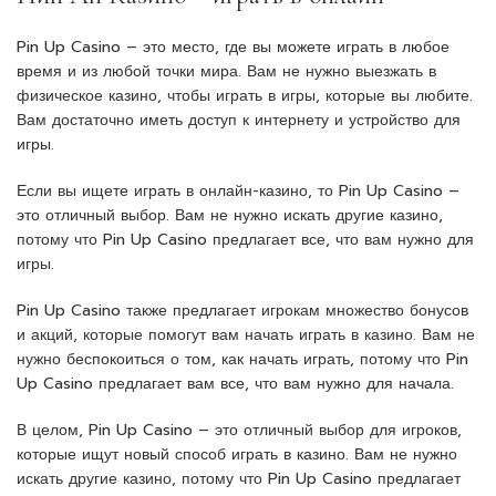
Pin Up Casino – это место, где вы можете играть в любое
время и из любой точки мира. Вам не нужно выезжать в
физическое казино, чтобы играть в игры, которые вы любите.
Вам достаточно иметь доступ к интернету и устройство для
игры.
Если вы ищете играть в онлайн-казино, то Pin Up Casino –
это отличный выбор. Вам не нужно искать другие казино,
потому что Pin Up Casino предлагает все, что вам нужно для
игры.
Pin Up Casino также предлагает игрокам множество бонусов
и акций, которые помогут вам начать играть в казино. Вам не
нужно беспокоиться о том, как начать играть, потому что Pin
Up Casino предлагает вам все, что вам нужно для начала.
В целом, Pin Up Casino – это отличный выбор для игроков,
которые ищут новый способ играть в казино. Вам не нужно
искать другие казино, потому что Pin Up Casino предлагает