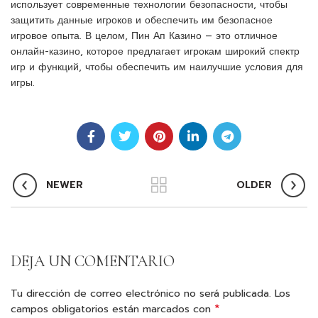
использует современные технологии безопасности, чтобы
защитить данные игроков и обеспечить им безопасное
игровое опыта. В целом, Пин Ап Казино – это отличное
онлайн-казино, которое предлагает игрокам широкий спектр
игр и функций, чтобы обеспечить им наилучшие условия для
игры.
NEWER
OLDER
DEJA UN COMENTARIO
Tu dirección de correo electrónico no será publicada.
Los
*
campos obligatorios están marcados con