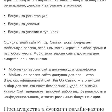
регистрацию, депозит и за участие в турнирах.
Бонусы за регистрацию
Бонусы за депозит
Бонусы за участие в турнирах
Официальный сайт Pin Up Casino также предлагает
мобильную версию, чтобы вы могли играть в любое время и
из любого места. Мобильная версия сайта доступна для
смартфонов и планшетов.
Мобильная версия сайта доступна для смартфонов
Мобильная версия сайта доступна для планшетов
В целом, официальный сайт Pin Up Casino – это лучший
выбор для тех, кто ищет безопасное и удобное онлайн-
казино. Сайт предлагает широкий выбор игр, безопасность и
конфиденциальность, а также различные бонусы и акции.
Преимущества и функции онлайн-казино