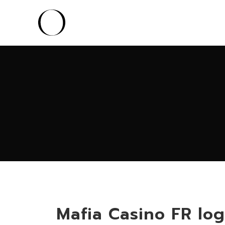
Mafia Casino FR lo