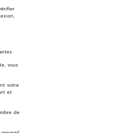
érifier
exion,
antes.
te, vous
nt votre
rt et
nombre de
 appareil