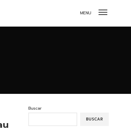
MENU
Buscar
BUSCAR
au