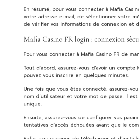
En résumé, pour vous connecter à Mafia Casino 
votre adresse e-mail, de sélectionner votre 
de vérifier vos informations de connexion et 
Mafia Casino FR login : connexion sècur
Pour vous connecter à Mafia Casino FR de maniè
Tout d’abord, assurez-vous d’avoir un compte M
pouvez vous inscrire en quelques minutes.
Une fois que vous êtes connecté, assurez-vous
nom d’utilisateur et votre mot de passe. Il es
unique.
Ensuite, assurez-vous de configurer vos paramè
tentatives d’accès échouées avant que le com
Enfin, assurez-vous de télécharger et d’install