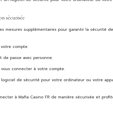
on sècurisée
es mesures supplémentaires pour garantir la sécurité de
 votre compte.
ot de passe avec personne.
ur vous connecter à votre compte.
 logiciel de sécurité pour votre ordinateur ou votre appa
nnecter à Mafia Casino FR de manière sècurisée et profit