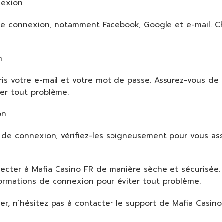
nexion
e connexion, notamment Facebook, Google et e-mail. Ch
n
is votre e-mail et votre mot de passe. Assurez-vous de
er tout problème.
on
 de connexion, vérifiez-les soigneusement pour vous as
ecter à Mafia Casino FR de manière sèche et sécurisée.
nformations de connexion pour éviter tout problème.
, n’hésitez pas à contacter le support de Mafia Casino 