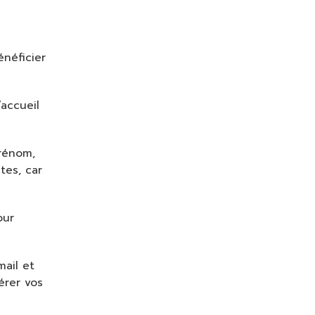
énéficier
accueil
prénom,
tes, car
our
ail et
érer vos