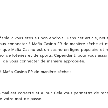
iable ? Vous êtes au bon endroit ! Dans cet article, nous
vous connecter à Mafia Casino FR de manière sèche et ef
 que Mafia Casino est un casino en ligne populaire et r
o, de loteries et de sports. Cependant, pour vous assu
iel de vous connecter de manière appropriée.
 à Mafia Casino FR de manière sèche :
e-mail est correcte et à jour. Cela vous permettra de rece
de votre mot de passe.