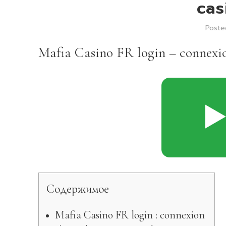
cas
Poste
Mafia Casino FR login – connexion
▶
Содержимое
Mafia Casino FR login : connexion