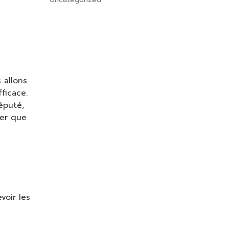
 allons
ficace.
éputé,
rer que
voir les