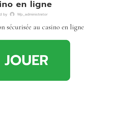
ino en ligne
d by
Wp_administrator
 sécurisée au casino en ligne
️ JOUER