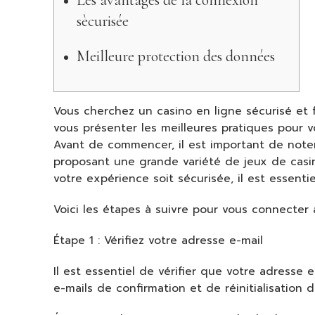
Les avantages de la connexion
sècurisée
Meilleure protection des données
Vous cherchez un casino en ligne sécurisé et f
vous présenter les meilleures pratiques pour 
Avant de commencer, il est important de noter
proposant une grande variété de jeux de casin
votre expérience soit sécurisée, il est essent
Voici les étapes à suivre pour vous connecter
Étape 1 : Vérifiez votre adresse e-mail
Il est essentiel de vérifier que votre adresse 
e-mails de confirmation et de réinitialisation 