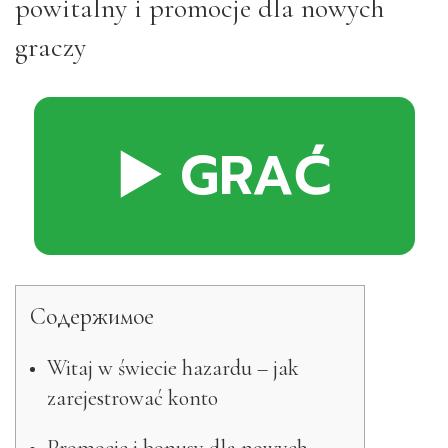
powitalny i promocje dla nowych
graczy
▶️ GRAĆ
Содержимое
Witaj w świecie hazardu – jak
zarejestrować konto