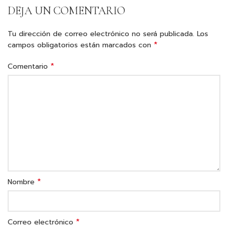
DEJA UN COMENTARIO
Tu dirección de correo electrónico no será publicada.
Los
*
campos obligatorios están marcados con
*
Comentario
*
Nombre
*
Correo electrónico