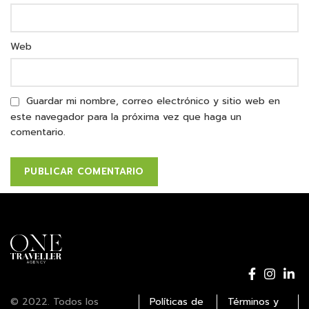
Web
Guardar mi nombre, correo electrónico y sitio web en
este navegador para la próxima vez que haga un
comentario.
© 2022. Todos los
Políticas de
Términos y