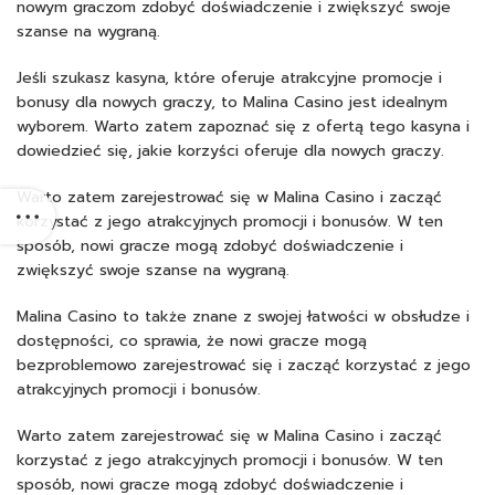
nowym graczom zdobyć doświadczenie i zwiększyć swoje
szanse na wygraną.
Jeśli szukasz kasyna, które oferuje atrakcyjne promocje i
bonusy dla nowych graczy, to Malina Casino jest idealnym
wyborem. Warto zatem zapoznać się z ofertą tego kasyna i
dowiedzieć się, jakie korzyści oferuje dla nowych graczy.
Warto zatem zarejestrować się w Malina Casino i zacząć
korzystać z jego atrakcyjnych promocji i bonusów. W ten
sposób, nowi gracze mogą zdobyć doświadczenie i
zwiększyć swoje szanse na wygraną.
Malina Casino to także znane z swojej łatwości w obsłudze i
dostępności, co sprawia, że nowi gracze mogą
bezproblemowo zarejestrować się i zacząć korzystać z jego
atrakcyjnych promocji i bonusów.
Warto zatem zarejestrować się w Malina Casino i zacząć
korzystać z jego atrakcyjnych promocji i bonusów. W ten
sposób, nowi gracze mogą zdobyć doświadczenie i