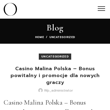
Blog
HOME
UNCATEGORIZED
UNCATEGORIZED
Casino Malina Polska – Bonus
powitalny i promocje dla nowych
graczy
Wp_administrator
Casino Malina Polska – Bonus