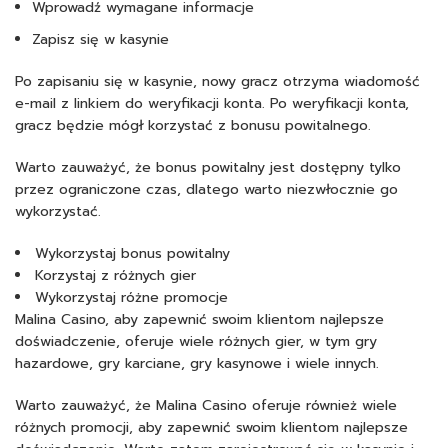
Wprowadź wymagane informacje
Zapisz się w kasynie
Po zapisaniu się w kasynie, nowy gracz otrzyma wiadomość
e-mail z linkiem do weryfikacji konta. Po weryfikacji konta,
gracz będzie mógł korzystać z bonusu powitalnego.
Warto zauważyć, że bonus powitalny jest dostępny tylko
przez ograniczone czas, dlatego warto niezwłocznie go
wykorzystać.
Wykorzystaj bonus powitalny
Korzystaj z różnych gier
Wykorzystaj różne promocje
Malina Casino, aby zapewnić swoim klientom najlepsze
doświadczenie, oferuje wiele różnych gier, w tym gry
hazardowe, gry karciane, gry kasynowe i wiele innych.
Warto zauważyć, że Malina Casino oferuje również wiele
różnych promocji, aby zapewnić swoim klientom najlepsze