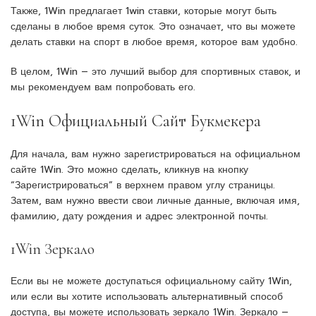
Также, 1Win предлагает 1win ставки, которые могут быть
сделаны в любое время суток. Это означает, что вы можете
делать ставки на спорт в любое время, которое вам удобно.
В целом, 1Win – это лучший выбор для спортивных ставок, и
мы рекомендуем вам попробовать его.
1Win Официальный Сайт Букмекера
Для начала, вам нужно зарегистрироваться на официальном
сайте 1Win. Это можно сделать, кликнув на кнопку
“Зарегистрироваться” в верхнем правом углу страницы.
Затем, вам нужно ввести свои личные данные, включая имя,
фамилию, дату рождения и адрес электронной почты.
1Win Зеркало
Если вы не можете доступаться официальному сайту 1Win,
или если вы хотите использовать альтернативный способ
доступа, вы можете использовать зеркало 1Win. Зеркало –