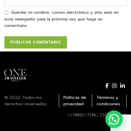
Guardar mi nombre, correo electrónico y sitio web en
este navegador para la próxima vez que haga un
comentario.
© 2022. Todos los
Políticas de
Términos y
derechos reservados
privacidad
condiciones
CONNECTING THE WORLD