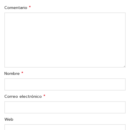
*
Comentario
*
Nombre
*
Correo electrónico
Web