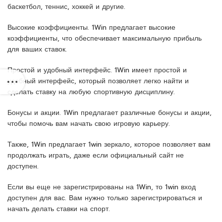
баскетбол, теннис, хоккей и другие.
Высокие коэффициенты. 1Win предлагает высокие
коэффициенты, что обеспечивает максимальную прибыль
для ваших ставок.
Простой и удобный интерфейс. 1Win имеет простой и
удобный интерфейс, который позволяет легко найти и
сделать ставку на любую спортивную дисциплину.
Бонусы и акции. 1Win предлагает различные бонусы и акции,
чтобы помочь вам начать свою игровую карьеру.
Также, 1Win предлагает 1win зеркало, которое позволяет вам
продолжать играть, даже если официальный сайт не
доступен.
Если вы еще не зарегистрированы на 1Win, то 1win вход
доступен для вас. Вам нужно только зарегистрироваться и
начать делать ставки на спорт.