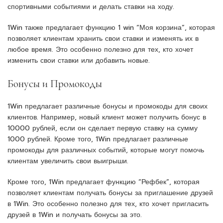
спортивными событиями и делать ставки на ходу.
1Win также предлагает функцию
1 win
“Моя корзина”, которая
позволяет клиентам хранить свои ставки и изменять их в
любое время. Это особенно полезно для тех, кто хочет
изменить свои ставки или добавить новые.
Бонусы и Промокоды
1Win предлагает различные бонусы и промокоды для своих
клиентов. Например, новый клиент может получить бонус в
10000 рублей, если он сделает первую ставку на сумму
1000 рублей. Кроме того, 1Win предлагает различные
промокоды для различных событий, которые могут помочь
клиентам увеличить свои выигрыши.
Кроме того, 1Win предлагает функцию “Рефбек”, которая
позволяет клиентам получать бонусы за приглашение друзей
в 1Win. Это особенно полезно для тех, кто хочет пригласить
друзей в 1Win и получать бонусы за это.