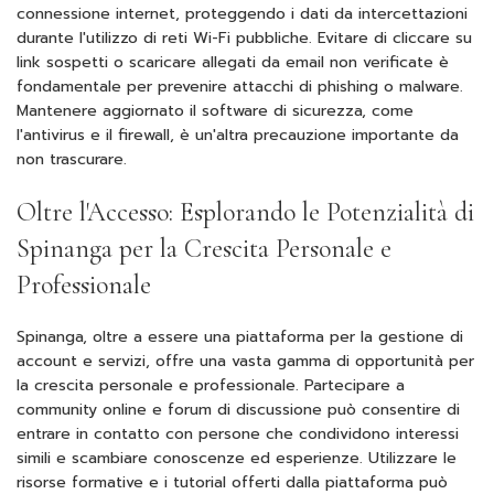
connessione internet, proteggendo i dati da intercettazioni
durante l'utilizzo di reti Wi-Fi pubbliche. Evitare di cliccare su
link sospetti o scaricare allegati da email non verificate è
fondamentale per prevenire attacchi di phishing o malware.
Mantenere aggiornato il software di sicurezza, come
l'antivirus e il firewall, è un'altra precauzione importante da
non trascurare.
Oltre l'Accesso: Esplorando le Potenzialità di
Spinanga per la Crescita Personale e
Professionale
Spinanga, oltre a essere una piattaforma per la gestione di
account e servizi, offre una vasta gamma di opportunità per
la crescita personale e professionale. Partecipare a
community online e forum di discussione può consentire di
entrare in contatto con persone che condividono interessi
simili e scambiare conoscenze ed esperienze. Utilizzare le
risorse formative e i tutorial offerti dalla piattaforma può