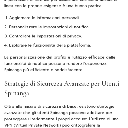
linea con le proprie esigenze è una buona pratica.
Aggiornare le informazioni personali.
Personalizzare le impostazioni di notifica.
Controllare le impostazioni di privacy.
Esplorare le funzionalità della piattaforma.
La personalizzazione del profilo e l'utilizzo efficace delle
funzionalità di notifica possono rendere l'esperienza
Spinanga più efficiente e soddisfacente.
Strategie di Sicurezza Avanzate per Utenti
Spinanga
Oltre alle misure di sicurezza di base, esistono strategie
avanzate che gli utenti Spinanga possono adottare per
proteggere ulteriormente i propri account. L'utilizzo di una
VPN (Virtual Private Network) può crittografare la