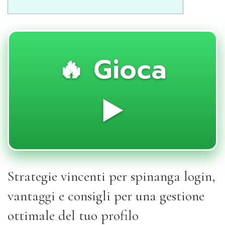
🔥 Gioca
▶️
Strategie vincenti per spinanga login,
vantaggi e consigli per una gestione
ottimale del tuo profilo