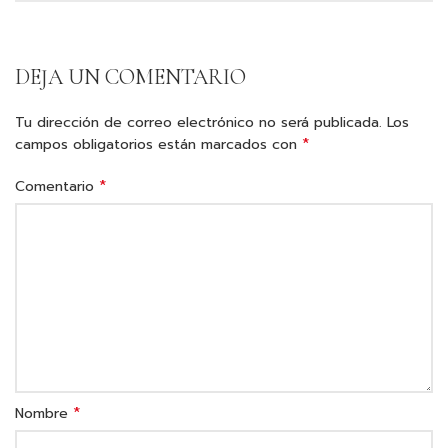
DEJA UN COMENTARIO
Tu dirección de correo electrónico no será publicada.
Los
*
campos obligatorios están marcados con
*
Comentario
*
Nombre