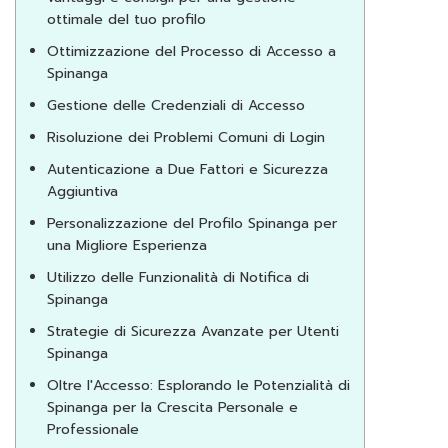
ottimale del tuo profilo
Ottimizzazione del Processo di Accesso a
Spinanga
Gestione delle Credenziali di Accesso
Risoluzione dei Problemi Comuni di Login
Autenticazione a Due Fattori e Sicurezza
Aggiuntiva
Personalizzazione del Profilo Spinanga per
una Migliore Esperienza
Utilizzo delle Funzionalità di Notifica di
Spinanga
Strategie di Sicurezza Avanzate per Utenti
Spinanga
Oltre l'Accesso: Esplorando le Potenzialità di
Spinanga per la Crescita Personale e
Professionale