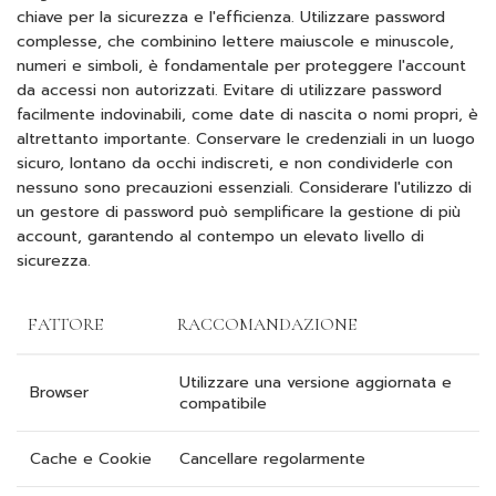
chiave per la sicurezza e l'efficienza. Utilizzare password
complesse, che combinino lettere maiuscole e minuscole,
numeri e simboli, è fondamentale per proteggere l'account
da accessi non autorizzati. Evitare di utilizzare password
facilmente indovinabili, come date di nascita o nomi propri, è
altrettanto importante. Conservare le credenziali in un luogo
sicuro, lontano da occhi indiscreti, e non condividerle con
nessuno sono precauzioni essenziali. Considerare l'utilizzo di
un gestore di password può semplificare la gestione di più
account, garantendo al contempo un elevato livello di
sicurezza.
FATTORE
RACCOMANDAZIONE
Utilizzare una versione aggiornata e
Browser
compatibile
Cache e Cookie
Cancellare regolarmente