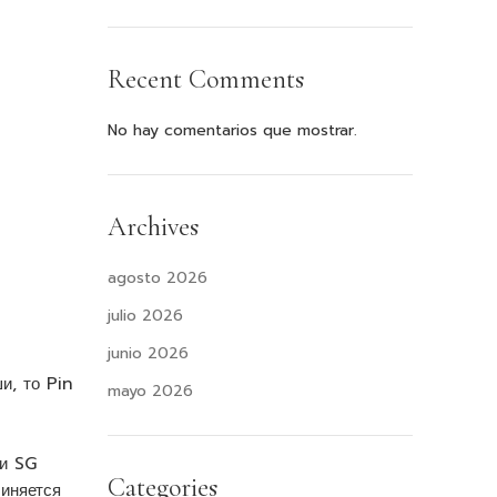
Recent Comments
No hay comentarios que mostrar.
Archives
agosto 2026
julio 2026
junio 2026
и, то Pin
mayo 2026
ии SG
Categories
чиняется