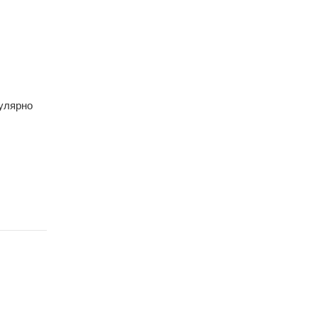
гулярно
0