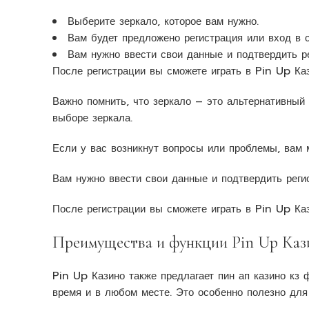
Выберите зеркало, которое вам нужно.
Вам будет предложено регистрация или вход в 
Вам нужно ввести свои данные и подтвердить р
После регистрации вы сможете играть в Pin Up Каз
Важно помнить, что зеркало – это альтернативный
выборе зеркала.
Если у вас возникнут вопросы или проблемы, вам 
Вам нужно ввести свои данные и подтвердить реги
После регистрации вы сможете играть в Pin Up Каз
Преимущества и функции Pin Up Каз
Pin Up Казино также предлагает
пин ап казино кз
ф
время и в любом месте. Это особенно полезно для 