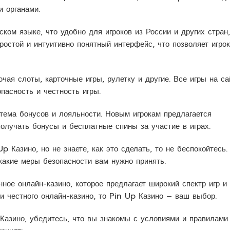
и органами.
ом языке, что удобно для игроков из России и других стран,
остой и интуитивно понятный интерфейс, что позволяет игрок
чая слоты, карточные игры, рулетку и другие. Все игры на са
пасность и честность игры.
тема бонусов и лояльности. Новым игрокам предлагается
получать бонусы и бесплатные спины за участие в играх.
p Казино, но не знаете, как это сделать, то не беспокойтесь
 какие меры безопасности вам нужно принять.
ное онлайн-казино, которое предлагает широкий спектр игр и
и честного онлайн-казино, то Pin Up Казино – ваш выбор.
Казино, убедитесь, что вы знакомы с условиями и правилами 