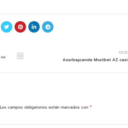
OLD
 на
Azərbaycanda Mostbet AZ cas
*
Los campos obligatorios están marcados con