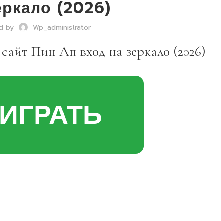
еркало (2026)
d by
Wp_administrator
айт Пин Ап вход на зеркало (2026)
 ИГРАТЬ