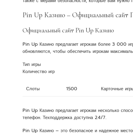
также с мерами безопасности, которые вам нужно п
Pin Up Казино – Официальный сайт 
Официальный сайт Pin Up Казино
Pin Up Казино предлагает игрокам более 3 000 игр
обновляются, чтобы обеспечить игрокам максималь
Тип игры
Количество игр
Слоты
1500
Карточные игр
Pin Up Казино предлагает игрокам несколько спосо
телефон. Техподдержка доступна 24/7.
Pin Up Казино – это безопасное и надежное место