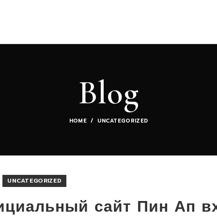
Blog
HOME
UNCATEGORIZED
UNCATEGORIZED
ициальный сайт Пин Ап в