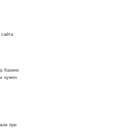
сайта.
Up Казино
м нужен.
ным при