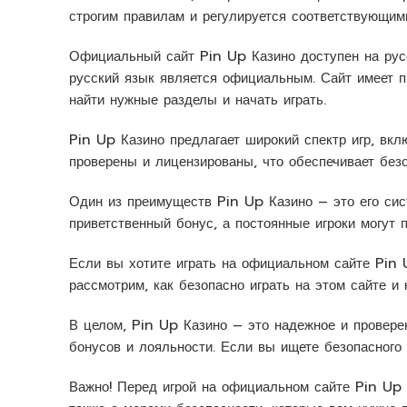
строгим правилам и регулируется соответствующим
Официальный сайт Pin Up Казино доступен на русск
русский язык является официальным. Сайт имеет пр
найти нужные разделы и начать играть.
Pin Up Казино предлагает широкий спектр игр, вклю
проверены и лицензированы, что обеспечивает безо
Один из преимуществ Pin Up Казино – это его сис
приветственный бонус, а постоянные игроки могут 
Если вы хотите играть на официальном сайте Pin U
рассмотрим, как безопасно играть на этом сайте и
В целом, Pin Up Казино – это надежное и проверен
бонусов и лояльности. Если вы ищете безопасного 
Важно! Перед игрой на официальном сайте Pin Up 