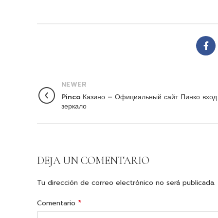
NEWER
Pinco Казино – Официальный сайт Пинко вход
зеркало
DEJA UN COMENTARIO
Tu dirección de correo electrónico no será publicada.
*
Comentario