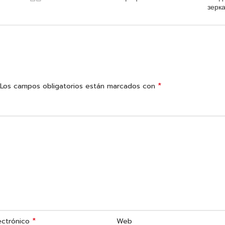
зерк
*
Los campos obligatorios están marcados con
*
ectrónico
Web