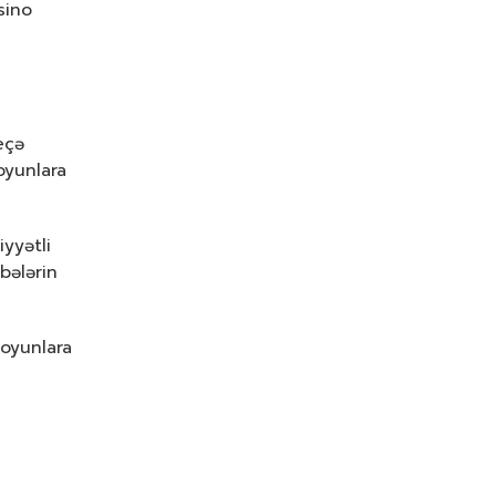
sino
eçə
oyunlara
iyyətli
bələrin
 oyunlara