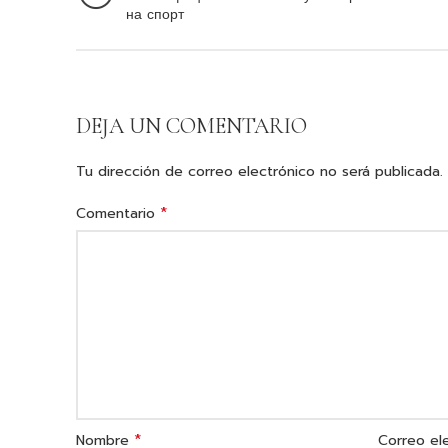
на спорт
DEJA UN COMENTARIO
Tu dirección de correo electrónico no será publicada.
*
Comentario
*
Nombre
Correo el