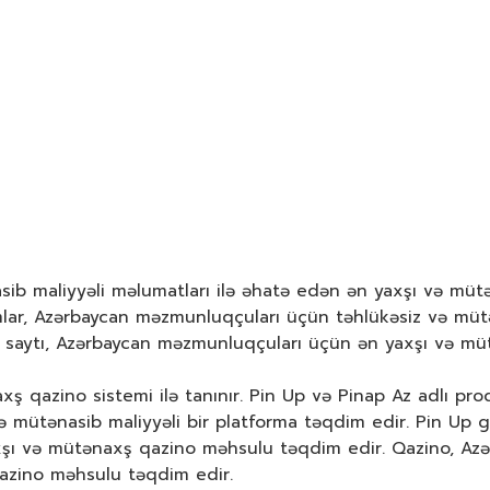
sib maliyyəli məlumatları ilə əhatə edən ən yaxşı və müt
amlar, Azərbaycan məzmunluqçuları üçün təhlükəsiz və müt
riş saytı, Azərbaycan məzmunluqçuları üçün ən yaxşı və m
 qazino sistemi ilə tanınır. Pin Up və Pinap Az adlı proq
mütənasib maliyyəli bir platforma təqdim edir. Pin Up gi
xşı və mütənaxş qazino məhsulu təqdim edir. Qazino, Az
azino məhsulu təqdim edir.