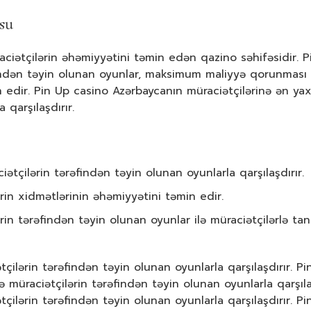
su
ciətçilərin əhəmiyyətini təmin edən qazino səhifəsidir. P
əfindən təyin olunan oyunlar, maksimum maliyyə qorunması
n edir. Pin Up casino Azərbaycanın müraciətçilərinə ən yax
 qarşılaşdırır.
tçilərin tərəfindən təyin olunan oyunlarla qarşılaşdırır.
n xidmətlərinin əhəmiyyətini təmin edir.
rin tərəfindən təyin olunan oyunlar ilə müraciətçilərlə tan
ilərin tərəfindən təyin olunan oyunlarla qarşılaşdırır. Pi
 müraciətçilərin tərəfindən təyin olunan oyunlarla qarşılaş
ilərin tərəfindən təyin olunan oyunlarla qarşılaşdırır. Pi