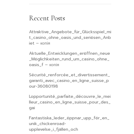
Recent Posts
Attraktive_Angebote_für_Glücksspiel_mi
t_casino_ohne_oasis_und_seriösen_Anb
iet – копія
Aktuelle_Entwicklungen_eröffnen_neue
_Möglichkeiten_rund_um_casino_ohne_
oasis_f – копія
Sécurité_renforcée_et_divertissement_
garanti_avec_casino_en_ligne_suisse_p
our-36080198
Lopportunité_parfaite_découvre_le_mei
lleur_casino_en_ligne_suisse_pour_des_
gai
Fantastiska_leder_öppnar_upp_för_en_
unik_chickenroad-
upplevelse_i_fjällen_och