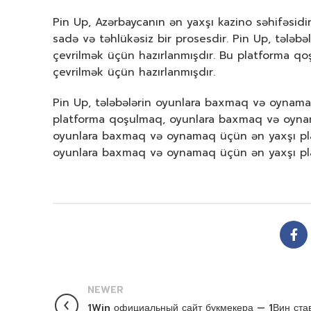
Pin Up, Azərbaycanın ən yaxşı kazino səhifəsi
sadə və təhlükəsiz bir prosesdir. Pin Up, tələ
çevrilmək üçün hazırlanmışdır. Bu platforma 
çevrilmək üçün hazırlanmışdır.
Pin Up, tələbələrin oyunlara baxmaq və oynama
platforma qoşulmaq, oyunlara baxmaq və oynama
oyunlara baxmaq və oynamaq üçün ən yaxşı pla
oyunlara baxmaq və oynamaq üçün ən yaxşı pla
NEWER
1Win официальный сайт букмекера — 1Вин ста