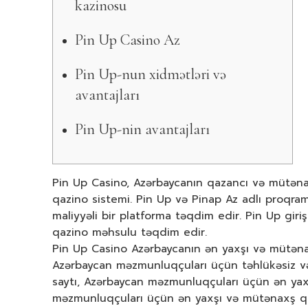
kazinosu
Pin Up Casino Az
Pin Up-nun xidmətləri və
avantajları
Pin Up-nin avantajları
Pin Up Casino, Azərbaycanın qazancı və mütəna
qazino sistemi. Pin Up və Pinap Az adlı proqr
maliyyəli bir platforma təqdim edir. Pin Up gi
qazino məhsulu təqdim edir.
Pin Up Casino Azərbaycanın ən yaxşı və mütənaxş
Azərbaycan məzmunluqçuları üçün təhlükəsiz və 
saytı, Azərbaycan məzmunluqçuları üçün ən ya
məzmunluqçuları üçün ən yaxşı və mütənaxş q