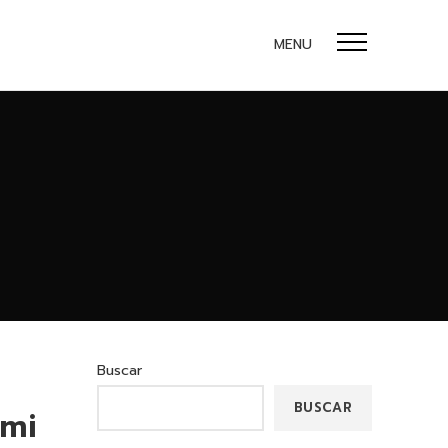
MENU
Buscar
BUSCAR
smi