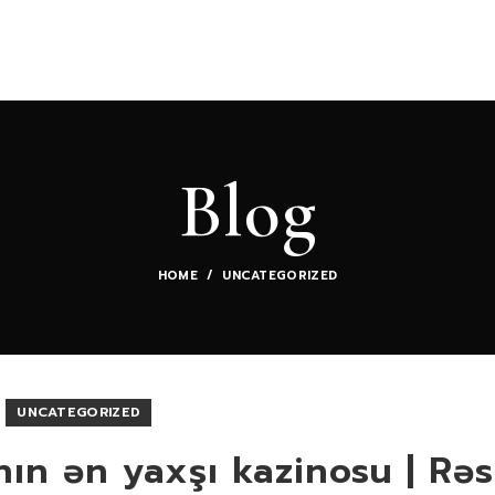
Blog
HOME
UNCATEGORIZED
UNCATEGORIZED
ın ən yaxşı kazinosu | Rə