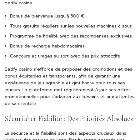
betify casino.
Bonus de bienvenue jusqu'à 500 €
Tours gratuits réguliers sur les nouvelles machines à sous
Programme de fidélité avec des récompenses exclusives
Bonus de recharge hebdomadaires
Concours et tirages au sort avec des prix attractifs
Betify casino s’efforce de proposer des promotions et des
bonus équitables et transparents, afin de garantir une
expérience de jeu agréable et gratifiante pour tous ses
joueurs. La plateforme met régulièrement à jour ses offres
promotionnelles pour s’adapter aux besoins et aux attentes
de sa clientèle.
Sécurité et Fiabilité : Des Priorités Absolues
La sécurité et la fiabilité sont des aspects cruciaux dans