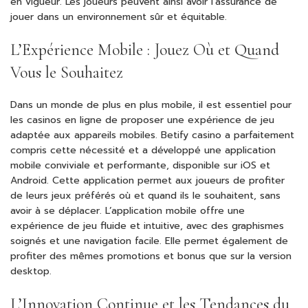
en vigueur. Les joueurs peuvent ainsi avoir l’assurance de
jouer dans un environnement sûr et équitable.
L’Expérience Mobile : Jouez Où et Quand
Vous le Souhaitez
Dans un monde de plus en plus mobile, il est essentiel pour
les casinos en ligne de proposer une expérience de jeu
adaptée aux appareils mobiles. Betify casino a parfaitement
compris cette nécessité et a développé une application
mobile conviviale et performante, disponible sur iOS et
Android. Cette application permet aux joueurs de profiter
de leurs jeux préférés où et quand ils le souhaitent, sans
avoir à se déplacer. L’application mobile offre une
expérience de jeu fluide et intuitive, avec des graphismes
soignés et une navigation facile. Elle permet également de
profiter des mêmes promotions et bonus que sur la version
desktop.
L’Innovation Continue et les Tendances du