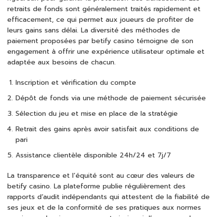
retraits de fonds sont généralement traités rapidement et
efficacement, ce qui permet aux joueurs de profiter de
leurs gains sans délai. La diversité des méthodes de
paiement proposées par betify casino témoigne de son
engagement à offrir une expérience utilisateur optimale et
adaptée aux besoins de chacun.
Inscription et vérification du compte
Dépôt de fonds via une méthode de paiement sécurisée
Sélection du jeu et mise en place de la stratégie
Retrait des gains après avoir satisfait aux conditions de
pari
Assistance clientèle disponible 24h/24 et 7j/7
La transparence et l’équité sont au cœur des valeurs de
betify casino. La plateforme publie régulièrement des
rapports d’audit indépendants qui attestent de la fiabilité de
ses jeux et de la conformité de ses pratiques aux normes