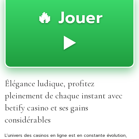
🔥 Jouer
▶️
Élégance ludique, profitez
pleinement de chaque instant avec
betify casino et ses gains
considérables
L’univers des casinos en ligne est en constante évolution,