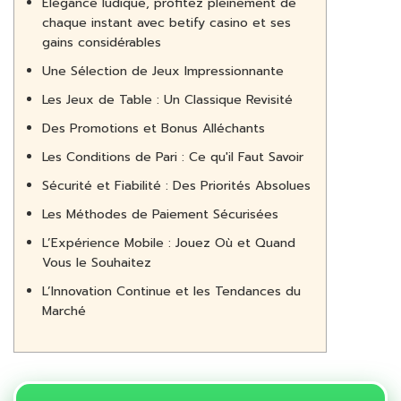
Élégance ludique, profitez pleinement de
chaque instant avec betify casino et ses
gains considérables
Une Sélection de Jeux Impressionnante
Les Jeux de Table : Un Classique Revisité
Des Promotions et Bonus Alléchants
Les Conditions de Pari : Ce qu'il Faut Savoir
Sécurité et Fiabilité : Des Priorités Absolues
Les Méthodes de Paiement Sécurisées
L’Expérience Mobile : Jouez Où et Quand
Vous le Souhaitez
L’Innovation Continue et les Tendances du
Marché