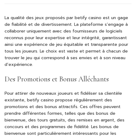
La qualité des jeux proposés par betify casino est un gage
de fiabilité et de divertissement. La plateforme s’engage à
collaborer uniquement avec des fournisseurs de logiciels
reconnus pour leur expertise et leur intégrité, garantissant
ainsi une expérience de jeu équitable et transparente pour
tous les joueurs. Le choix est vaste et permet à chacun de
trouver le jeu qui correspond à ses envies et à son niveau
d’expérience.
Des Promotions et Bonus Alléchants
Pour attirer de nouveaux joueurs et fidéliser sa clientèle
existante, betify casino propose régulièrement des
promotions et des bonus attractifs. Ces offres peuvent
prendre différentes formes, telles que des bonus de
bienvenue, des tours gratuits, des remises en argent, des
concours et des programmes de fidélité. Les bonus de
bienvenue sont particulièrement intéressants pour les