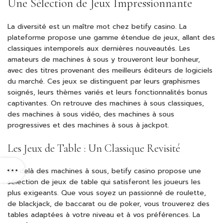
Une Sélection de Jeux Impressionnante
La diversité est un maître mot chez betify casino. La
plateforme propose une gamme étendue de jeux, allant des
classiques intemporels aux dernières nouveautés. Les
amateurs de machines à sous y trouveront leur bonheur,
avec des titres provenant des meilleurs éditeurs de logiciels
du marché. Ces jeux se distinguent par leurs graphismes
soignés, leurs thèmes variés et leurs fonctionnalités bonus
captivantes. On retrouve des machines à sous classiques,
des machines à sous vidéo, des machines à sous
progressives et des machines à sous à jackpot.
Les Jeux de Table : Un Classique Revisité
Au-delà des machines à sous, betify casino propose une
sélection de jeux de table qui satisferont les joueurs les
plus exigeants. Que vous soyez un passionné de roulette,
de blackjack, de baccarat ou de poker, vous trouverez des
tables adaptées à votre niveau et à vos préférences. La