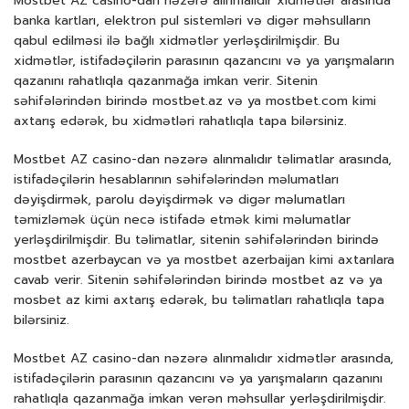
Mostbet AZ casino-dan nəzərə alınmalıdır xidmətlər arasında
banka kartları, elektron pul sistemləri və digər məhsulların
qabul edilməsi ilə bağlı xidmətlər yerləşdirilmişdir. Bu
xidmətlər, istifadəçilərin parasının qazancını və ya yarışmaların
qazanını rahatlıqla qazanmağa imkan verir. Sitenin
səhifələrindən birində mostbet.az və ya mostbet.com kimi
axtarış edərək, bu xidmətləri rahatlıqla tapa bilərsiniz.
Mostbet AZ casino-dan nəzərə alınmalıdır təlimatlar arasında,
istifadəçilərin hesablarının səhifələrindən məlumatları
dəyişdirmək, parolu dəyişdirmək və digər məlumatları
təmizləmək üçün necə istifadə etmək kimi məlumatlar
yerləşdirilmişdir. Bu təlimatlar, sitenin səhifələrindən birində
mostbet azerbaycan və ya mostbet azerbaijan kimi axtarılara
cavab verir. Sitenin səhifələrindən birində mostbet az və ya
mosbet az kimi axtarış edərək, bu təlimatları rahatlıqla tapa
bilərsiniz.
Mostbet AZ casino-dan nəzərə alınmalıdır xidmətlər arasında,
istifadəçilərin parasının qazancını və ya yarışmaların qazanını
rahatlıqla qazanmağa imkan verən məhsullar yerləşdirilmişdir.