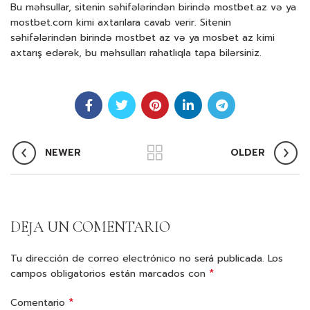
Bu məhsullar, sitenin səhifələrindən birində mostbet.az və ya
mostbet.com kimi axtarılara cavab verir. Sitenin
səhifələrindən birində mostbet az və ya mosbet az kimi
axtarış edərək, bu məhsulları rahatlıqla tapa bilərsiniz.
NEWER
OLDER
DEJA UN COMENTARIO
Tu dirección de correo electrónico no será publicada.
Los
*
campos obligatorios están marcados con
*
Comentario