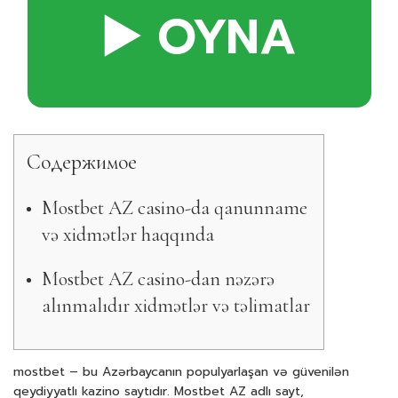
▶️ OYNA
Содержимое
Mostbet AZ casino-da qanunname
və xidmətlər haqqında
Mostbet AZ casino-dan nəzərə
alınmalıdır xidmətlər və təlimatlar
mostbet
– bu Azərbaycanın populyarlaşan və güvenilən
qeydiyyatlı kazino saytıdır. Mostbet AZ adlı sayt,