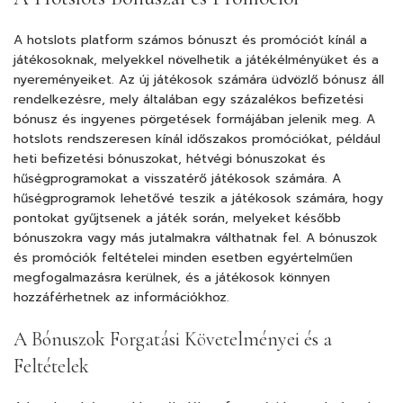
A hotslots platform számos bónuszt és promóciót kínál a
játékosoknak, melyekkel növelhetik a játékélményüket és a
nyereményeiket. Az új játékosok számára üdvözlő bónusz áll
rendelkezésre, mely általában egy százalékos befizetési
bónusz és ingyenes pörgetések formájában jelenik meg. A
hotslots rendszeresen kínál időszakos promóciókat, például
heti befizetési bónuszokat, hétvégi bónuszokat és
hűségprogramokat a visszatérő játékosok számára. A
hűségprogramok lehetővé teszik a játékosok számára, hogy
pontokat gyűjtsenek a játék során, melyeket később
bónuszokra vagy más jutalmakra válthatnak fel. A bónuszok
és promóciók feltételei minden esetben egyértelműen
megfogalmazásra kerülnek, és a játékosok könnyen
hozzáférhetnek az információkhoz.
A Bónuszok Forgatási Követelményei és a
Feltételek