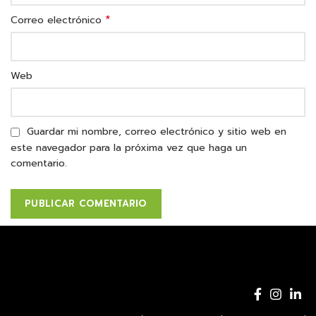
*
Correo electrónico
Web
Guardar mi nombre, correo electrónico y sitio web en
este navegador para la próxima vez que haga un
comentario.