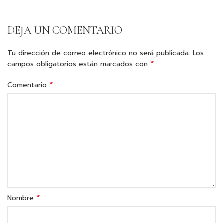
DEJA UN COMENTARIO
Tu dirección de correo electrónico no será publicada.
Los
*
campos obligatorios están marcados con
*
Comentario
*
Nombre