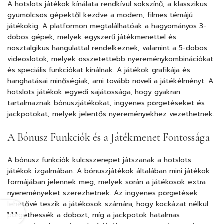
A hotslots játékok kínálata rendkívül sokszínű, a klasszikus
gyümölcsös gépektől kezdve a modern, filmes témájú
játékokig. A platformon megtalálhatóak a hagyományos 3-
dobos gépek, melyek egyszerű játékmenettel és
nosztalgikus hangulattal rendelkeznek, valamint a 5-dobos
videoslotok, melyek összetettebb nyereménykombinációkat
és speciális funkciókat kínálnak. A játékok grafikája és
hanghatásai minőségiak, ami tovább növeli a játékélményt. A
hotslots játékok egyedi sajátossága, hogy gyakran
tartalmaznak bónuszjátékokat, ingyenes pörgetéseket és
jackpotokat, melyek jelentős nyereményekhez vezethetnek.
A Bónusz Funkciók és a Játékmenet Fontossága
A bónusz funkciók kulcsszerepet játszanak a hotslots
játékok izgalmában. A bónuszjátékok általában mini játékok
formájában jelennek meg, melyek során a játékosok extra
nyereményeket szerezhetnek. Az ingyenes pörgetések
lehetővé teszik a játékosok számára, hogy kockázat nélkül
pörgethessék a dobozt, míg a jackpotok hatalmas