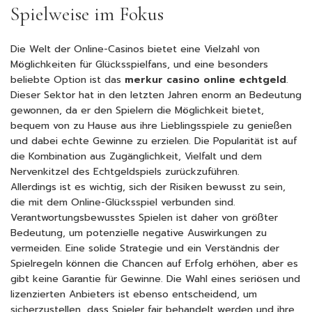
Spielweise im Fokus
Die Welt der Online-Casinos bietet eine Vielzahl von
Möglichkeiten für Glücksspielfans, und eine besonders
beliebte Option ist das
merkur casino online echtgeld
.
Dieser Sektor hat in den letzten Jahren enorm an Bedeutung
gewonnen, da er den Spielern die Möglichkeit bietet,
bequem von zu Hause aus ihre Lieblingsspiele zu genießen
und dabei echte Gewinne zu erzielen. Die Popularität ist auf
die Kombination aus Zugänglichkeit, Vielfalt und dem
Nervenkitzel des Echtgeldspiels zurückzuführen.
Allerdings ist es wichtig, sich der Risiken bewusst zu sein,
die mit dem Online-Glücksspiel verbunden sind.
Verantwortungsbewusstes Spielen ist daher von größter
Bedeutung, um potenzielle negative Auswirkungen zu
vermeiden. Eine solide Strategie und ein Verständnis der
Spielregeln können die Chancen auf Erfolg erhöhen, aber es
gibt keine Garantie für Gewinne. Die Wahl eines seriösen und
lizenzierten Anbieters ist ebenso entscheidend, um
sicherzustellen, dass Spieler fair behandelt werden und ihre