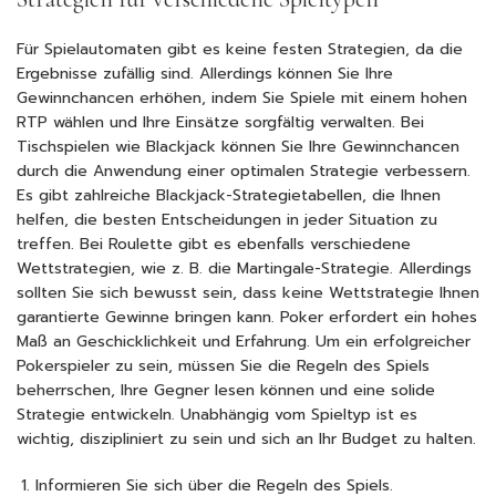
Für Spielautomaten gibt es keine festen Strategien, da die
Ergebnisse zufällig sind. Allerdings können Sie Ihre
Gewinnchancen erhöhen, indem Sie Spiele mit einem hohen
RTP wählen und Ihre Einsätze sorgfältig verwalten. Bei
Tischspielen wie Blackjack können Sie Ihre Gewinnchancen
durch die Anwendung einer optimalen Strategie verbessern.
Es gibt zahlreiche Blackjack-Strategietabellen, die Ihnen
helfen, die besten Entscheidungen in jeder Situation zu
treffen. Bei Roulette gibt es ebenfalls verschiedene
Wettstrategien, wie z. B. die Martingale-Strategie. Allerdings
sollten Sie sich bewusst sein, dass keine Wettstrategie Ihnen
garantierte Gewinne bringen kann. Poker erfordert ein hohes
Maß an Geschicklichkeit und Erfahrung. Um ein erfolgreicher
Pokerspieler zu sein, müssen Sie die Regeln des Spiels
beherrschen, Ihre Gegner lesen können und eine solide
Strategie entwickeln. Unabhängig vom Spieltyp ist es
wichtig, diszipliniert zu sein und sich an Ihr Budget zu halten.
Informieren Sie sich über die Regeln des Spiels.