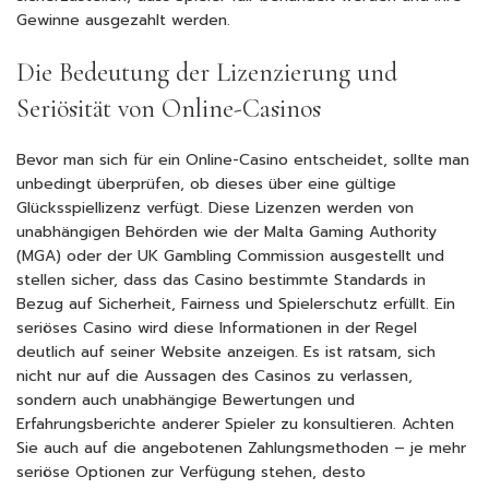
Gewinne ausgezahlt werden.
Die Bedeutung der Lizenzierung und
Seriösität von Online-Casinos
Bevor man sich für ein Online-Casino entscheidet, sollte man
unbedingt überprüfen, ob dieses über eine gültige
Glücksspiellizenz verfügt. Diese Lizenzen werden von
unabhängigen Behörden wie der Malta Gaming Authority
(MGA) oder der UK Gambling Commission ausgestellt und
stellen sicher, dass das Casino bestimmte Standards in
Bezug auf Sicherheit, Fairness und Spielerschutz erfüllt. Ein
seriöses Casino wird diese Informationen in der Regel
deutlich auf seiner Website anzeigen. Es ist ratsam, sich
nicht nur auf die Aussagen des Casinos zu verlassen,
sondern auch unabhängige Bewertungen und
Erfahrungsberichte anderer Spieler zu konsultieren. Achten
Sie auch auf die angebotenen Zahlungsmethoden – je mehr
seriöse Optionen zur Verfügung stehen, desto