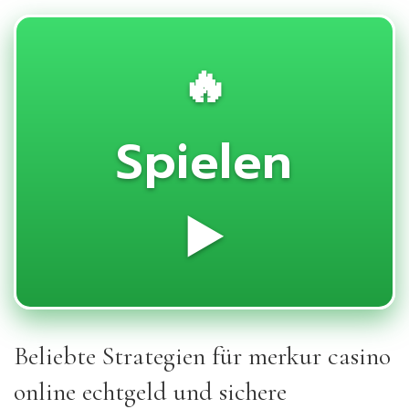
🔥
Spielen
▶️
Beliebte Strategien für merkur casino
online echtgeld und sichere