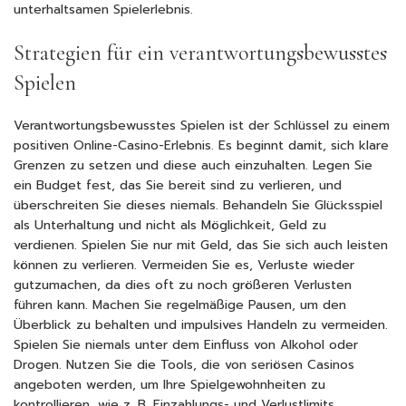
unterhaltsamen Spielerlebnis.
Strategien für ein verantwortungsbewusstes
Spielen
Verantwortungsbewusstes Spielen ist der Schlüssel zu einem
positiven Online-Casino-Erlebnis. Es beginnt damit, sich klare
Grenzen zu setzen und diese auch einzuhalten. Legen Sie
ein Budget fest, das Sie bereit sind zu verlieren, und
überschreiten Sie dieses niemals. Behandeln Sie Glücksspiel
als Unterhaltung und nicht als Möglichkeit, Geld zu
verdienen. Spielen Sie nur mit Geld, das Sie sich auch leisten
können zu verlieren. Vermeiden Sie es, Verluste wieder
gutzumachen, da dies oft zu noch größeren Verlusten
führen kann. Machen Sie regelmäßige Pausen, um den
Überblick zu behalten und impulsives Handeln zu vermeiden.
Spielen Sie niemals unter dem Einfluss von Alkohol oder
Drogen. Nutzen Sie die Tools, die von seriösen Casinos
angeboten werden, um Ihre Spielgewohnheiten zu
kontrollieren, wie z. B. Einzahlungs- und Verlustlimits,