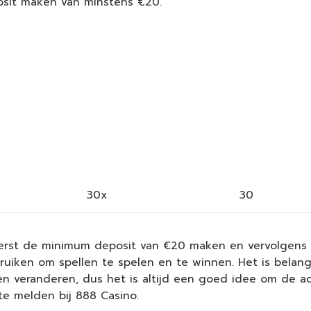
sit maken van minstens €20.
30x
30
erst de minimum deposit van €20 maken en vervolgens
uiken om spellen te spelen en te winnen. Het is belang
 veranderen, dus het is altijd een goed idee om de a
te melden bij 888 Casino.