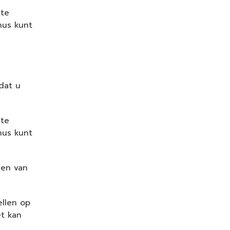
 te
nus kunt
dat u
 te
nus kunt
ken van
llen op
et kan