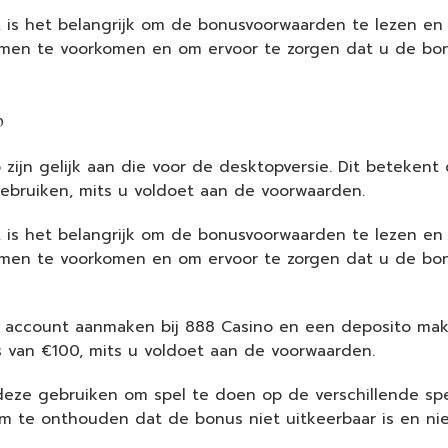
 is het belangrijk om de bonusvoorwaarden te lezen en
lemen te voorkomen en om ervoor te zorgen dat u de bo
p
ijn gelijk aan die voor de desktopversie. Dit betekent 
bruiken, mits u voldoet aan de voorwaarden.
 is het belangrijk om de bonusvoorwaarden te lezen en
lemen te voorkomen en om ervoor te zorgen dat u de bo
 account aanmaken bij 888 Casino en een deposito ma
 van €100, mits u voldoet aan de voorwaarden.
eze gebruiken om spel te doen op de verschillende spe
om te onthouden dat de bonus niet uitkeerbaar is en ni