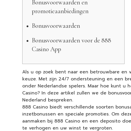
Bonusvoorwaarden en
promotieaanbiedingen
Bonusvoorwaarden
Bonusvoorwaarden voor de 888
Casino App
Als u op zoek bent naar een betrouwbare en ve
keuze. Met zijn 24/7 ondersteuning en een br
onder Nederlandse spelers. Maar hoe kunt u 
Casino? In deze artikel zullen we de bonusvo
Nederland bespreken.
888 Casino biedt verschillende soorten bonu
inzetbonussen en speciale promoties. Om dez
aanmaken bij 888 Casino en een deposito do
te verhogen en uw winst te vergroten.