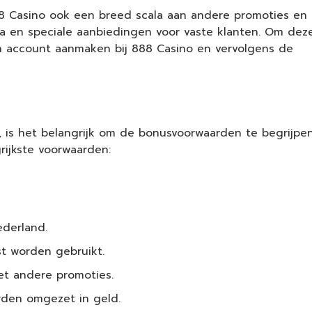
 Casino ook een breed scala aan andere promoties en
a en speciale aanbiedingen voor vaste klanten. Om dez
n account aanmaken bij 888 Casino en vervolgens de
, is het belangrijk om de bonusvoorwaarden te begrijpen
rijkste voorwaarden:
ederland.
t worden gebruikt.
t andere promoties.
rden omgezet in geld.