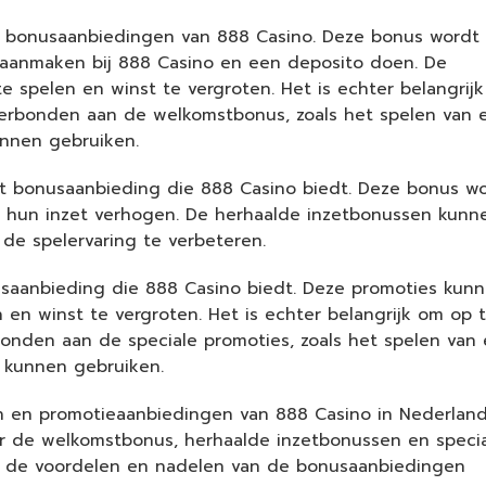
e bonusaanbiedingen van 888 Casino. Deze bonus wordt
aanmaken bij 888 Casino en een deposito doen. De
 spelen en winst te vergroten. Het is echter belangrij
verbonden aan de welkomstbonus, zoals het spelen van 
nnen gebruiken.
rt bonusaanbieding die 888 Casino biedt. Deze bonus w
n hun inzet verhogen. De herhaalde inzetbonussen kunn
de spelervaring te verbeteren.
usaanbieding die 888 Casino biedt. Deze promoties kun
 en winst te vergroten. Het is echter belangrijk om op 
onden aan de speciale promoties, zoals het spelen van
 kunnen gebruiken.
en en promotieaanbiedingen van 888 Casino in Nederlan
r de welkomstbonus, herhaalde inzetbonussen en speci
k de voordelen en nadelen van de bonusaanbiedingen