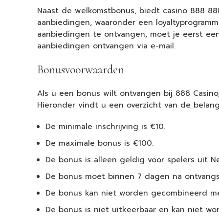
Naast de welkomstbonus, biedt
casino 888
888
aanbiedingen, waaronder een loyaltyprogramm
aanbiedingen te ontvangen, moet je eerst ee
aanbiedingen ontvangen via e-mail.
Bonusvoorwaarden
Als u een bonus wilt ontvangen bij 888 Casino
Hieronder vindt u een overzicht van de belang
De minimale inschrijving is €10.
De maximale bonus is €100.
De bonus is alleen geldig voor spelers uit N
De bonus moet binnen 7 dagen na ontvangs
De bonus kan niet worden gecombineerd me
De bonus is niet uitkeerbaar en kan niet wo