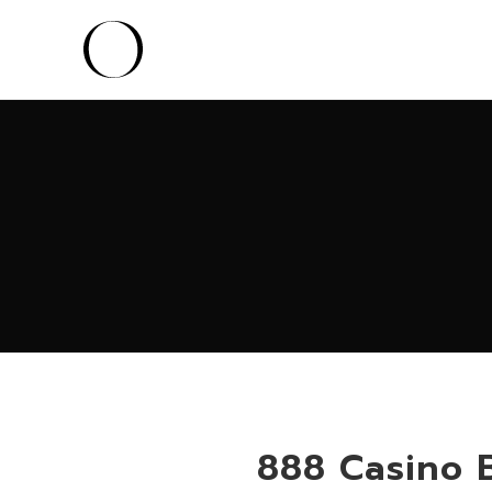
888 Casino 