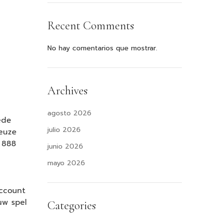
Recent Comments
No hay comentarios que mostrar.
Archives
agosto 2026
ede
julio 2026
keuze
 888
junio 2026
mayo 2026
account
uw spel
Categories