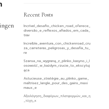
n
Recent Posts
ingen
Incrível_desafio_chicken_road_oferece_
diversão_e_reflexos_afiados_em_cada_
trav
Increíble_aventura_con_chickenroad_cru
za_carreteras_peligrosas_y_desafía_tu_
re
Szansa_na_wygraną_z_plinko_kasyno_i_l
osowość_w_każdym_rzucie_to_ekscytuj
ąca
Astucieuse_stratégie_au_plinko_game_
maîtrisez_langle_pour_des_gains_maxi
maux_e
Αξιολόγηση_διαφόρων_πλατφορμών_και_η
_τύχη_κ