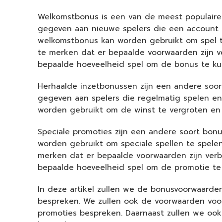
Welkomstbonus is een van de meest populair
gegeven aan nieuwe spelers die een account 
welkomstbonus kan worden gebruikt om spel te
te merken dat er bepaalde voorwaarden zijn 
bepaalde hoeveelheid spel om de bonus te ku
Herhaalde inzetbonussen zijn een andere soo
gegeven aan spelers die regelmatig spelen e
worden gebruikt om de winst te vergroten en 
Speciale promoties zijn een andere soort bon
worden gebruikt om speciale spellen te spelen
merken dat er bepaalde voorwaarden zijn verb
bepaalde hoeveelheid spel om de promotie te
In deze artikel zullen we de bonusvoorwaard
bespreken. We zullen ook de voorwaarden voo
promoties bespreken. Daarnaast zullen we oo