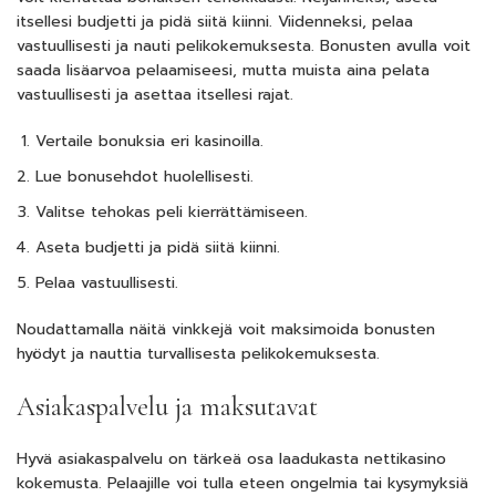
itsellesi budjetti ja pidä siitä kiinni. Viidenneksi, pelaa
vastuullisesti ja nauti pelikokemuksesta. Bonusten avulla voit
saada lisäarvoa pelaamiseesi, mutta muista aina pelata
vastuullisesti ja asettaa itsellesi rajat.
Vertaile bonuksia eri kasinoilla.
Lue bonusehdot huolellisesti.
Valitse tehokas peli kierrättämiseen.
Aseta budjetti ja pidä siitä kiinni.
Pelaa vastuullisesti.
Noudattamalla näitä vinkkejä voit maksimoida bonusten
hyödyt ja nauttia turvallisesta pelikokemuksesta.
Asiakaspalvelu ja maksutavat
Hyvä asiakaspalvelu on tärkeä osa laadukasta nettikasino
kokemusta. Pelaajille voi tulla eteen ongelmia tai kysymyksiä