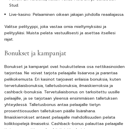
Stud.
Live-kasino: Pelaaminen oikean jakajan johdolla reaaliajassa.
Valitse pelityyppi, joka vastaa omia mieltymyksiäsi ja
pelityyliäsi. Muista pelata vastuullisesti ja asettaa itsellesi
rajat.
Bonukset ja kampanjat
Bonukset ja kampanjat ovat houkutteleva osa nettikasinoiden
tarjontaa. Ne voivat tarjota pelaajalle lisäarvoa ja parantaa
pelikokemusta. Eri kasinot tarjoavat erilaisia bonuksia, kuten
tervetuliaisbonuksia, talletusbonuksia, ilmaiskierroksia ja
cashback-bonuksia. Tervetuliaisbonus on tarkoitettu uusille
pelaajille, ja se tarjotaan yleensä ensimmäisen talletuksen
yhteydessä. Talletusbonus antaa pelaajalle tietyn
prosenttiosuuden talletuksen päälle lisärahana.
Ilmaiskierrokset antavat pelaajalle mahdollisuuden pelata
kolikkopelejä ilmaiseksi. Cashback-bonus palauttaa pelaajalle