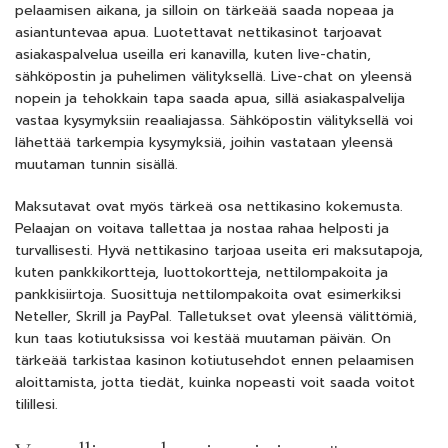
pelaamisen aikana, ja silloin on tärkeää saada nopeaa ja
asiantuntevaa apua. Luotettavat nettikasinot tarjoavat
asiakaspalvelua useilla eri kanavilla, kuten live-chatin,
sähköpostin ja puhelimen välityksellä. Live-chat on yleensä
nopein ja tehokkain tapa saada apua, sillä asiakaspalvelija
vastaa kysymyksiin reaaliajassa. Sähköpostin välityksellä voi
lähettää tarkempia kysymyksiä, joihin vastataan yleensä
muutaman tunnin sisällä.
Maksutavat ovat myös tärkeä osa nettikasino kokemusta.
Pelaajan on voitava tallettaa ja nostaa rahaa helposti ja
turvallisesti. Hyvä nettikasino tarjoaa useita eri maksutapoja,
kuten pankkikortteja, luottokortteja, nettilompakoita ja
pankkisiirtoja. Suosittuja nettilompakoita ovat esimerkiksi
Neteller, Skrill ja PayPal. Talletukset ovat yleensä välittömiä,
kun taas kotiutuksissa voi kestää muutaman päivän. On
tärkeää tarkistaa kasinon kotiutusehdot ennen pelaamisen
aloittamista, jotta tiedät, kuinka nopeasti voit saada voitot
tilillesi.