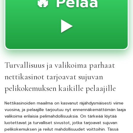
🔥 Pelaa
▶️
Turvallisuus ja valikoima parhaat
nettikasinot tarjoavat sujuvan
pelikokemuksen kaikille pelaajille
Nettikasinoiden maailma on kasvanut räjähdysmäisesti viime
vuosina, ja pelaajille tarjoutuu nyt ennennäkemättömän laaja
valikoima erilaisia pelimahdollisuuksia. On tärkeää löytää
luotettavat ja turvalliset sivustot, jotka tarjoavat sujuvan
pelikokemuksen ja reilut mahdollisuudet voittoihin. Tässä