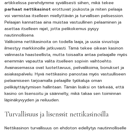
artikkelissa perehdymme syvällisesti siihen, mikä tekee
parhaat nettikasinot
erottuvat joukosta ja miten pelaaja
voi varmistaa itselleen miellyttävän ja turvallisen pelisession.
Pelaajan kannattaa aina muistaa vastuullinen pelaaminen ja
asettaa itselleen rajat, jotta pelikokemus pysyy
nautinnollisena.
Valikoima nettikasinoita on todella laaja, ja uusia sivustoja
ilmestyy markkinoille jatkuvasti. Tämä tekee oikean kasinon
valinnasta haasteellista, mutta toisaalta antaa pelaajalle myös
enemmän vapautta valita itselleen sopivin vaihtoehto.
Avainasemassa ovat luotettavuus, pelivalikoima, bonukset ja
asiakaspalvelu. Hyvä nettikasino panostaa myös vastuulliseen
pelaamiseen tarjoamalla pelaajille työkaluja oman
pelikäyttäytymisen hallintaan. Tämän lisäksi on tärkeää, että
kasino on lisensoitu ja säännelty, mikä takaa sen toiminnan
läpinäkyvyyden ja reiluuden.
Turvallisuus ja lisenssit nettikasinoilla
Nettikasinon turvallisuus on ehdoton edellytys nautinnolliselle