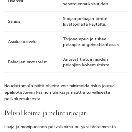
Lisenssi
sääntöjenmukaisuuden.
Suojaa pelaajan tiedot
Salaus
luvattomalta käytöltä.
Tarjoaa apua ja tukea
Asiakaspalvelu
pelaajille ongelmatilanteissa.
Antavat tietoa muiden
Pelaajien arvostelut
pelaajien kokemuksista.
Noudattamalla näitä ohjeita voit minimoida riskin joutua
epäluotettavan kasinon uhriksi ja nauttia turvallisesta
pelikokemuksesta.
Pelivalikoima ja pelintarjoajat
Laaja ja monipuolinen pelivalikoima on yksi tärkeimmistä