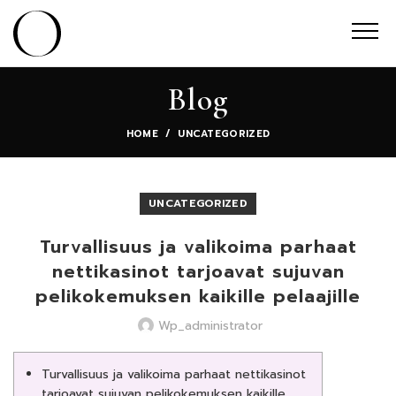
Blog
HOME
UNCATEGORIZED
UNCATEGORIZED
Turvallisuus ja valikoima parhaat
nettikasinot tarjoavat sujuvan
pelikokemuksen kaikille pelaajille
Wp_administrator
Turvallisuus ja valikoima parhaat nettikasinot
tarjoavat sujuvan pelikokemuksen kaikille