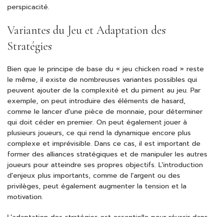
perspicacité.
Variantes du Jeu et Adaptation des
Stratégies
Bien que le principe de base du « jeu chicken road » reste
le même, il existe de nombreuses variantes possibles qui
peuvent ajouter de la complexité et du piment au jeu. Par
exemple, on peut introduire des éléments de hasard,
comme le lancer d'une pièce de monnaie, pour déterminer
qui doit céder en premier. On peut également jouer à
plusieurs joueurs, ce qui rend la dynamique encore plus
complexe et imprévisible. Dans ce cas, il est important de
former des alliances stratégiques et de manipuler les autres
joueurs pour atteindre ses propres objectifs. L'introduction
d'enjeux plus importants, comme de l'argent ou des
privilèges, peut également augmenter la tension et la
motivation.