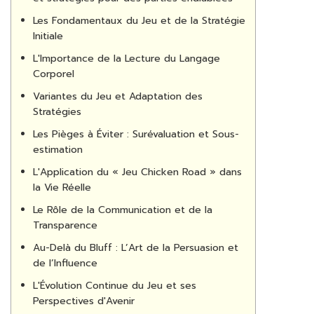
Les Fondamentaux du Jeu et de la Stratégie
Initiale
L'Importance de la Lecture du Langage
Corporel
Variantes du Jeu et Adaptation des
Stratégies
Les Pièges à Éviter : Surévaluation et Sous-
estimation
L'Application du « Jeu Chicken Road » dans
la Vie Réelle
Le Rôle de la Communication et de la
Transparence
Au-Delà du Bluff : L’Art de la Persuasion et
de l’Influence
L'Évolution Continue du Jeu et ses
Perspectives d'Avenir