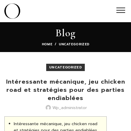
Blog
HOME
UNCATEGORIZED
UNCATEGORIZED
Intéressante mécanique, jeu chicken
road et stratégies pour des parties
endiablées
Wp_administrator
Intéressante mécanique, jeu chicken road
et stratégies pour des parties endiablées