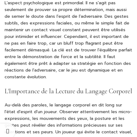
L'aspect psychologique est primordial. Il ne s'agit pas
seulement de prouver sa propre détermination, mais aussi
de semer le doute dans l'esprit de l'adversaire. Des gestes
subtils, des expressions faciales, ou même le simple fait de
maintenir un contact visuel constant peuvent être utilisés
pour intimider et influencer. Cependant, il est important de
ne pas en faire trop, car un bluff trop flagrant peut être
facilement démasqué. La clé est de trouver l'équilibre parfait
entre la démonstration de force et la subtilité. Il faut
également être prêt à adapter sa stratégie en fonction des
réactions de l'adversaire, car le jeu est dynamique et en
constante évolution.
L'Importance de la Lecture du Langage Corporel
Au-delà des paroles, le langage corporel en dit long sur
l'état d'esprit d'un joueur. Observer attentivement les micro-
expressions, les mouvements des yeux, la posture et les
gestes peut révéler des informations précieuses sur ses
intentions et ses peurs. Un joueur qui évite le contact visuel,