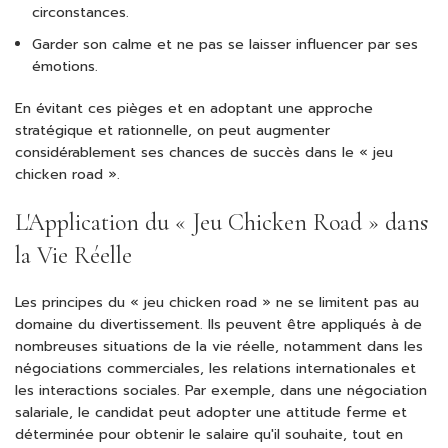
circonstances.
Garder son calme et ne pas se laisser influencer par ses
émotions.
En évitant ces pièges et en adoptant une approche
stratégique et rationnelle, on peut augmenter
considérablement ses chances de succès dans le « jeu
chicken road ».
L'Application du « Jeu Chicken Road » dans
la Vie Réelle
Les principes du « jeu chicken road » ne se limitent pas au
domaine du divertissement. Ils peuvent être appliqués à de
nombreuses situations de la vie réelle, notamment dans les
négociations commerciales, les relations internationales et
les interactions sociales. Par exemple, dans une négociation
salariale, le candidat peut adopter une attitude ferme et
déterminée pour obtenir le salaire qu'il souhaite, tout en