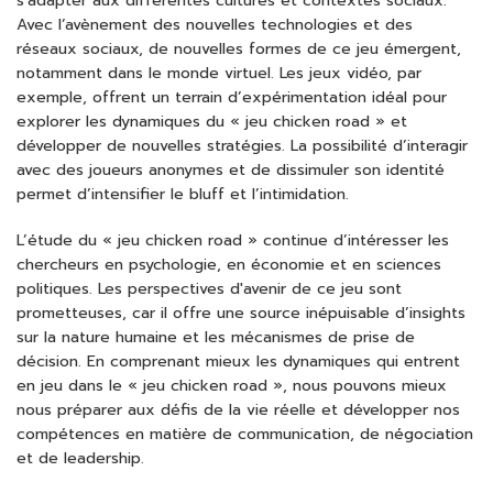
s’adapter aux différentes cultures et contextes sociaux.
Avec l’avènement des nouvelles technologies et des
réseaux sociaux, de nouvelles formes de ce jeu émergent,
notamment dans le monde virtuel. Les jeux vidéo, par
exemple, offrent un terrain d’expérimentation idéal pour
explorer les dynamiques du « jeu chicken road » et
développer de nouvelles stratégies. La possibilité d’interagir
avec des joueurs anonymes et de dissimuler son identité
permet d’intensifier le bluff et l’intimidation.
L’étude du « jeu chicken road » continue d’intéresser les
chercheurs en psychologie, en économie et en sciences
politiques. Les perspectives d'avenir de ce jeu sont
prometteuses, car il offre une source inépuisable d’insights
sur la nature humaine et les mécanismes de prise de
décision. En comprenant mieux les dynamiques qui entrent
en jeu dans le « jeu chicken road », nous pouvons mieux
nous préparer aux défis de la vie réelle et développer nos
compétences en matière de communication, de négociation
et de leadership.