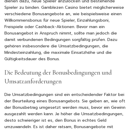
dienen dazu, neue Spieler anzulocken und bestehende
Spieler zu binden. Gamblezen Casino bietet möglicherweise
verschiedene Bonusangebote an, wie beispielsweise einen
Willkommensbonus für neue Spieler, Einzahlungsboni,
Freispiele oder Cashback-Aktionen. Bevor man ein
Bonusangebot in Anspruch nimmt, sollte man jedoch die
damit verbundenen Bedingungen sorgfältig prüfen. Dazu
gehören insbesondere die Umsatzbedingungen, die
Mindesteinzahlung, die maximale Einsatzhöhe und die
Gültigkeitsdauer des Bonus.
Die Bedeutung der Bonusbedingungen und
Umsatzanforderungen
Die Umsatzbedingungen sind ein entscheidender Faktor bei
der Beurteilung eines Bonusangebots. Sie geben an, wie oft
der Bonusbetrag umgesetzt werden muss, bevor ein Gewinn
ausgezahlt werden kann. Je höher die Umsatzbedingungen,
desto schwieriger ist es, den Bonus in echtes Geld
umzuwandeln. Es ist daher ratsam, Bonusangebote mit