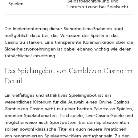
Selbstbeschränkung und
Spielen
Unterstützung bei Spielsucht.
Die Implementierung dieser Sicherheitsmaßnahmen trägt
maßgeblich dazu bei, das Vertrauen der Spieler in das
Casino zu stärken. Eine transparente Kommunikation über die
Sicherheitsvorkehrungen ist dabei ebenso wichtig wie deren
tatsächliche Umsetzung.
Das Spielangebot von Gamblezen Casino im
Detail
Ein vielfältiges und attraktives Spielangebot ist ein
wesentliches Kriterium für die Auswahl eines Online Casinos.
Gamblezen Casino wirbt mit einer breiten Palette an Spielen,
darunter Spielautomaten, Tischspiele, Live-Casino-Spiele und
möglicherweise auch Sportwetten. Bei den Spielautomaten
sollten sowohl klassische Titel als auch neuere Kreationen
von renommierten Spieleentwicklern verfügbar sein. Zu den