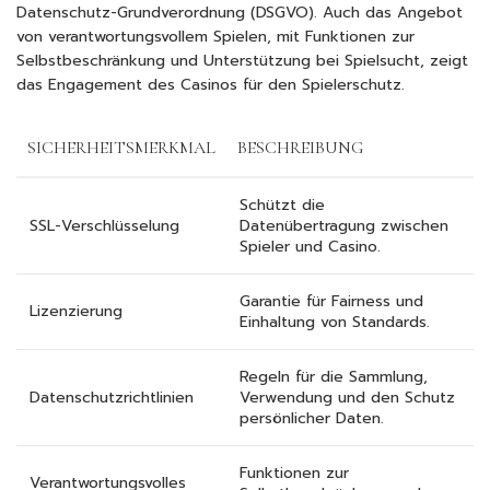
Datenschutz-Grundverordnung (DSGVO). Auch das Angebot
von verantwortungsvollem Spielen, mit Funktionen zur
Selbstbeschränkung und Unterstützung bei Spielsucht, zeigt
das Engagement des Casinos für den Spielerschutz.
SICHERHEITSMERKMAL
BESCHREIBUNG
Schützt die
SSL-Verschlüsselung
Datenübertragung zwischen
Spieler und Casino.
Garantie für Fairness und
Lizenzierung
Einhaltung von Standards.
Regeln für die Sammlung,
Datenschutzrichtlinien
Verwendung und den Schutz
persönlicher Daten.
Funktionen zur
Verantwortungsvolles