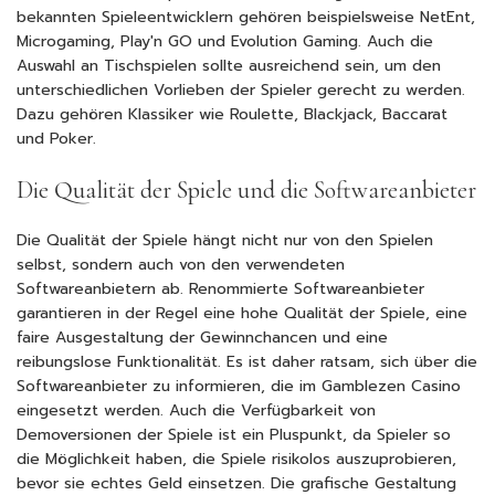
bekannten Spieleentwicklern gehören beispielsweise NetEnt,
Microgaming, Play'n GO und Evolution Gaming. Auch die
Auswahl an Tischspielen sollte ausreichend sein, um den
unterschiedlichen Vorlieben der Spieler gerecht zu werden.
Dazu gehören Klassiker wie Roulette, Blackjack, Baccarat
und Poker.
Die Qualität der Spiele und die Softwareanbieter
Die Qualität der Spiele hängt nicht nur von den Spielen
selbst, sondern auch von den verwendeten
Softwareanbietern ab. Renommierte Softwareanbieter
garantieren in der Regel eine hohe Qualität der Spiele, eine
faire Ausgestaltung der Gewinnchancen und eine
reibungslose Funktionalität. Es ist daher ratsam, sich über die
Softwareanbieter zu informieren, die im Gamblezen Casino
eingesetzt werden. Auch die Verfügbarkeit von
Demoversionen der Spiele ist ein Pluspunkt, da Spieler so
die Möglichkeit haben, die Spiele risikolos auszuprobieren,
bevor sie echtes Geld einsetzen. Die grafische Gestaltung