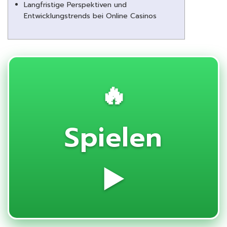
Langfristige Perspektiven und
Entwicklungstrends bei Online Casinos
🔥
Spielen
▶️