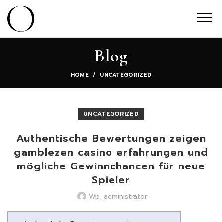
Blog
HOME
UNCATEGORIZED
UNCATEGORIZED
Authentische Bewertungen zeigen
gamblezen casino erfahrungen und
mögliche Gewinnchancen für neue
Spieler
Wp_administrator