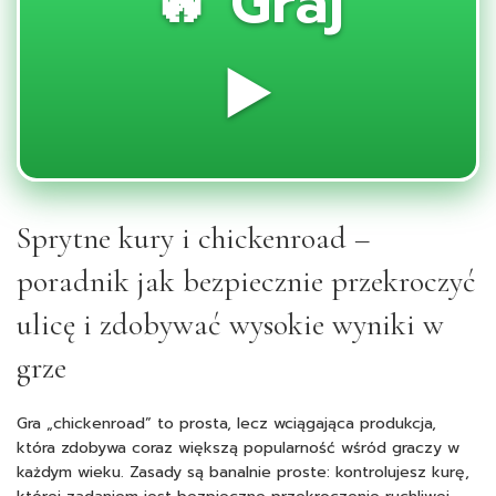
🔥 Graj
▶️
Sprytne kury i chickenroad –
poradnik jak bezpiecznie przekroczyć
ulicę i zdobywać wysokie wyniki w
grze
Gra „chickenroad” to prosta, lecz wciągająca produkcja,
która zdobywa coraz większą popularność wśród graczy w
każdym wieku. Zasady są banalnie proste: kontrolujesz kurę,