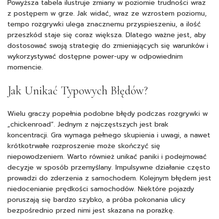
Powyższa tabela ilustruje zmiany w poziomie trudności wraz
z postępem w grze. Jak widać, wraz ze wzrostem poziomu,
tempo rozgrywki ulega znacznemu przyspieszeniu, a ilość
przeszkód staje się coraz większa. Dlatego ważne jest, aby
dostosować swoją strategię do zmieniających się warunków i
wykorzystywać dostępne power-upy w odpowiednim
momencie.
Jak Unikać Typowych Błędów?
Wielu graczy popełnia podobne błędy podczas rozgrywki w
„chickenroad”. Jednym z najczęstszych jest brak
koncentracji. Gra wymaga pełnego skupienia i uwagi, a nawet
krótkotrwałe rozproszenie może skończyć się
niepowodzeniem. Warto również unikać paniki i podejmować
decyzje w sposób przemyślany. Impulsywne działanie często
prowadzi do zderzenia z samochodem. Kolejnym błędem jest
niedocenianie prędkości samochodów. Niektóre pojazdy
poruszają się bardzo szybko, a próba pokonania ulicy
bezpośrednio przed nimi jest skazana na porażkę.