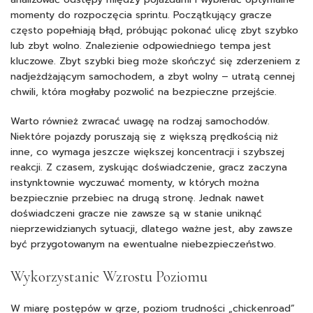
momenty do rozpoczęcia sprintu. Początkujący gracze
często popełniają błąd, próbując pokonać ulicę zbyt szybko
lub zbyt wolno. Znalezienie odpowiedniego tempa jest
kluczowe. Zbyt szybki bieg może skończyć się zderzeniem z
nadjeżdżającym samochodem, a zbyt wolny – utratą cennej
chwili, która mogłaby pozwolić na bezpieczne przejście.
Warto również zwracać uwagę na rodzaj samochodów.
Niektóre pojazdy poruszają się z większą prędkością niż
inne, co wymaga jeszcze większej koncentracji i szybszej
reakcji. Z czasem, zyskując doświadczenie, gracz zaczyna
instynktownie wyczuwać momenty, w których można
bezpiecznie przebiec na drugą stronę. Jednak nawet
doświadczeni gracze nie zawsze są w stanie uniknąć
nieprzewidzianych sytuacji, dlatego ważne jest, aby zawsze
być przygotowanym na ewentualne niebezpieczeństwo.
Wykorzystanie Wzrostu Poziomu
W miarę postępów w grze, poziom trudności „chickenroad”