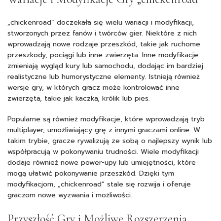
„chickenroad” doczekała się wielu wariacji i modyfikacji,
stworzonych przez fanów i twórców gier. Niektóre z nich
wprowadzają nowe rodzaje przeszkód, takie jak ruchome
przeszkody, pociągi lub inne zwierzęta. Inne modyfikacje
zmieniają wygląd kury lub samochodu, dodając im bardziej
realistyczne lub humorystyczne elementy. Istnieją również
wersje gry, w których gracz może kontrolować inne
zwierzęta, takie jak kaczka, królik lub pies.
Popularne są również modyfikacje, które wprowadzają tryb
multiplayer, umożliwiający grę z innymi graczami online. W
takim trybie, gracze rywalizują ze sobą o najlepszy wynik lub
współpracują w pokonywaniu trudności. Wiele modyfikacji
dodaje również nowe power-upy lub umiejętności, które
mogą ułatwić pokonywanie przeszkód. Dzięki tym
modyfikacjom, „chickenroad” stale się rozwija i oferuje
graczom nowe wyzwania i możliwości.
Przyszłość Gry i Możliwe Rozszerzenia