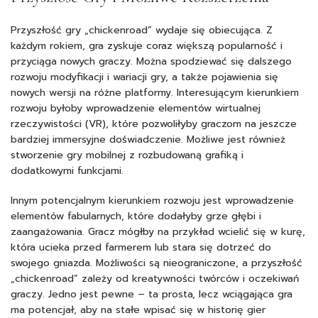
Przyszłość gry „chickenroad” wydaje się obiecująca. Z
każdym rokiem, gra zyskuje coraz większą popularność i
przyciąga nowych graczy. Można spodziewać się dalszego
rozwoju modyfikacji i wariacji gry, a także pojawienia się
nowych wersji na różne platformy. Interesującym kierunkiem
rozwoju byłoby wprowadzenie elementów wirtualnej
rzeczywistości (VR), które pozwoliłyby graczom na jeszcze
bardziej immersyjne doświadczenie. Możliwe jest również
stworzenie gry mobilnej z rozbudowaną grafiką i
dodatkowymi funkcjami.
Innym potencjalnym kierunkiem rozwoju jest wprowadzenie
elementów fabularnych, które dodałyby grze głębi i
zaangażowania. Gracz mógłby na przykład wcielić się w kurę,
która ucieka przed farmerem lub stara się dotrzeć do
swojego gniazda. Możliwości są nieograniczone, a przyszłość
„chickenroad” zależy od kreatywności twórców i oczekiwań
graczy. Jedno jest pewne – ta prosta, lecz wciągająca gra
ma potencjał, aby na stałe wpisać się w historię gier