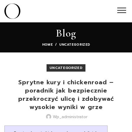
Blog
HOME
UNCATEGORIZED
UNCATEGORIZED
Sprytne kury i chickenroad –
poradnik jak bezpiecznie
przekroczyć ulicę i zdobywać
wysokie wyniki w grze
Wp_administrator