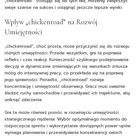
„chickenroad”. Stosując się do tych rad, możemy zwiększyć
swoje szanse na sukces i osiągnąć jeszcze lepsze wyniki.
Wpływ „chickenroad” na Rozwój
Umiejętności
„chickenroad”, choć prosta, może przyczynić się do rozwoju
różnych umiejętności. Przede wszystkim, gra ta poprawia
refleks i czas reakcji. Konieczność szybkiego podejmowania
decyzji w dynamicznie zmieniających się warunkach zmusza
mózg do intensywnej pracy, co przekłada się na poprawę
jego sprawności. Ponadto, „chickenroad” rozwija
koncentrację i umiejętność obserwacji. Gracz musi uważnie
śledzić ruchy samochodów i przewidywać ich trajektorie, aby
uniknąć zderzenia.
Gra ta może również pomóc w rozwinięciu umiejętności
strategicznego myślenia. Wybór optymalnego momentu do
rozpoczęcia sprintu i wykorzystanie dostępnych power-upów
wymaga planowania i przewidywania konsekwencji swoich