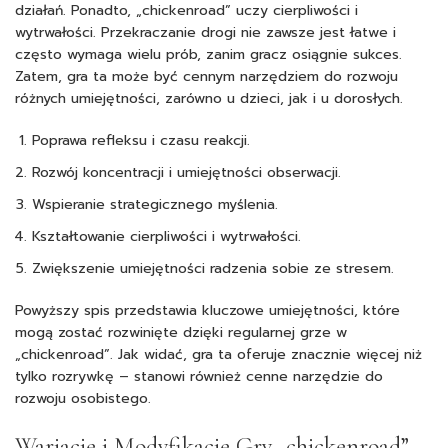
działań. Ponadto, „chickenroad” uczy cierpliwości i
wytrwałości. Przekraczanie drogi nie zawsze jest łatwe i
często wymaga wielu prób, zanim gracz osiągnie sukces.
Zatem, gra ta może być cennym narzędziem do rozwoju
różnych umiejętności, zarówno u dzieci, jak i u dorosłych.
Poprawa refleksu i czasu reakcji.
Rozwój koncentracji i umiejętności obserwacji.
Wspieranie strategicznego myślenia.
Kształtowanie cierpliwości i wytrwałości.
Zwiększenie umiejętności radzenia sobie ze stresem.
Powyższy spis przedstawia kluczowe umiejętności, które
mogą zostać rozwinięte dzięki regularnej grze w
„chickenroad”. Jak widać, gra ta oferuje znacznie więcej niż
tylko rozrywkę – stanowi również cenne narzędzie do
rozwoju osobistego.
Wariacje i Modyfikacje Gry „chickenroad”