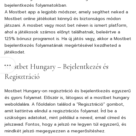
bejelentkezés folyamatokban.
A Mostbet app a legjobb módszer, amely segíthet neked a
Mostbet online játékokat könnyű és biztonságos módon
játszani. A mosbet vagy most bet néven is ismert platform,
ahol a játékosok számos előnyt találhatnak, beleértve a
125% bónusz programot is. Ha új játós vagy, akkor a Mostbet
bejelentkezés folyamatának megértésével kezdheted a
játékodat.
Mostbet Hungary – Bejelentkezés és
Regisztráció
Mostbet Hungary-on regisztráció és bejelentkezés egyszerű
és gyors folyamat. Először is, látogass el a mostbet hungary
weboldalára. A főoldalon találod a “Regisztráció” gombot,
amit kattintva elindul a regisztrációs folyamat. Írd be a
szükséges adatokat, mint például a neved, email címed és
jelszavad. Fontos, hogy a jelszó ne legyen túl egyszerű, és
mindkét jelszó megegyezzen a megerősítéshez.