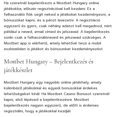
Ha szeretnél bejelentkezni a Mostbet Hungary online
játékokba, először regisztrációval kell kezdeni. Ez a
felhasználói fiók segít neked a játékokat kezdeményezni, a
bónuszokat kapni, és a pénzt levezetni. A regisztráció
egyszerű és gyors, csak néhány adatot kell megadnod, mint
például a neved, email címed és jelszavad. A bejelentkezés
során csak a felhasználóneved és jelszavad szükséges. A
Mostbet app is elérhető, amely lehetővé teszi a mobil
eszközölden is játékot és bónuszokat kezdeményezést.
Mostbet Hungary – Bejelentkezés és
játékkészlet
Mostbet Hungary egy nagyobb online játékhely, amely
különböző játékokkal és egyedi bonusokkal érdekes
lehetőségeket kínál. Ha Mostbet Casino Bonusot szeretnél
kapni, első lépésed a bejelentkezésre. Mostbet
bejelentkezés nagyon egyszerű, de előtt is érdemes
regisztrálni, hogy a játékokkal kezdjél.