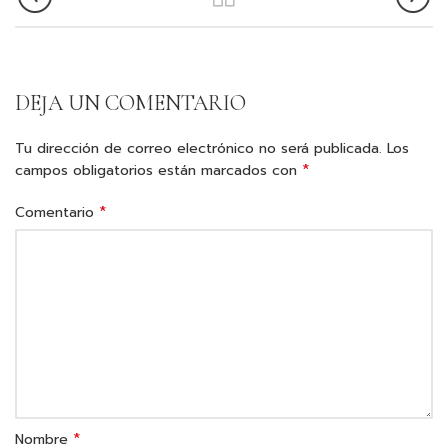
DEJA UN COMENTARIO
Tu dirección de correo electrónico no será publicada.
Los
*
campos obligatorios están marcados con
*
Comentario
*
Nombre