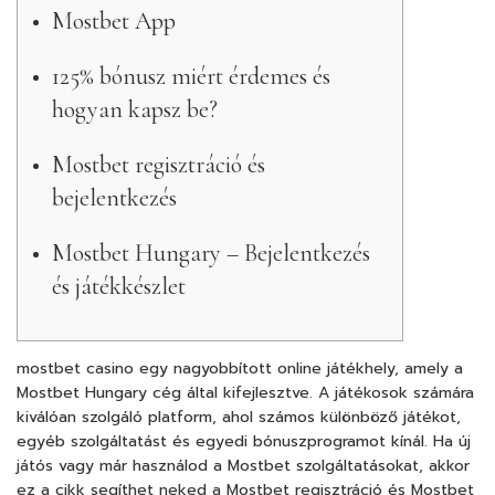
Mostbet App
125% bónusz miért érdemes és
hogyan kapsz be?
Mostbet regisztráció és
bejelentkezés
Mostbet Hungary – Bejelentkezés
és játékkészlet
mostbet casino
egy nagyobbított online játékhely, amely a
Mostbet Hungary cég által kifejlesztve. A játékosok számára
kiválóan szolgáló platform, ahol számos különböző játékot,
egyéb szolgáltatást és egyedi bónuszprogramot kínál. Ha új
játós vagy már használod a Mostbet szolgáltatásokat, akkor
ez a cikk segíthet neked a Mostbet regisztráció és Mostbet