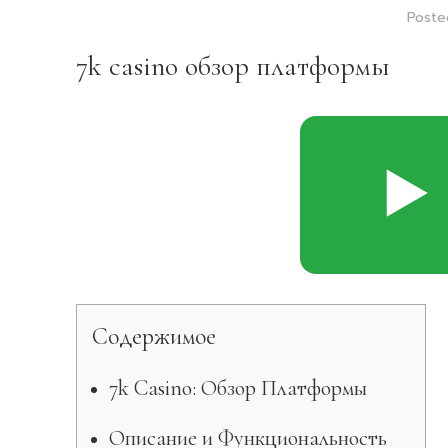
Poste
7k casino обзор платформы
▶️
Содержимое
7k Casino: Обзор Платформы
Описание и Функциональность