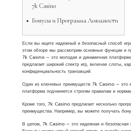
7k Casino
Бонусы и Программа Лояльности
Если вы ищете надежный и безопасный способ игра
этом обзоре мы рассмотрим основные функции и п
7k Casino – это молодая и динамичная платформа,
предлагает широкий спектр игр, включая слоты, ка
конфиденциальность транзакций.
Один из ключевых преимуществ 7k Casino – это ее
платформа подчиняется строгим правилам и нормам,
Кроме того, 7k Casino предлагает несколько прог
преимущества. Например, вы можете получать бонус
В целом, 7k Casino – это надежная и безопасная 
Если вы ищете новый способ играть в онлайн-казин