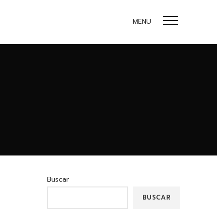
MENU
Buscar
BUSCAR