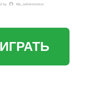
d by
Wp_administrator
 ИГРАТЬ