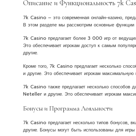
Описание и Функциональность 7k Cas
7k Casino – это современная онлайн-казино, пред
В этом разделе мы рассмотрим основные функции 
7k Casino предлагает более 3 000 игр от ведущих
Это обеспечивает игрокам доступ к самым популяр
другие.
Кроме того, 7k Casino предлагает несколько способ
и другие. Это обеспечивает игрокам максимальную 
7k Casino также предлагает несколько способов дл
Neteller и другие. Это обеспечивает игрокам макс
Бонусы и Программа Лояльности
7k Casino предлагает несколько типов бонусов, в
другие. Бонусы могут быть использованы для игры 