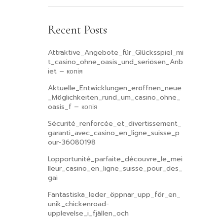
Recent Posts
Attraktive_Angebote_für_Glücksspiel_mi
t_casino_ohne_oasis_und_seriösen_Anb
iet – копія
Aktuelle_Entwicklungen_eröffnen_neue
_Möglichkeiten_rund_um_casino_ohne_
oasis_f – копія
Sécurité_renforcée_et_divertissement_
garanti_avec_casino_en_ligne_suisse_p
our-36080198
Lopportunité_parfaite_découvre_le_mei
lleur_casino_en_ligne_suisse_pour_des_
gai
Fantastiska_leder_öppnar_upp_för_en_
unik_chickenroad-
upplevelse_i_fjällen_och