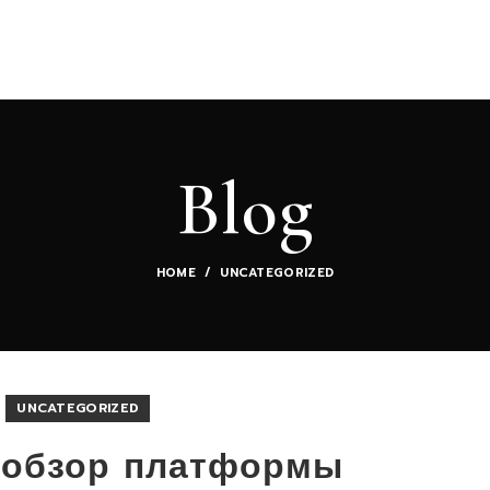
Blog
HOME
UNCATEGORIZED
UNCATEGORIZED
o обзор платформы