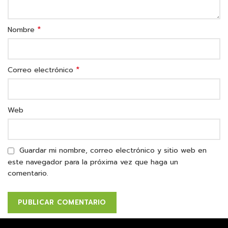
*
Nombre
*
Correo electrónico
Web
Guardar mi nombre, correo electrónico y sitio web en
este navegador para la próxima vez que haga un
comentario.