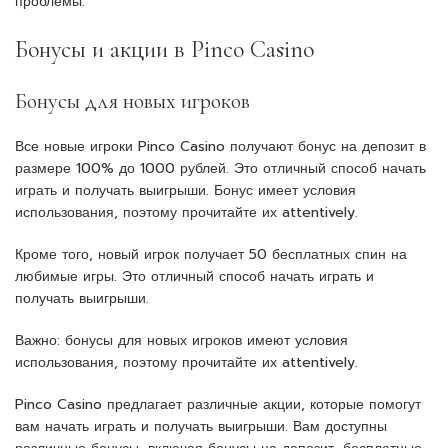
проблемы.
Бонусы и акции в Pinco Casino
Бонусы для новых игроков
Все новые игроки Pinco Casino получают бонус на депозит в
размере 100% до 1000 рублей. Это отличный способ начать
играть и получать выигрыши. Бонус имеет условия
использования, поэтому прочитайте их attentively.
Кроме того, новый игрок получает 50 бесплатных спин на
любимые игры. Это отличный способ начать играть и
получать выигрыши.
Важно: бонусы для новых игроков имеют условия
использования, поэтому прочитайте их attentively.
Pinco Casino предлагает различные акции, которые помогут
вам начать играть и получать выигрыши. Вам доступны