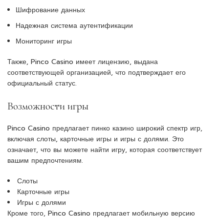
Шифрование данных
Надежная система аутентификации
Мониторинг игры
Также, Pinco Casino имеет лицензию, выдана
соответствующей организацией, что подтверждает его
официальный статус.
Возможности игры
Pinco Casino предлагает
пинко казино
широкий спектр игр,
включая слоты, карточные игры и игры с долями. Это
означает, что вы можете найти игру, которая соответствует
вашим предпочтениям.
Слоты
Карточные игры
Игры с долями
Кроме того, Pinco Casino предлагает мобильную версию