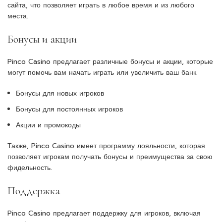
сайта, что позволяет играть в любое время и из любого
места.
Бонусы и акции
Pinco Casino предлагает различные бонусы и акции, которые
могут помочь вам начать играть или увеличить ваш банк.
Бонусы для новых игроков
Бонусы для постоянных игроков
Акции и промокоды
Также, Pinco Casino имеет программу лояльности, которая
позволяет игрокам получать бонусы и преимущества за свою
фидельность.
Поддержка
Pinco Casino предлагает поддержку для игроков, включая