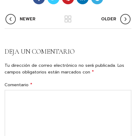
NEWER
OLDER
DEJA UN COMENTARIO
Tu dirección de correo electrónico no será publicada.
Los
*
campos obligatorios están marcados con
*
Comentario