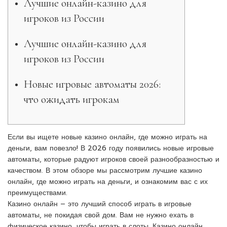
Лучшие онлайн-казино для
игроков из России
Лучшие онлайн-казино для
игроков из России
Новые игровые автоматы 2026:
что ожидать игрокам
Если вы ищете новые
казино
онлайн, где можно играть на
деньги, вам повезло! В 2026 году появились новые игровые
автоматы, которые радуют игроков своей разнообразностью и
качеством. В этом обзоре мы рассмотрим лучшие казино
онлайн, где можно играть на деньги, и ознакомим вас с их
преимуществами.
Казино онлайн – это лучший способ играть в игровые
автоматы, не покидая свой дом. Вам не нужно ехать в
физическое казино, чтобы играть в слоты. Казино онлайн