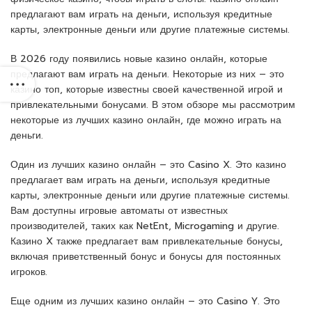
предлагают вам играть на деньги, используя кредитные
карты, электронные деньги или другие платежные системы.
В 2026 году появились новые казино онлайн, которые
предлагают вам играть на деньги. Некоторые из них – это
казино топ, которые известны своей качественной игрой и
привлекательными бонусами. В этом обзоре мы рассмотрим
некоторые из лучших казино онлайн, где можно играть на
деньги.
Один из лучших казино онлайн – это Casino X. Это казино
предлагает вам играть на деньги, используя кредитные
карты, электронные деньги или другие платежные системы.
Вам доступны игровые автоматы от известных
производителей, таких как NetEnt, Microgaming и другие.
Казино X также предлагает вам привлекательные бонусы,
включая приветственный бонус и бонусы для постоянных
игроков.
Еще одним из лучших казино онлайн – это Casino Y. Это