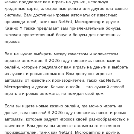
казино предлагает вам играть на деньги, используя
кредитные карты, электронные деньги или другие платежные
системы. Вам доступны игровые автоматы от известных
производителей, таких как NetEnt, Microgaming и другие.
Казино Y также предлагает вам привлекательные бонусы,
включая приветственный бонус и бонусы для постоянных
игроков.
Вам не нужно выбирать между качеством и количеством
игровых автоматов. В 2026 году появились новые казино
онлайн, которые предлагают вам играть на деньги и выбрать
из лучших игровых автоматов. Вам доступны игровые
автоматы от известных производителей, таких как NetEnt,
Microgaming и другие. Казино онлайн – это лучший способ
играть в игровые автоматы, не покидая свой дом.
Если вы ищете новые казино онлайн, где можно играть на
деньги, вам повезло! В 2026 году появились новые игровые
автоматы, которые радуют игроков своей разнообразностью и
качеством. Вам доступны игровые автоматы от известных
производителей, таких как NetEnt, Microgaming и другие.