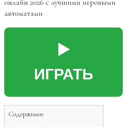
онлайн 2026 с лучшими игровыми
автоматами
▶️
ИГРАТЬ
Содержимое