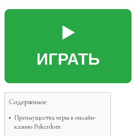
▶️
ИГРАТЬ
Содержимое
Преимущества игры в онлайн-
казино Pokerdom