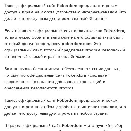
Также, официальный сайт Pokerdom предлагает игрокам
доступ к играм на любом устройстве с интернет-каналом, что
делает его доступным для игроков из любой страны.
Если вы ищете официальный сайт онлайн казино Pokerdom,
то вам нужно обратить внимание на его официальный сайт,
который доступен по адресу pokerdom.com. Это
официальный сайт, который предлагает игрокам безопасный
и надежный способ играть в онлайн-казино.
Вам не нужно беспокоиться о безопасности своих данных,
потому что официальный сайт Pokerdom использует
современные технологии для защиты транзакций и
обеспечения безопасности игроков.
Также, официальный сайт Pokerdom предлагает игрокам
доступ к играм на любом устройстве с интернет-каналом, что
делает его доступным для игроков из любой страны.
В целом, официальный сайт Pokerdom – это лучший выбор