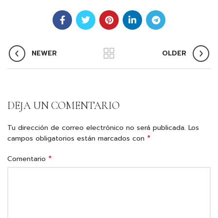
NEWER
OLDER
DEJA UN COMENTARIO
Tu dirección de correo electrónico no será publicada.
Los
*
campos obligatorios están marcados con
*
Comentario