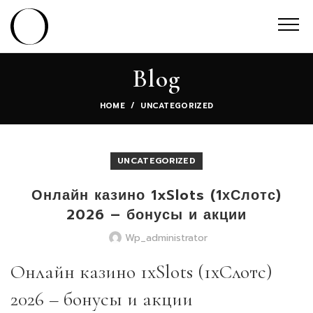
Blog
HOME
UNCATEGORIZED
UNCATEGORIZED
Онлайн казино 1xSlots (1хСлотс)
2026 – бонусы и акции
Wp_administrator
Онлайн казино 1xSlots (1хСлотс)
2026 – бонусы и акции