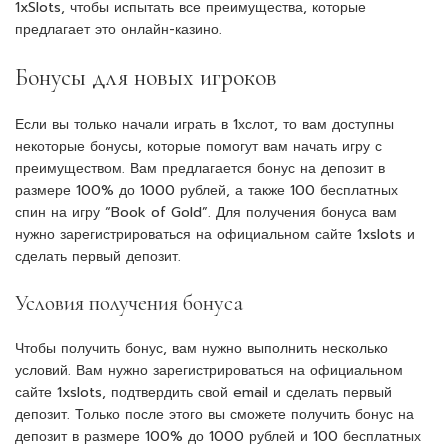
1xSlots, чтобы испытать все преимущества, которые
предлагает это онлайн-казино.
Бонусы для новых игроков
Если вы только начали играть в 1хслот, то вам доступны
некоторые бонусы, которые помогут вам начать игру с
преимуществом. Вам предлагается бонус на депозит в
размере 100% до 1000 рублей, а также 100 бесплатных
спин на игру “Book of Gold”. Для получения бонуса вам
нужно зарегистрироваться на официальном сайте 1xslots и
сделать первый депозит.
Условия получения бонуса
Чтобы получить бонус, вам нужно выполнить несколько
условий. Вам нужно зарегистрироваться на официальном
сайте 1xslots, подтвердить свой email и сделать первый
депозит. Только после этого вы сможете получить бонус на
депозит в размере 100% до 1000 рублей и 100 бесплатных