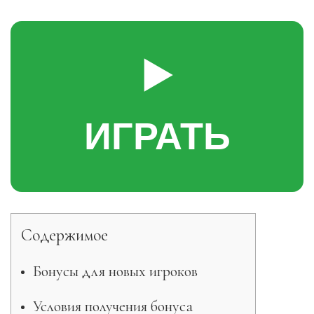
▶️
ИГРАТЬ
Содержимое
Бонусы для новых игроков
Условия получения бонуса