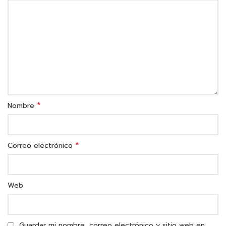
*
Nombre
*
Correo electrónico
Web
Guardar mi nombre, correo electrónico y sitio web en