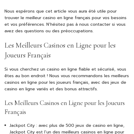
Nous espérons que cet article vous aura été utile pour
trouver le meilleur casino en ligne français pour vos besoins
et vos préférences. N’hésitez pas à nous contacter si vous
avez des questions ou des préoccupations.
Les Meilleurs Casinos en Ligne pour les
Joueurs Français
Si vous cherchez un casino en ligne fiable et sécurisé, vous
êtes au bon endroit ! Nous vous recommandons les meilleurs
casinos en ligne pour les joueurs français, avec des jeux de
casino en ligne variés et des bonus attractifs.
Les Meilleurs Casinos en Ligne pour les Joueurs
Français
Jackpot City : avec plus de 500 jeux de casino en ligne,
Jackpot City est l’un des meilleurs casinos en ligne pour