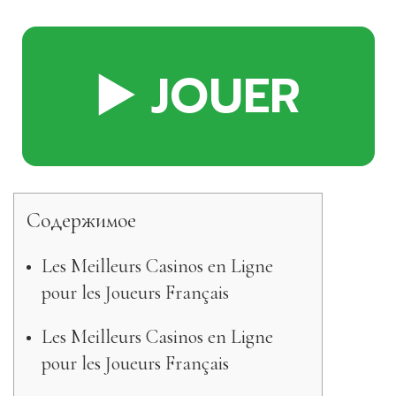
▶️ JOUER
Содержимое
Les Meilleurs Casinos en Ligne
pour les Joueurs Français
Les Meilleurs Casinos en Ligne
pour les Joueurs Français