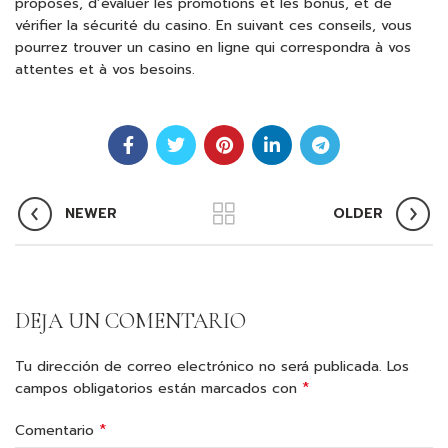
proposés, d’évaluer les promotions et les bonus, et de
vérifier la sécurité du casino. En suivant ces conseils, vous
pourrez trouver un casino en ligne qui correspondra à vos
attentes et à vos besoins.
NEWER
OLDER
DEJA UN COMENTARIO
Tu dirección de correo electrónico no será publicada.
Los
*
campos obligatorios están marcados con
*
Comentario