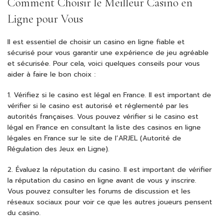
Comment Choisir le Meilleur Casino en
Ligne pour Vous
Il est essentiel de choisir un casino en ligne fiable et
sécurisé pour vous garantir une expérience de jeu agréable
et sécurisée. Pour cela, voici quelques conseils pour vous
aider à faire le bon choix :
1. Vérifiez si le casino est légal en France. Il est important de
vérifier si le casino est autorisé et réglementé par les
autorités françaises. Vous pouvez vérifier si le casino est
légal en France en consultant la liste des casinos en ligne
légales en France sur le site de l’ARJEL (Autorité de
Régulation des Jeux en Ligne).
2. Évaluez la réputation du casino. Il est important de vérifier
la réputation du casino en ligne avant de vous y inscrire.
Vous pouvez consulter les forums de discussion et les
réseaux sociaux pour voir ce que les autres joueurs pensent
du casino.