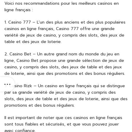
Voici nos recommandations pour les meilleurs casinos en
ligne français :
1. Casino 777 – L’un des plus anciens et des plus populaires
casinos en ligne français, Casino 777 offre une grande
variété de jeux de casino, y compris des slots, des jeux de
table et des jeux de loterie.
2. Casino Bet – Un autre grand nom du monde du jeu en
ligne, Casino Bet propose une grande sélection de jeux de
casino, y compris des slots, des jeux de table et des jeux
de loterie, ainsi que des promotions et des bonus réguliers.
3. Casino Rizk – Un casino en ligne français qui se distingue
par sa grande variété de jeux de casino, y compris des
slots, des jeux de table et des jeux de loterie, ainsi que des
promotions et des bonus réguliers.
Il est important de noter que ces casinos en ligne français
sont tous fiables et sécurisés, et que vous pouvez jouer
avec confiance.