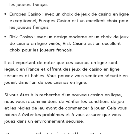
les joueurs français.
Europes Casino : avec un choix de jeux de casino en ligne
exceptionnel, Europes Casino est un excellent choix pour
les joueurs français.
Rizk Casino : avec un design moderne et un choix de jeux
de casino en ligne variés, Rizk Casino est un excellent
choix pour les joueurs français.
Il est important de noter que ces casinos en ligne sont
légaux en France et offrent des jeux de casino en ligne
sécurisés et fiables. Vous pouvez vous sentir en sécurité en
jouant dans l’un de ces casinos en ligne.
Si vous êtes à la recherche d’un nouveau casino en ligne,
nous vous recommandons de vérifier les conditions de jeu
et les règles de jeu avant de commencer à jouer. Cela vous
aidera à éviter les problèmes et à vous assurer que vous
jouez dans un environnement sécurisé.