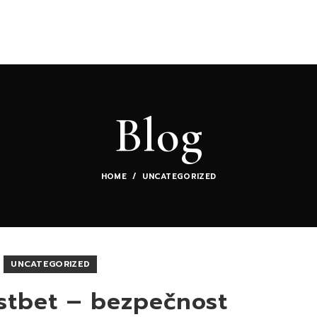
Blog
HOME
UNCATEGORIZED
UNCATEGORIZED
stbet – bezpečnost