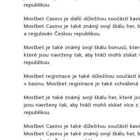
republikou.
Mostbet Casino je další důležitou součástí kas
Mostbet Casino je také známý svojí škálu her, 
a regulován Českou republikou.
Mostbet je také známý svojí škálu bonusů, kter
které jsou navrženy tak, aby hráči mohli získat
republikou.
Mostbet registrace je také důležitou součástí k
v kasinu. Mostbet registrace je také schválená
Mostbet je také známý svojí škálu her, které j
jsou navrženy tak, aby hráči mohli získat více 
republikou.
Mostbet Casino je také důležitou součástí kasi
Mostbet Casino je také známý svojí škálu her, 