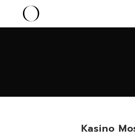
Kasino Mo