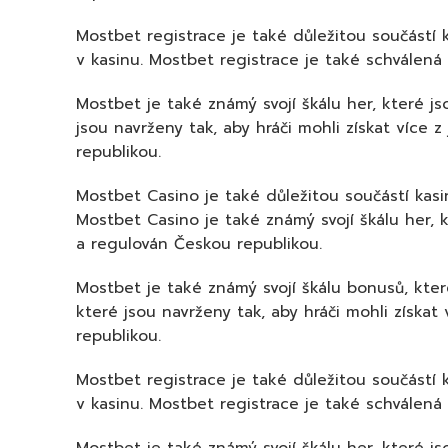
Mostbet registrace je také důležitou součástí k
v kasinu. Mostbet registrace je také schválená
Mostbet je také známý svojí škálu her, které j
jsou navrženy tak, aby hráči mohli získat více 
republikou.
Mostbet Casino je také důležitou součástí kasi
Mostbet Casino je také známý svojí škálu her, 
a regulován Českou republikou.
Mostbet je také známý svojí škálu bonusů, kter
které jsou navrženy tak, aby hráči mohli získat
republikou.
Mostbet registrace je také důležitou součástí k
v kasinu. Mostbet registrace je také schválená
Mostbet je také známý svojí škálu her, které j