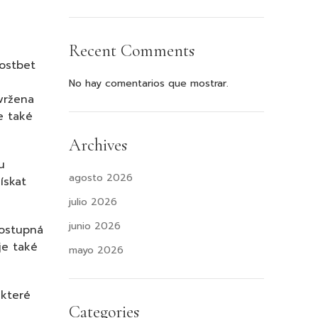
Recent Comments
Mostbet
No hay comentarios que mostrar.
avržena
e také
Archives
u
agosto 2026
ískat
julio 2026
junio 2026
dostupná
je také
mayo 2026
 které
Categories
u