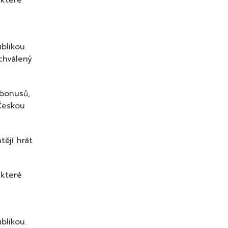
u
blikou.
chválený
 bonusů,
 Českou
tějí hrát
 které
u
blikou.