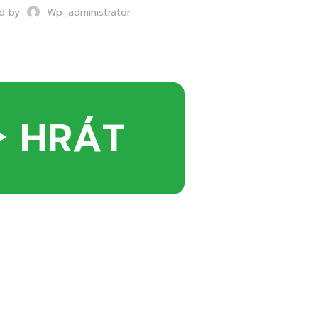
d by
Wp_administrator
️ HRÁT