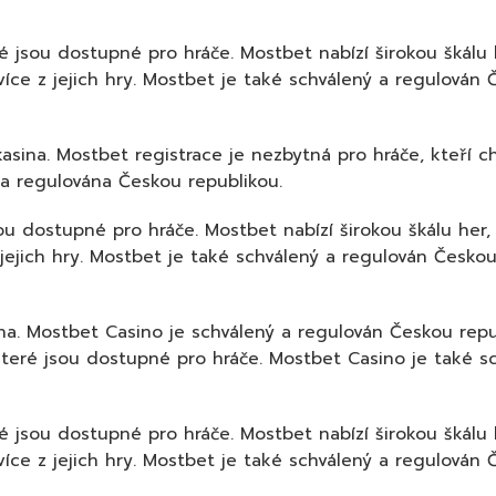
é jsou dostupné pro hráče. Mostbet nabízí širokou škálu
 více z jejich hry. Mostbet je také schválený a regulován
asina. Mostbet registrace je nezbytná pro hráče, kteří ch
 a regulována Českou republikou.
sou dostupné pro hráče. Mostbet nabízí širokou škálu her,
z jejich hry. Mostbet je také schválený a regulován Česko
na. Mostbet Casino je schválený a regulován Českou repu
které jsou dostupné pro hráče. Mostbet Casino je také s
é jsou dostupné pro hráče. Mostbet nabízí širokou škálu
 více z jejich hry. Mostbet je také schválený a regulován