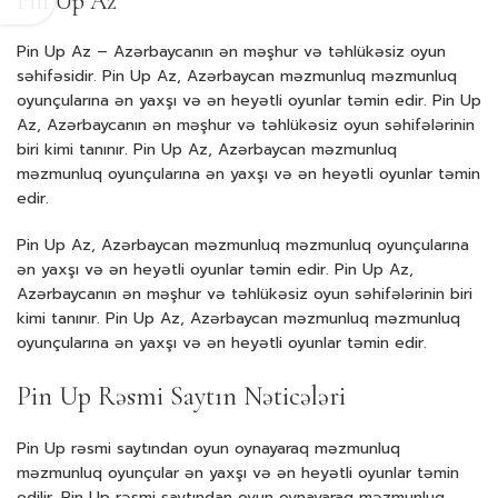
Pin Up Az
Pin Up Az – Azərbaycanın ən məşhur və təhlükəsiz oyun
səhifəsidir. Pin Up Az, Azərbaycan məzmunluq məzmunluq
oyunçularına ən yaxşı və ən heyətli oyunlar təmin edir. Pin Up
Az, Azərbaycanın ən məşhur və təhlükəsiz oyun səhifələrinin
biri kimi tanınır. Pin Up Az, Azərbaycan məzmunluq
məzmunluq oyunçularına ən yaxşı və ən heyətli oyunlar təmin
edir.
Pin Up Az, Azərbaycan məzmunluq məzmunluq oyunçularına
ən yaxşı və ən heyətli oyunlar təmin edir. Pin Up Az,
Azərbaycanın ən məşhur və təhlükəsiz oyun səhifələrinin biri
kimi tanınır. Pin Up Az, Azərbaycan məzmunluq məzmunluq
oyunçularına ən yaxşı və ən heyətli oyunlar təmin edir.
Pin Up Rəsmi Saytın Nəticələri
Pin Up rəsmi saytından oyun oynayaraq məzmunluq
məzmunluq oyunçular ən yaxşı və ən heyətli oyunlar təmin
edilir. Pin Up rəsmi saytından oyun oynayaraq məzmunluq