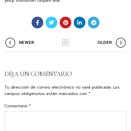
yaxşı xidmətləri təqdim edir.
NEWER
OLDER
DEJA UN COMENTARIO
Tu dirección de correo electrónico no será publicada.
Los
*
campos obligatorios están marcados con
*
Comentario