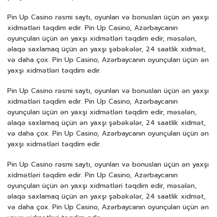
Pin Up Casino rəsmi saytı, oyunları və bonusları üçün ən yaxşı
xidmətləri təqdim edir. Pin Up Casino, Azərbaycanın
oyunçuları üçün ən yaxşı xidmətləri təqdim edir, məsələn,
əlaqə saxlamaq üçün ən yaxşı şəbəkələr, 24 saatlik xidmət,
və daha çox. Pin Up Casino, Azərbaycanın oyunçuları üçün ən
yaxşı xidmətləri təqdim edir.
Pin Up Casino rəsmi saytı, oyunları və bonusları üçün ən yaxşı
xidmətləri təqdim edir. Pin Up Casino, Azərbaycanın
oyunçuları üçün ən yaxşı xidmətləri təqdim edir, məsələn,
əlaqə saxlamaq üçün ən yaxşı şəbəkələr, 24 saatlik xidmət,
və daha çox. Pin Up Casino, Azərbaycanın oyunçuları üçün ən
yaxşı xidmətləri təqdim edir.
Pin Up Casino rəsmi saytı, oyunları və bonusları üçün ən yaxşı
xidmətləri təqdim edir. Pin Up Casino, Azərbaycanın
oyunçuları üçün ən yaxşı xidmətləri təqdim edir, məsələn,
əlaqə saxlamaq üçün ən yaxşı şəbəkələr, 24 saatlik xidmət,
və daha çox. Pin Up Casino, Azərbaycanın oyunçuları üçün ən