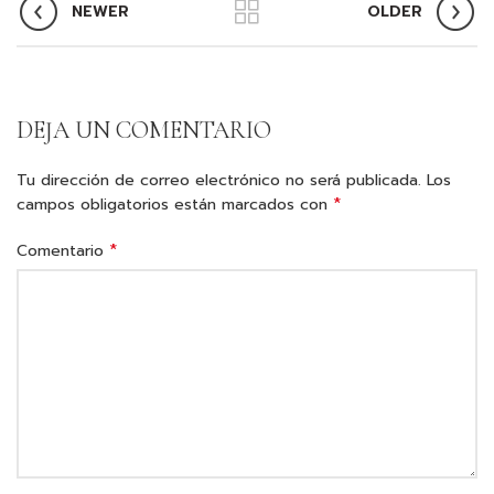
NEWER
OLDER
DEJA UN COMENTARIO
Tu dirección de correo electrónico no será publicada.
Los
*
campos obligatorios están marcados con
*
Comentario