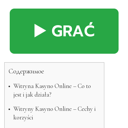
▶️ GRAĆ
Содержимое
Witryna Kasyno Online – Co to
jest i jak działa?
Witryny Kasyno Online – Cechy i
korzyści