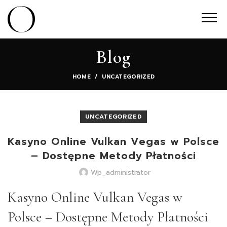
Blog
HOME
UNCATEGORIZED
UNCATEGORIZED
Kasyno Online Vulkan Vegas w Polsce
– Dostępne Metody Płatności
Wp_administrator
Kasyno Online Vulkan Vegas w
Polsce – Dostępne Metody Płatności