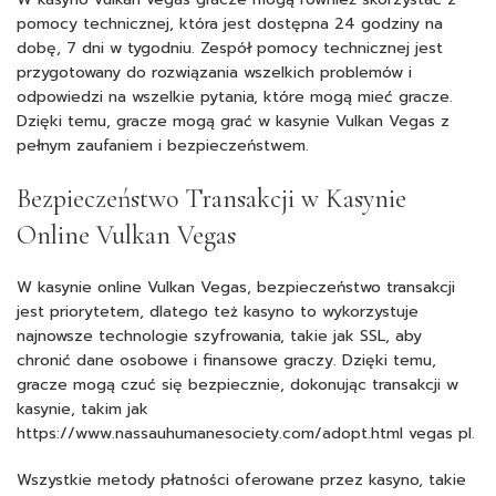
pomocy technicznej, która jest dostępna 24 godziny na
dobę, 7 dni w tygodniu. Zespół pomocy technicznej jest
przygotowany do rozwiązania wszelkich problemów i
odpowiedzi na wszelkie pytania, które mogą mieć gracze.
Dzięki temu, gracze mogą grać w kasynie Vulkan Vegas z
pełnym zaufaniem i bezpieczeństwem.
Bezpieczeństwo Transakcji w Kasynie
Online Vulkan Vegas
W kasynie online Vulkan Vegas, bezpieczeństwo transakcji
jest priorytetem, dlatego też kasyno to wykorzystuje
najnowsze technologie szyfrowania, takie jak SSL, aby
chronić dane osobowe i finansowe graczy. Dzięki temu,
gracze mogą czuć się bezpiecznie, dokonując transakcji w
kasynie, takim jak
https://www.nassauhumanesociety.com/adopt.html vegas pl.
Wszystkie metody płatności oferowane przez kasyno, takie