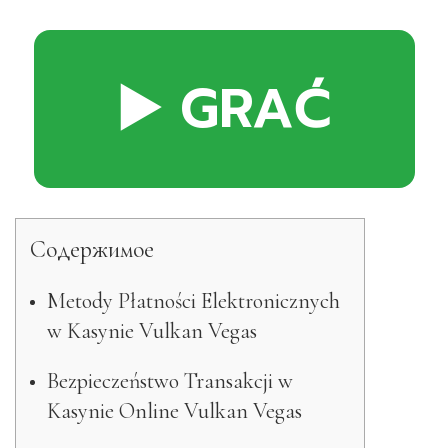
▶️ GRAĆ
Содержимое
Metody Płatności Elektronicznych
w Kasynie Vulkan Vegas
Bezpieczeństwo Transakcji w
Kasynie Online Vulkan Vegas