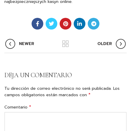
najbezpieczniejszych kasyn online.
NEWER
OLDER
DEJA UN COMENTARIO
Tu dirección de correo electrónico no será publicada.
Los
*
campos obligatorios están marcados con
*
Comentario