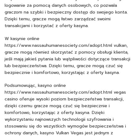
logowanie za pomocą danych osobowych, co pozwala
graczom na szybki i bezpieczny dostęp do swojego konta.
Dzięki temu, gracze mogą łatwo zarządzać swoimi
transakcjami i korzystać z oferty kasyna.
W kasynie online
https://www.nassauhumanesociety.com/adopt.html vulkan,
gracze mogą również skorzystać z pomocy obsługi klienta,
jeśli mają jakieś pytania lub wątpliwości dotyczące transakcji
lub bezpieczeństwa. Dzięki temu, gracze mogą czuć się
bezpiecznie i komfortowo, korzystając z oferty kasyna.
Podsumowując, kasyno online
https://www.nassauhumanesociety.com/adopt.html vegas
casino oferuje wysoki poziom bezpieczeństwa transakcji,
dzięki czemu gracze mogą czuć się bezpiecznie i
komfortowo, korzystając z oferty kasyna. Dzięki
wykorzystaniu najnowszych technologii szyfrowania i
stosowaniu się do wszystkich wymogów bezpieczeństwa i
ochrony danych, kasyno Vulkan Vegas jest jednym z