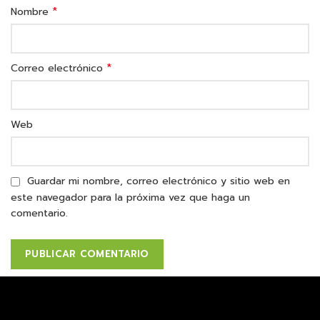
*
Nombre
*
Correo electrónico
Web
Guardar mi nombre, correo electrónico y sitio web en
este navegador para la próxima vez que haga un
comentario.