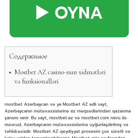
▶️ OYNA
Содержимое
Mostbet AZ casino-nun xidmətləri
və funksionalləri
mostbet
Azerbaycan və ya Mostbet AZ adlı sayt,
Azerbaycanın mütəxəssislərinə öz məqsədlərindən qazanma
şansını verir. Bu sayt, mostbet.az və mostbet.com növü ilə
məvcud, Azerbaycanın mütəxəssislərinə uyğunlaşdırılmış və
təhlükəsizdir. Mostbet AZ qeydiyyat prosesini çox sürətli və