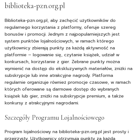
biblioteka-pzn.org.pl
Biblioteka-pzn.org.pl, aby zachęcić użytkowników do
regularnego korzystania z platformy, oferuje szereg
bonusów i promocji. Jednym z najpopularniejszych jest
system punktów lojalnościowych, w ramach którego
użytkownicy zbierają punkty za każdą aktywność na
platformie – logowanie się, czytanie książek, udział w
konkursach, korzystanie z gier. Zebrane punkty można
wymienić na dostęp do ekskluzywnych materiałów, zniżki na
subskrypcje lub inne atrakcyjne nagrody. Platforma
regularnie organizuje również promocje czasowe, w ramach
których oferowane są darmowe dostęp do wybranych
książek lub gier, zniżki na subskrypcje premium, a także
konkursy z atrakcyjnymi nagrodami.
Szczegóły Programu Lojalnościowego
Program lojalnościowy na biblioteka-pzn.org.pl jest prosty i
przejrzysty. Użytkownicy otrzymują punkty za każdą