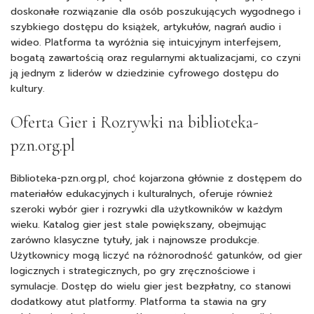
doskonałe rozwiązanie dla osób poszukujących wygodnego i
szybkiego dostępu do książek, artykułów, nagrań audio i
wideo. Platforma ta wyróżnia się intuicyjnym interfejsem,
bogatą zawartością oraz regularnymi aktualizacjami, co czyni
ją jednym z liderów w dziedzinie cyfrowego dostępu do
kultury.
Oferta Gier i Rozrywki na biblioteka-
pzn.org.pl
Biblioteka-pzn.org.pl, choć kojarzona głównie z dostępem do
materiałów edukacyjnych i kulturalnych, oferuje również
szeroki wybór gier i rozrywki dla użytkowników w każdym
wieku. Katalog gier jest stale powiększany, obejmując
zarówno klasyczne tytuły, jak i najnowsze produkcje.
Użytkownicy mogą liczyć na różnorodność gatunków, od gier
logicznych i strategicznych, po gry zręcznościowe i
symulacje. Dostęp do wielu gier jest bezpłatny, co stanowi
dodatkowy atut platformy. Platforma ta stawia na gry