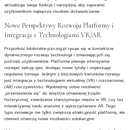
aktualizuje swoje funkcje i narzędzia, aby zapewnić
użytkownikom najlepsze możliwe doświadczenie.
Nowe Perspektywy Rozwoju Platformy i
Integracja z Technologiami VR/AR
Przyszłość biblioteka-pzn.org.pl rysuje się w kontekście
dynamicznego rozwoju technologii i zmieniających się
potrzeb użytkowników. Platforma planuje intensywnie
rozwijać sekcję gier, dodając nowe tytuły i organizując
regularne turnieje. Jednym z kluczowych kierunków rozwoju
jest integracja z technologiami wirtualnej (VR) i rozszerzonej
(AR) rzeczywistości. Wyobraźmy sobie możliwość
„przeniesienia się” do wnętrza omawianej książki
historycznej, zwiedzania starożytnego miasta w VR, czy też
interaktywnej nauki anatomii z wykorzystaniem AR. Tego
typu innowacje nie tylko zwiększą atrakcyjność platformy, ale
również otworzą nowe możliwości edukacyjne.