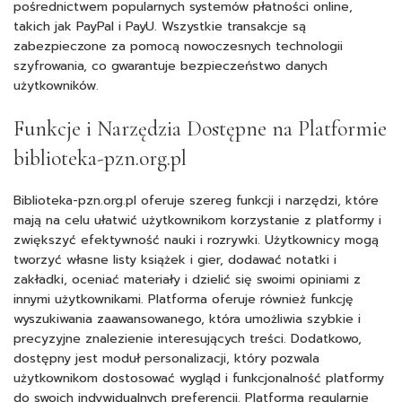
pośrednictwem popularnych systemów płatności online,
takich jak PayPal i PayU. Wszystkie transakcje są
zabezpieczone za pomocą nowoczesnych technologii
szyfrowania, co gwarantuje bezpieczeństwo danych
użytkowników.
Funkcje i Narzędzia Dostępne na Platformie
biblioteka-pzn.org.pl
Biblioteka-pzn.org.pl oferuje szereg funkcji i narzędzi, które
mają na celu ułatwić użytkownikom korzystanie z platformy i
zwiększyć efektywność nauki i rozrywki. Użytkownicy mogą
tworzyć własne listy książek i gier, dodawać notatki i
zakładki, oceniać materiały i dzielić się swoimi opiniami z
innymi użytkownikami. Platforma oferuje również funkcję
wyszukiwania zaawansowanego, która umożliwia szybkie i
precyzyjne znalezienie interesujących treści. Dodatkowo,
dostępny jest moduł personalizacji, który pozwala
użytkownikom dostosować wygląd i funkcjonalność platformy
do swoich indywidualnych preferencji. Platforma regularnie