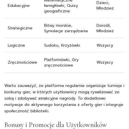
Matematyczne
Dzieci,
Edukacyjne
łamigłówki, Quizy
Młodzież
geograficzne
Bitwy morskie,
Dorośli,
Strategiczne
Symulacje zarządzania
Młodzież
Logiczne
Sudoku, Krzyżówki
Wszyscy
Platformówki, Gry
Zręcznościowe
Wszyscy
zręcznościowe
Warto zauważyć, że platforma regularnie organizuje turnieje i
konkursy gier, w których użytkownicy mogą rywalizować ze
sobą i zdobywać atrakcyjne nagrody. To dodatkowo
motywuje do aktywnego korzystania z oferty gier i integruje
społeczność biblioteki.
Bonusy i Promocje dla Użytkowników