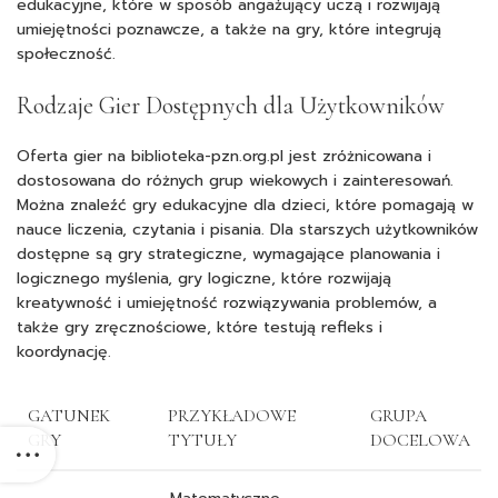
edukacyjne, które w sposób angażujący uczą i rozwijają
umiejętności poznawcze, a także na gry, które integrują
społeczność.
Rodzaje Gier Dostępnych dla Użytkowników
Oferta gier na biblioteka-pzn.org.pl jest zróżnicowana i
dostosowana do różnych grup wiekowych i zainteresowań.
Można znaleźć gry edukacyjne dla dzieci, które pomagają w
nauce liczenia, czytania i pisania. Dla starszych użytkowników
dostępne są gry strategiczne, wymagające planowania i
logicznego myślenia, gry logiczne, które rozwijają
kreatywność i umiejętność rozwiązywania problemów, a
także gry zręcznościowe, które testują refleks i
koordynację.
GATUNEK
PRZYKŁADOWE
GRUPA
GRY
TYTUŁY
DOCELOWA