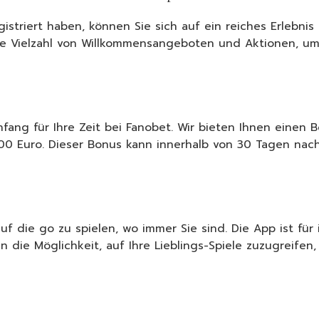
istriert haben, können Sie sich auf ein reiches Erlebnis
ine Vielzahl von Willkommensangeboten und Aktionen, um
fang für Ihre Zeit bei Fanobet. Wir bieten Ihnen einen 
100 Euro. Dieser Bonus kann innerhalb von 30 Tagen nac
f die go zu spielen, wo immer Sie sind. Die App ist für 
 die Möglichkeit, auf Ihre Lieblings-Spiele zuzugreifen,