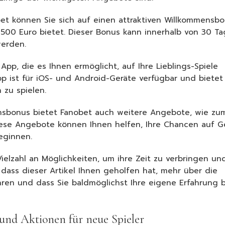
bet können Sie sich auf einen attraktiven Willkommensb
 500 Euro bietet. Dieser Bonus kann innerhalb von 30 T
werden.
pp, die es Ihnen ermöglicht, auf Ihre Lieblings-Spiele
App ist für iOS- und Android-Geräte verfügbar und bietet
 zu spielen.
sbonus bietet Fanobet auch weitere Angebote, wie zu
Diese Angebote können Ihnen helfen, Ihre Chancen auf 
eginnen.
ielzahl an Möglichkeiten, um ihre Zeit zu verbringen und
dass dieser Artikel Ihnen geholfen hat, mehr über die
ren und dass Sie baldmöglichst Ihre eigene Erfahrung 
nd Aktionen für neue Spieler