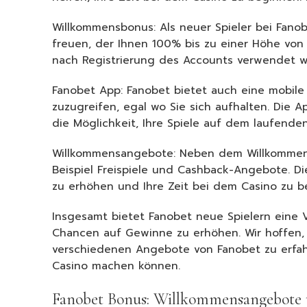
Willkommensbonus: Als neuer Spieler bei Fano
freuen, der Ihnen 100% bis zu einer Höhe von
nach Registrierung des Accounts verwendet 
Fanobet App: Fanobet bietet auch eine mobile A
zuzugreifen, egal wo Sie sich aufhalten. Die 
die Möglichkeit, Ihre Spiele auf dem laufenden
Willkommensangebote: Neben dem Willkommen
Beispiel Freispiele und Cashback-Angebote. 
zu erhöhen und Ihre Zeit bei dem Casino zu b
Insgesamt bietet Fanobet neue Spielern eine V
Chancen auf Gewinne zu erhöhen. Wir hoffen, 
verschiedenen Angebote von Fanobet zu erfah
Casino machen können.
Fanobet Bonus: Willkommensangebote u