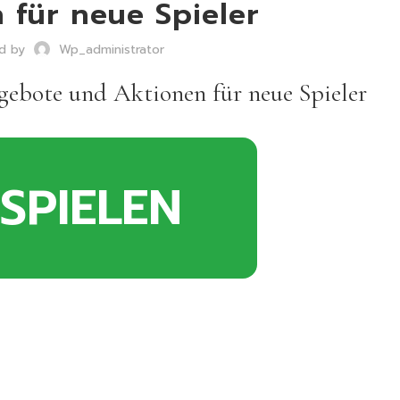
 für neue Spieler
d by
Wp_administrator
ebote und Aktionen für neue Spieler
 SPIELEN