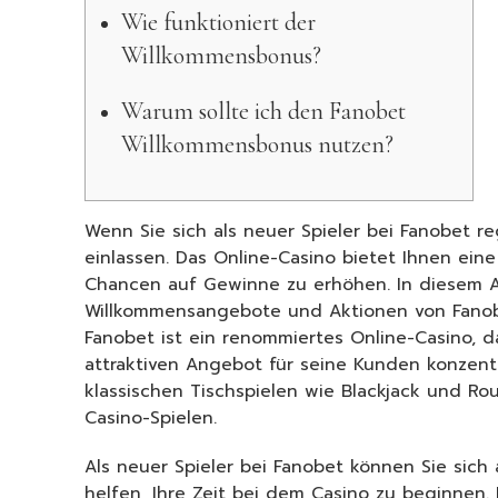
Wie funktioniert der
Willkommensbonus?
Warum sollte ich den Fanobet
Willkommensbonus nutzen?
Wenn Sie sich als neuer Spieler bei Fanobet reg
einlassen. Das Online-Casino bietet Ihnen eine
Chancen auf Gewinne zu erhöhen. In diesem A
Willkommensangebote und Aktionen von Fanobet
Fanobet ist ein renommiertes Online-Casino, d
attraktiven Angebot für seine Kunden konzentri
klassischen Tischspielen wie Blackjack und Ro
Casino-Spielen.
Als neuer Spieler bei Fanobet können Sie sic
helfen, Ihre Zeit bei dem Casino zu beginnen.