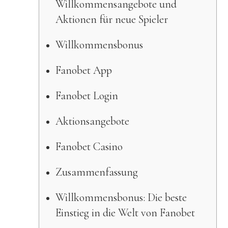
Willkommensangebote und
Aktionen für neue Spieler
Willkommensbonus
Fanobet App
Fanobet Login
Aktionsangebote
Fanobet Casino
Zusammenfassung
Willkommensbonus: Die beste
Einstieg in die Welt von Fanobet