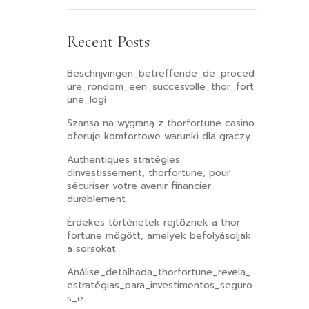
Recent Posts
Beschrijvingen_betreffende_de_proced
ure_rondom_een_succesvolle_thor_fort
une_logi
Szansa na wygraną z thorfortune casino
oferuje komfortowe warunki dla graczy
Authentiques stratégies
dinvestissement, thorfortune, pour
sécuriser votre avenir financier
durablement
Érdekes történetek rejtőznek a thor
fortune mögött, amelyek befolyásolják
a sorsokat
Análise_detalhada_thorfortune_revela_
estratégias_para_investimentos_seguro
s_e