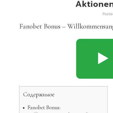
Aktionen
Poste
Fanobet Bonus – Willkommensang
▶️
Содержимое
Fanobet Bonus: