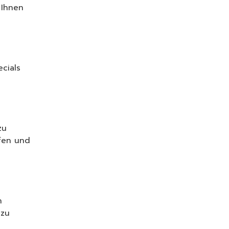
 Ihnen
cials
zu
ifen und
n
 zu