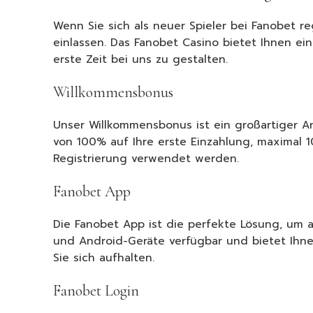
Wenn Sie sich als neuer Spieler bei Fanobet reg
einlassen. Das Fanobet Casino bietet Ihnen e
erste Zeit bei uns zu gestalten.
Willkommensbonus
Unser Willkommensbonus ist ein großartiger An
von 100% auf Ihre erste Einzahlung, maximal 
Registrierung verwendet werden.
Fanobet App
Die Fanobet App ist die perfekte Lösung, um au
und Android-Geräte verfügbar und bietet Ihnen
Sie sich aufhalten.
Fanobet Login