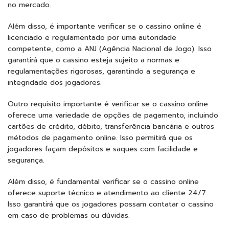
no mercado.
Além disso, é importante verificar se o cassino online é
licenciado e regulamentado por uma autoridade
competente, como a ANJ (Agência Nacional de Jogo). Isso
garantirá que o cassino esteja sujeito a normas e
regulamentações rigorosas, garantindo a segurança e
integridade dos jogadores.
Outro requisito importante é verificar se o cassino online
oferece uma variedade de opções de pagamento, incluindo
cartões de crédito, débito, transferência bancária e outros
métodos de pagamento online. Isso permitirá que os
jogadores façam depósitos e saques com facilidade e
segurança.
Além disso, é fundamental verificar se o cassino online
oferece suporte técnico e atendimento ao cliente 24/7.
Isso garantirá que os jogadores possam contatar o cassino
em caso de problemas ou dúvidas.