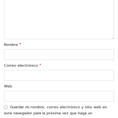
*
Nombre
*
Correo electrónico
Web
Guardar mi nombre, correo electrónico y sitio web en
este navegador para la próxima vez que haga un