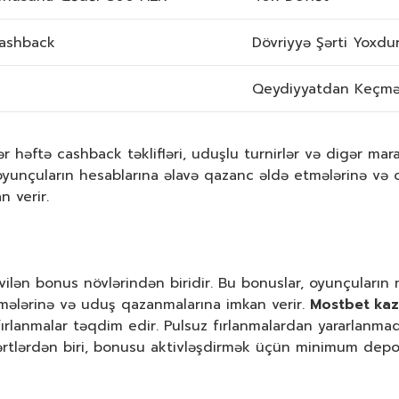
Cashback
Dövriyyə Şərti Yoxdu
Qeydiyyatdan Keçm
ər həftə cashback təklifləri, uduşlu turnirlər və digər mara
oyunçuların hesablarına əlavə qazanc əldə etmələrinə və 
n verir.
evilən bonus növlərindən biridir. Bu bonuslar, oyunçuları
tmələrinə və uduş qazanmalarına imkan verir.
Mostbet kaz
rlanmalar təqdim edir. Pulsuz fırlanmalardan yararlanma
şərtlərdən biri, bonusu aktivləşdirmək üçün minimum depo