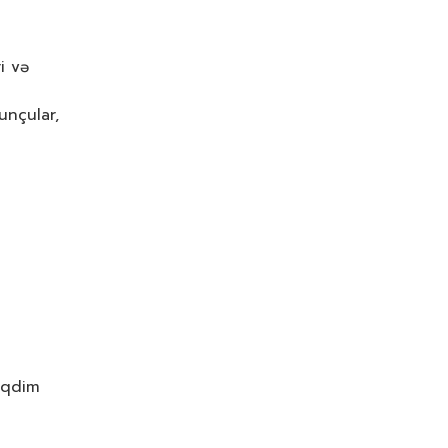
i və
unçular,
təqdim