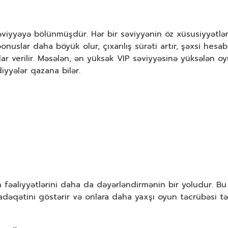
əviyyəyə bölünmüşdür. Hər bir səviyyənin öz xüsusiyyətlər
onuslar daha böyük olur, çıxarılış sürəti artır, şəxsi hesab
lar verilir. Məsələn, ən yüksək VIP səviyyəsinə yüksələn oy
iyyələr qazana bilər.
fəaliyyətlərini daha da dəyərləndirmənin bir yoludur. Bu
sadəqətini göstərir və onlara daha yaxşı oyun təcrübəsi 