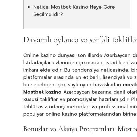
Nəticə: Mostbet Kazino Nəyə Görə
Seçilməlidir?
Davamlı əyləncə və sərfəli təklifl
Online kazino dünyası son illərdə Azərbaycan d
İstifadəçilər evlərindən çıxmadan, istədikləri v
imkanı əldə edir. Bu tendensiya nəticəsində, bi
platformalar arasında ən etibarlı, lisenziyalı v
bu səbəbdən, çox saylı oyun həvəskarları
mostb
Mostbet kazino
Azərbaycan bazarına daxil olarkə
xüsusi təkliflər və promosiyalar hazırlamışdır. P
təhlükəsiz ödəniş metodları və professional m
populyar online kazino platformalarından birinə 
Bonuslar və Aksiya Proqramları: Mostbe