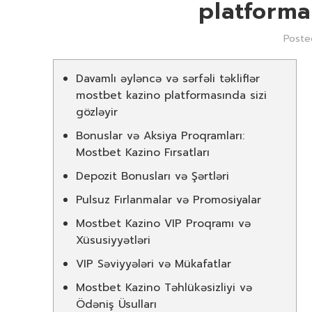
platforma
Poste
Davamlı əyləncə və sərfəli təkliflər
mostbet kazino platformasında sizi
gözləyir
Bonuslar və Aksiya Proqramları:
Mostbet Kazino Fırsatları
Depozit Bonusları və Şərtləri
Pulsuz Fırlanmalar və Promosiyalar
Mostbet Kazino VIP Proqramı və
Xüsusiyyətləri
VIP Səviyyələri və Mükafatlar
Mostbet Kazino Təhlükəsizliyi və
Ödəniş Üsulları