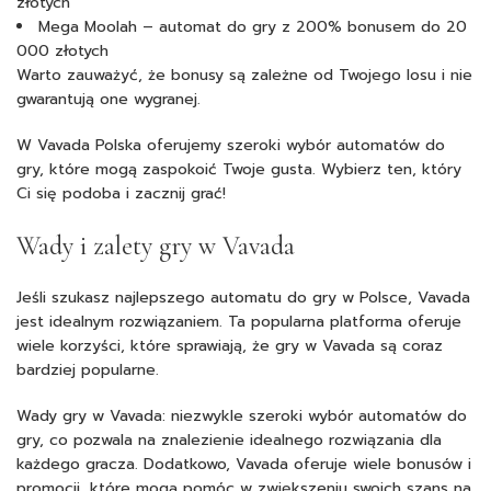
złotych
Mega Moolah – automat do gry z 200% bonusem do 20
000 złotych
Warto zauważyć, że bonusy są zależne od Twojego losu i nie
gwarantują one wygranej.
W Vavada Polska oferujemy szeroki wybór automatów do
gry, które mogą zaspokoić Twoje gusta. Wybierz ten, który
Ci się podoba i zacznij grać!
Wady i zalety gry w Vavada
Jeśli szukasz najlepszego automatu do gry w Polsce, Vavada
jest idealnym rozwiązaniem. Ta popularna platforma oferuje
wiele korzyści, które sprawiają, że gry w Vavada są coraz
bardziej popularne.
Wady gry w Vavada: niezwykle szeroki wybór automatów do
gry, co pozwala na znalezienie idealnego rozwiązania dla
każdego gracza. Dodatkowo, Vavada oferuje wiele bonusów i
promocji, które mogą pomóc w zwiększeniu swoich szans na