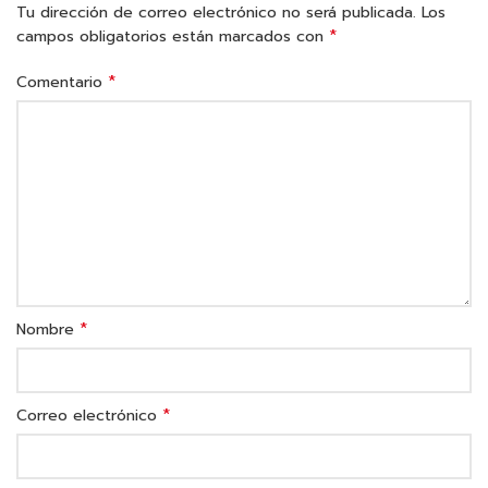
Tu dirección de correo electrónico no será publicada.
Los
*
campos obligatorios están marcados con
*
Comentario
*
Nombre
*
Correo electrónico