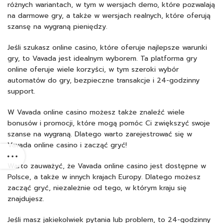
różnych wariantach, w tym w wersjach demo, które pozwalają
na darmowe gry, a także w wersjach realnych, które oferują
szansę na wygraną pieniędzy.
Jeśli szukasz online casino, które oferuje najlepsze warunki
gry, to Vavada jest idealnym wyborem. Ta platforma gry
online oferuje wiele korzyści, w tym szeroki wybór
automatów do gry, bezpieczne transakcje i 24-godzinny
support.
W Vavada online casino możesz także znaleźć wiele
bonusów i promocji, które mogą pomóc Ci zwiększyć swoje
szanse na wygraną. Dlatego warto zarejestrować się w
Vavada online casino i zacząć gryć!
Warto zauważyć, że Vavada online casino jest dostępne w
Polsce, a także w innych krajach Europy. Dlatego możesz
zacząć gryć, niezależnie od tego, w którym kraju się
znajdujesz.
Jeśli masz jakiekolwiek pytania lub problem, to 24-godzinny