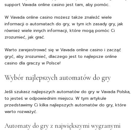
support Vavada online casino jest tam, aby pomóc.
W Vavada online casino możesz także znaleźć wiele
informacji o automatach do gry, w tym ich zasady gry, jak
również wiele innych informacji, które mogą pomóc Ci
zrozumieć, jak grać.
Warto zarejestrować się w Vavada online casino i zacząć
gryć, aby zrozumieć, dlaczego jest to najlepsze online
casino dla graczy w Polsce!
Wybór najlepszych automatów do gry
Jeśli szukasz najlepszych automatów do gry w Vavada Polska,
to jesteś w odpowiednim miejscu. W tym artykule
przedstawimy Ci kilka najlepszych automatów do gry, które
warto rozważyć.
Automaty do gry z największymi wygranymi