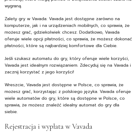
wygraną.
Zalety gry w Vavada: Vavada jest dostępne zarówno na
komputerze, jak i na urządzeniach mobilnych, co sprawia, że
możesz grać, gdziekolwiek chcesz. Dodatkowo, Vavada
oferuje wiele opcji płatności, co sprawia, że możesz dokonać
płatności, które są najbardziej komfortowe dla Ciebie.
Jeśli szukasz automatu do gry, który oferuje wiele korzyści,
Vavada jest idealnym rozwiązaniem. Zdecyduj się na Vavada i
zacznij korzystać z jego korzyści!
Wreszcie, Vavada jest dostępne w Polsce, co sprawia, że
możesz grać, korzystając z polskiego języka. Vavada oferuje
wiele automatów do gry, które są dostępne w Polsce, co
sprawia, że możesz znaleźć idealny automat do gry dla
siebie.
Rejestracja i wypłata w Vavada