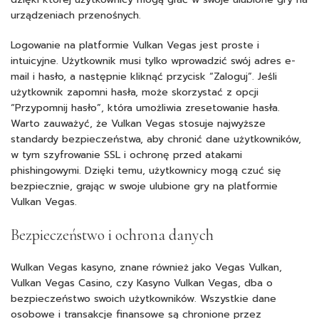
urządzeniach przenośnych.
Logowanie na platformie Vulkan Vegas jest proste i
intuicyjne. Użytkownik musi tylko wprowadzić swój adres e-
mail i hasło, a następnie kliknąć przycisk “Zaloguj”. Jeśli
użytkownik zapomni hasła, może skorzystać z opcji
“Przypomnij hasło”, która umożliwia zresetowanie hasła.
Warto zauważyć, że Vulkan Vegas stosuje najwyższe
standardy bezpieczeństwa, aby chronić dane użytkowników,
w tym szyfrowanie SSL i ochronę przed atakami
phishingowymi. Dzięki temu, użytkownicy mogą czuć się
bezpiecznie, grając w swoje ulubione gry na platformie
Vulkan Vegas.
Bezpieczeństwo i ochrona danych
Wulkan Vegas kasyno, znane również jako Vegas Vulkan,
Vulkan Vegas Casino, czy Kasyno Vulkan Vegas, dba o
bezpieczeństwo swoich użytkowników. Wszystkie dane
osobowe i transakcje finansowe są chronione przez