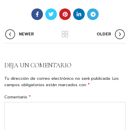
NEWER
OLDER
DEJA UN COMENTARIO
Tu dirección de correo electrónico no será publicada.
Los
*
campos obligatorios están marcados con
*
Comentario