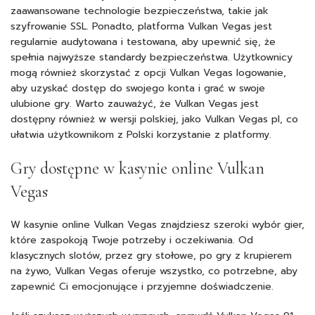
zaawansowane technologie bezpieczeństwa, takie jak
szyfrowanie SSL. Ponadto, platforma Vulkan Vegas jest
regularnie audytowana i testowana, aby upewnić się, że
spełnia najwyższe standardy bezpieczeństwa. Użytkownicy
mogą również skorzystać z opcji Vulkan Vegas logowanie,
aby uzyskać dostęp do swojego konta i grać w swoje
ulubione gry. Warto zauważyć, że Vulkan Vegas jest
dostępny również w wersji polskiej, jako Vulkan Vegas pl, co
ułatwia użytkownikom z Polski korzystanie z platformy.
Gry dostępne w kasynie online Vulkan
Vegas
W kasynie online Vulkan Vegas znajdziesz szeroki wybór gier,
które zaspokoją Twoje potrzeby i oczekiwania. Od
klasycznych slotów, przez gry stołowe, po gry z krupierem
na żywo, Vulkan Vegas oferuje wszystko, co potrzebne, aby
zapewnić Ci emocjonujące i przyjemne doświadczenie.