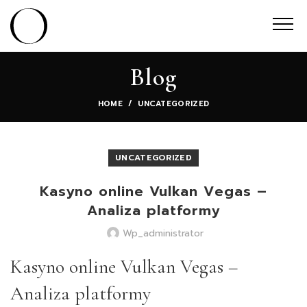
Blog
HOME
UNCATEGORIZED
UNCATEGORIZED
Kasyno online Vulkan Vegas –
Analiza platformy
Wp_administrator
Kasyno online Vulkan Vegas –
Analiza platformy