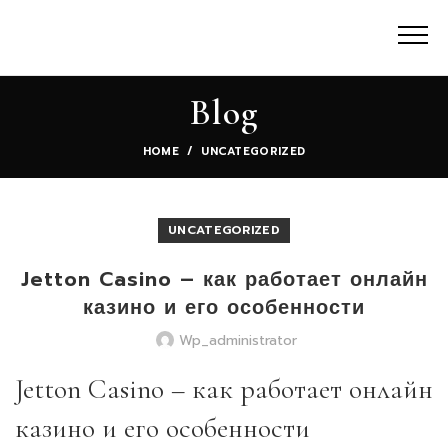
Blog
HOME
UNCATEGORIZED
UNCATEGORIZED
Jetton Casino – как работает онлайн
казино и его особенности
Wp_administrator
Jetton Casino – как работает онлайн
казино и его особенности