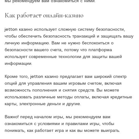
мы рекомендуем вам ознакомиться с ними.
Как работает онлайн-казино
jetton казино использует сложную систему безопасности,
чтобы обеспечить безопасность транзакций и защищать вашу
личную информацию. Вам не нужно беспокоиться о
безопасности вашего счета, потому что платформа
использует современные технологии для защиты вашей
информации.
Кроме того, jetton казино предлагает вам широкий спектр
опций для управления вашим игровым счетом, включая
возможность пополнения и снятия средств. Вы можете
использовать различные методы оплаты, включая кредитные
карты, электронные деньги и другие.
Важно! перед началом игры, мы рекомендуем вам
ознакомиться с условиями и правилами игры, чтобы
понимать, как работает игра и как вы можете выиграть.