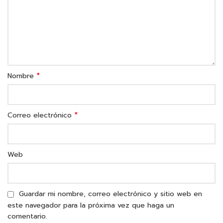
*
Nombre
*
Correo electrónico
Web
Guardar mi nombre, correo electrónico y sitio web en
este navegador para la próxima vez que haga un
comentario.