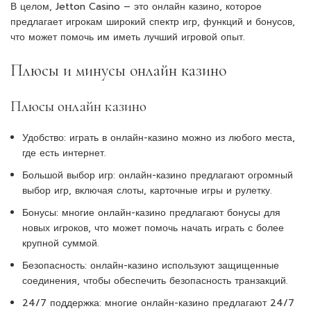
В целом, Jetton Casino – это онлайн казино, которое
предлагает игрокам широкий спектр игр, функций и бонусов,
что может помочь им иметь лучший игровой опыт.
Плюсы и минусы онлайн казино
Плюсы онлайн казино
Удобство: играть в онлайн-казино можно из любого места,
где есть интернет.
Большой выбор игр: онлайн-казино предлагают огромный
выбор игр, включая слоты, карточные игры и рулетку.
Бонусы: многие онлайн-казино предлагают бонусы для
новых игроков, что может помочь начать играть с более
крупной суммой.
Безопасность: онлайн-казино используют защищенные
соединения, чтобы обеспечить безопасность транзакций.
24/7 поддержка: многие онлайн-казино предлагают 24/7