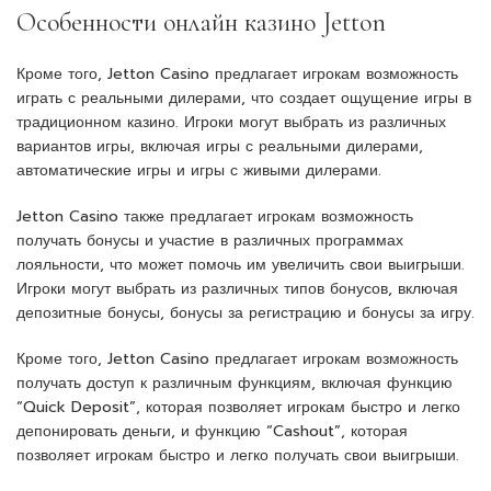
Особенности онлайн казино Jetton
Кроме того, Jetton Casino предлагает игрокам возможность
играть с реальными дилерами, что создает ощущение игры в
традиционном казино. Игроки могут выбрать из различных
вариантов игры, включая игры с реальными дилерами,
автоматические игры и игры с живыми дилерами.
Jetton Casino также предлагает игрокам возможность
получать бонусы и участие в различных программах
лояльности, что может помочь им увеличить свои выигрыши.
Игроки могут выбрать из различных типов бонусов, включая
депозитные бонусы, бонусы за регистрацию и бонусы за игру.
Кроме того, Jetton Casino предлагает игрокам возможность
получать доступ к различным функциям, включая функцию
“Quick Deposit”, которая позволяет игрокам быстро и легко
депонировать деньги, и функцию “Cashout”, которая
позволяет игрокам быстро и легко получать свои выигрыши.